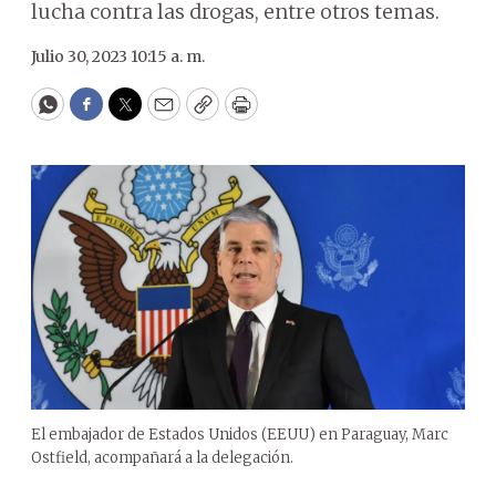
lucha contra las drogas, entre otros temas.
Julio 30, 2023 10:15 a. m.
WhatsApp
Facebook
Twitter
Email
Copy
Print
El embajador de Estados Unidos (EEUU) en Paraguay, Marc
Ostfield, acompañará a la delegación.