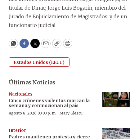
titular de Dinac; Jorge Luis Bogarín, miembro del
Jurado de Enjuiciamiento de Magistrados, y de un
funcionario judicial.
WhatsApp
Facebook
Twitter
Email
Copy
Print
Estados Unidos (EEUU)
Últimas Noticias
Nacionales
Cinco crímenes violentos marcan la
semana y conmocionan al país
·
Agosto 8, 2026 03:03 p. m.
Mary Glezcu
Interior
Padres mantienen protesta y cierre