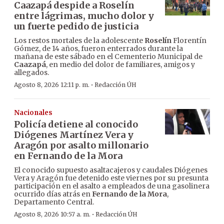
Caazapá despide a Roselín
entre lágrimas, mucho dolor y
un fuerte pedido de justicia
Los restos mortales de la adolescente
Roselín
Florentín
Gómez, de 14 años, fueron enterrados durante la
mañana de este sábado en el Cementerio Municipal de
Caazapá
, en medio del dolor de familiares, amigos y
allegados.
·
Agosto 8, 2026 12:11 p. m.
Redacción ÚH
Nacionales
Policía detiene al conocido
Diógenes Martínez Vera y
Aragón por asalto millonario
en Fernando de la Mora
El conocido supuesto asaltacajeros y caudales Diógenes
Vera y Aragón fue detenido este viernes por su presunta
participación en el asalto a empleados de una gasolinera
ocurrido días atrás en
Fernando de la Mora
,
Departamento Central.
·
Agosto 8, 2026 10:57 a. m.
Redacción ÚH