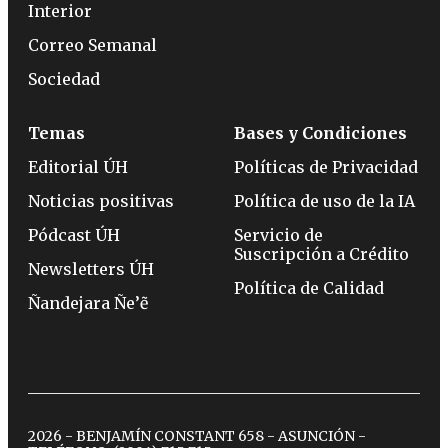
Interior
Correo Semanal
Sociedad
Temas
Bases y Condiciones
Editorial ÚH
Políticas de Privacidad
Noticias positivas
Política de uso de la IA
Pódcast ÚH
Servicio de
Suscripción a Crédito
Newsletters ÚH
Política de Calidad
Ñandejara Ñe’ẽ
2026 - BENJAMÍN CONSTANT 658 - ASUNCIÓN -