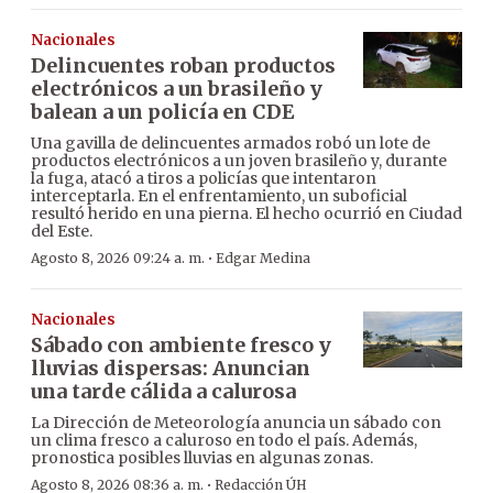
Nacionales
Delincuentes roban productos
electrónicos a un brasileño y
balean a un policía en CDE
Una gavilla de delincuentes armados robó un lote de
productos electrónicos a un joven brasileño y, durante
la fuga, atacó a tiros a policías que intentaron
interceptarla. En el enfrentamiento, un suboficial
resultó herido en una pierna. El hecho ocurrió en Ciudad
del Este.
·
Agosto 8, 2026 09:24 a. m.
Edgar Medina
Nacionales
Sábado con ambiente fresco y
lluvias dispersas: Anuncian
una tarde cálida a calurosa
La Dirección de Meteorología anuncia un sábado con
un clima fresco a caluroso en todo el país. Además,
pronostica posibles lluvias en algunas zonas.
·
Agosto 8, 2026 08:36 a. m.
Redacción ÚH