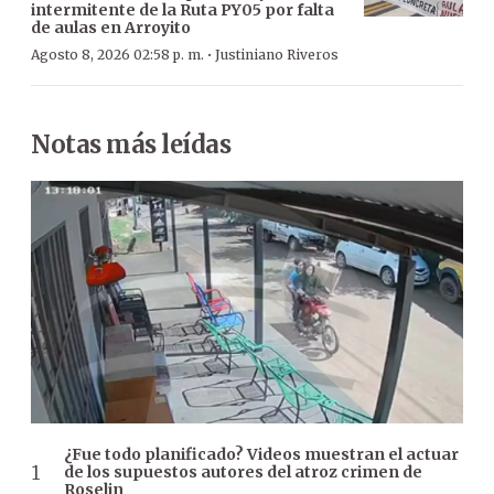
intermitente de la Ruta PY05 por falta
de aulas en Arroyito
·
Agosto 8, 2026 02:58 p. m.
Justiniano Riveros
Notas más leídas
¿Fue todo planificado? Videos muestran el actuar
de los supuestos autores del atroz crimen de
Roselin