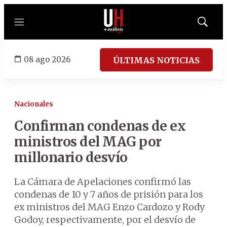
Menú
Mostrar
búsqued
08 ago 2026
ÚLTIMAS NOTICIAS
Nacionales
Confirman condenas de ex
ministros del MAG por
millonario desvío
La Cámara de Apelaciones confirmó las
condenas de 10 y 7 años de prisión para los
ex ministros del MAG Enzo Cardozo y Rody
Godoy, respectivamente, por el desvío de