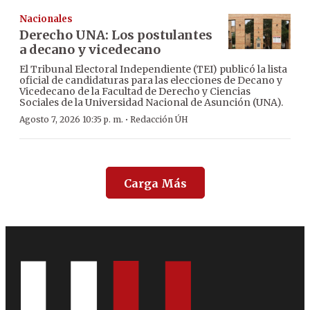
Nacionales
Derecho UNA: Los postulantes
a decano y vicedecano
El Tribunal Electoral Independiente (TEI) publicó la lista
oficial de candidaturas para las elecciones de Decano y
Vicedecano de la Facultad de Derecho y Ciencias
Sociales de la Universidad Nacional de Asunción (UNA).
·
Agosto 7, 2026 10:35 p. m.
Redacción ÚH
Carga Más