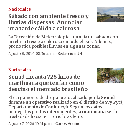
Nacionales
Sábado con ambiente fresco y
lluvias dispersas: Anuncian
una tarde cálida a calurosa
La Dirección de Meteorología anuncia un sábado con
un clima fresco a caluroso en todo el país. Además,
pronostica posibles lluvias en algunas zonas.
·
Agosto 8, 2026 08:36 a. m.
Redacción ÚH
Nacionales
Senad incauta 728 kilos de
marihuana que tenían como
destino el mercado brasileño
El cargamento de droga fue localizado por la
Senad
,
durante un operativo realizado en el distrito de Yvy Pytã,
Departamento de
Canindeyú
. Según los datos
manejados por los intervinientes, la
marihuana
sería
trasladada hacia territorio brasileño.
·
Agosto 7, 2026 10:41 p. m.
Carlos Aquino