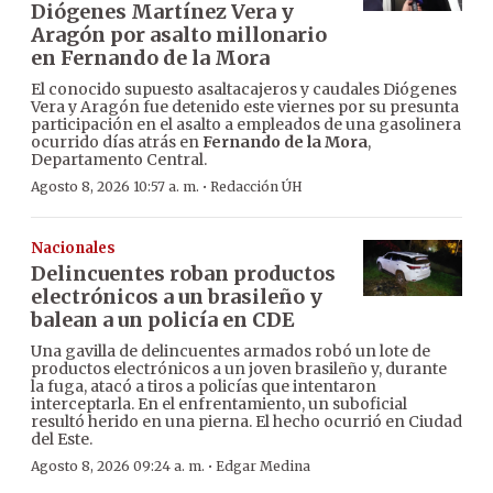
Diógenes Martínez Vera y
Aragón por asalto millonario
en Fernando de la Mora
El conocido supuesto asaltacajeros y caudales Diógenes
Vera y Aragón fue detenido este viernes por su presunta
participación en el asalto a empleados de una gasolinera
ocurrido días atrás en
Fernando de la Mora
,
Departamento Central.
·
Agosto 8, 2026 10:57 a. m.
Redacción ÚH
Nacionales
Delincuentes roban productos
electrónicos a un brasileño y
balean a un policía en CDE
Una gavilla de delincuentes armados robó un lote de
productos electrónicos a un joven brasileño y, durante
la fuga, atacó a tiros a policías que intentaron
interceptarla. En el enfrentamiento, un suboficial
resultó herido en una pierna. El hecho ocurrió en Ciudad
del Este.
·
Agosto 8, 2026 09:24 a. m.
Edgar Medina