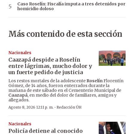
Caso Roselín: Fiscalía imputa a tres detenidos por
homicidio doloso
Más contenido de esta sección
Nacionales
Caazapá despide a Roselín
entre lágrimas, mucho dolor y
un fuerte pedido de justicia
Los restos mortales de la adolescente
Roselín
Florentín
Gómez, de 14 años, fueron enterrados durante la
mañana de este sábado en el Cementerio Municipal de
Caazapá
, en medio del dolor de familiares, amigos y
allegados.
·
Agosto 8, 2026 12:11 p. m.
Redacción ÚH
Nacionales
Policía detiene al conocido