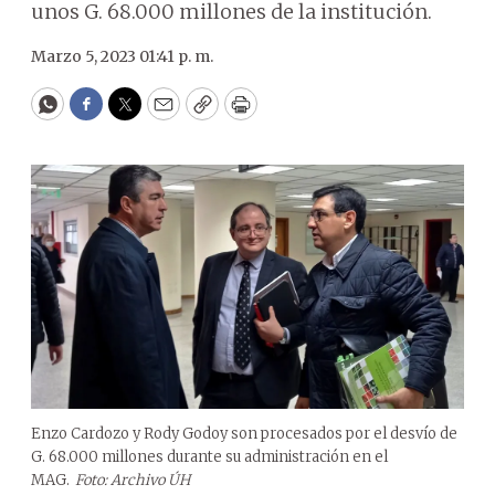
unos G. 68.000 millones de la institución.
Marzo 5, 2023 01:41 p. m.
WhatsApp
Facebook
Twitter
Email
Copy
Print
Enzo Cardozo y Rody Godoy son procesados por el desvío de
G. 68.000 millones durante su administración en el
MAG.
Foto: Archivo ÚH