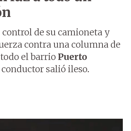
ón
 control de su camioneta y
uerza contra una columna de
todo el barrio
Puerto
l conductor salió ileso.