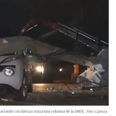
pactando con fuerza contra una columna de la ANDE.
Foto: Captura