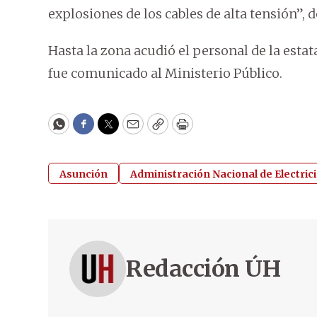
explosiones de los cables de alta tensión”, d
Hasta la zona acudió el personal de la estata
fue comunicado al Ministerio Público.
WhatsApp
Facebook
Twitter
Email
Copy
Print
Asunción
Administración Nacional de Electric
Redacción ÚH