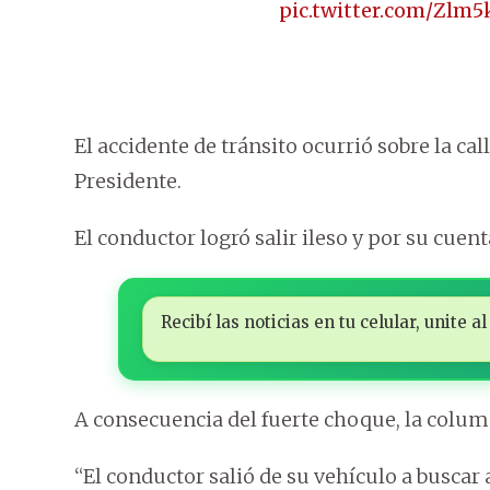
pic.twitter.com/Zlm
El accidente de tránsito ocurrió sobre la ca
Presidente.
El conductor logró salir ileso y por su cuent
Recibí las noticias en tu celular, unite
A consecuencia del fuerte choque, la column
“El conductor salió de su vehículo a buscar