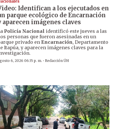
acionales
Video: Identifican a los ejecutados en
un parque ecológico de Encarnación
y aparecen imágenes claves
La
Policía Nacional
identificó este jueves a las
os personas que fueron asesinadas en un
arque privado en
Encarnación
, Departamento
e Itapúa, y aparecen imágenes claves para la
nvestigación.
·
gosto 6, 2026 06:35 p. m.
Redacción ÚH