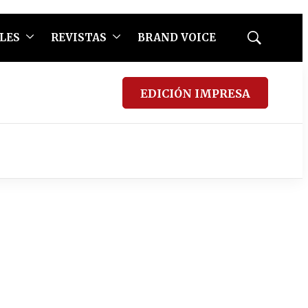
LES
REVISTAS
BRAND VOICE
Mostrar
búsqueda
EDICIÓN IMPRESA