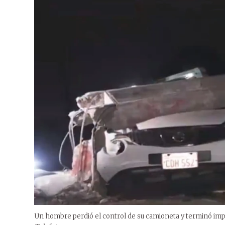
Un hombre perdió el control de su camioneta y terminó im