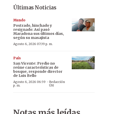
Últimas Noticias
Mundo
Postrado, hinchado y
resignado: Así pasó
Maradona sus últimos días,
según su masajista
Agosto 6, 2026 07:39 p. m.
País
San Vicente: Predio no
reúne características de
bosque, responde director
de Luis Bello
·
Agosto 6, 2026 06:59
Redacción
p. m.
ÚH
Notas más leídas