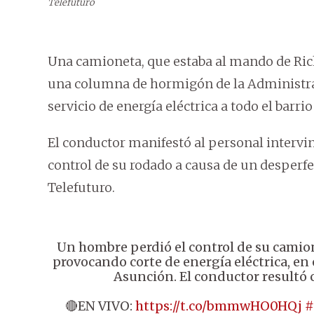
Telefuturo
Una camioneta, que estaba al mando de Ric
una columna de hormigón de la Administrac
servicio de energía eléctrica a todo el barr
El conductor manifestó al personal intervin
control de su rodado a causa de un desperf
Telefuturo.
Un hombre perdió el control de su cami
provocando corte de energía eléctrica, en 
Asunción. El conductor resultó c
🔴EN VIVO:
https://t.co/bmmwHO0HQj
#