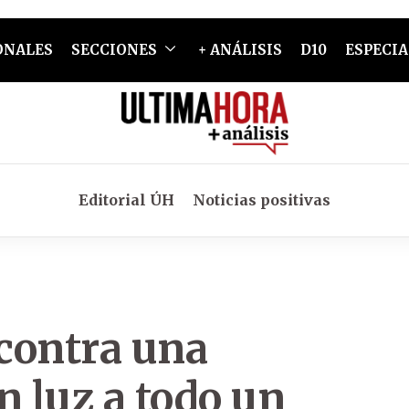
ONALES
SECCIONES
+ ANÁLISIS
D10
ESPECIA
Editorial ÚH
Noticias positivas
contra una
n luz a todo un