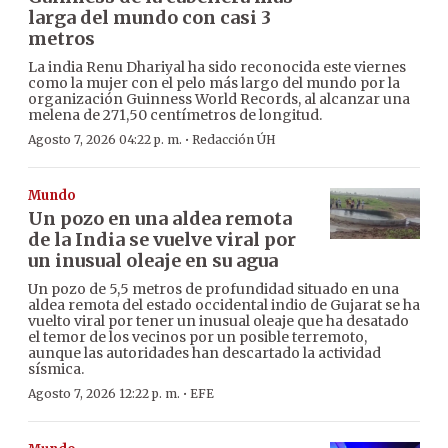
larga del mundo con casi 3
metros
La india Renu Dhariyal ha sido reconocida este viernes
como la mujer con el pelo más largo del mundo por la
organización Guinness World Records, al alcanzar una
melena de 271,50 centímetros de longitud.
·
Agosto 7, 2026 04:22 p. m.
Redacción ÚH
Mundo
Un pozo en una aldea remota
de la India se vuelve viral por
un inusual oleaje en su agua
Un pozo de 5,5 metros de profundidad situado en una
aldea remota del estado occidental indio de Gujarat se ha
vuelto viral por tener un inusual oleaje que ha desatado
el temor de los vecinos por un posible terremoto,
aunque las autoridades han descartado la actividad
sísmica.
·
Agosto 7, 2026 12:22 p. m.
EFE