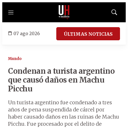
Menú
Mostrar
búsqued
07 ago 2026
ÚLTIMAS NOTICIAS
Mundo
Condenan a turista argentino
que causó daños en Machu
Picchu
Un turista argentino fue condenado a tres
años de pena suspendida de cárcel por
haber causado daños en las ruinas de Machu
Picchu. Fue procesado por el delito de