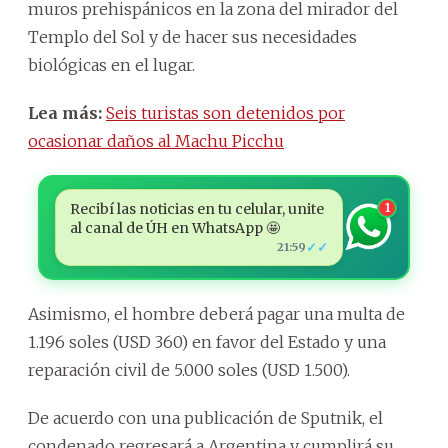
muros prehispánicos en la zona del mirador del
Templo del Sol y de hacer sus necesidades
biológicas en el lugar.
Lea más:
Seis turistas son detenidos por
ocasionar daños al Machu Picchu
Recibí las noticias en tu celular, unite
1
al canal de ÚH en WhatsApp 🤩
✓✓
21:59
Asimismo, el hombre deberá pagar una multa de
1.196 soles (USD 360) en favor del Estado y una
reparación civil de 5.000 soles (USD 1.500).
De acuerdo con una publicación de Sputnik, el
condenado regresará a Argentina y cumplirá su