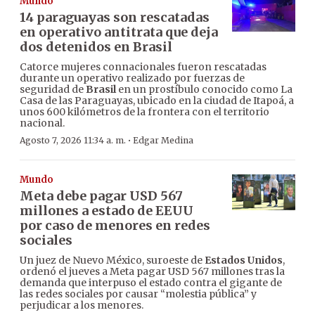
Mundo
14 paraguayas son rescatadas
en operativo antitrata que deja
dos detenidos en Brasil
Catorce mujeres connacionales fueron rescatadas
durante un operativo realizado por fuerzas de
seguridad de
Brasil
en un prostíbulo conocido como La
Casa de las Paraguayas, ubicado en la ciudad de Itapoá, a
unos 600 kilómetros de la frontera con el territorio
nacional.
·
Agosto 7, 2026 11:34 a. m.
Edgar Medina
Mundo
Meta debe pagar USD 567
millones a estado de EEUU
por caso de menores en redes
sociales
Un juez de Nuevo México, suroeste de
Estados Unidos
,
ordenó el jueves a Meta pagar USD 567 millones tras la
demanda que interpuso el estado contra el gigante de
las redes sociales por causar “molestia pública” y
perjudicar a los menores.