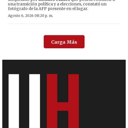
una transición política y a elecciones, constató un
fotógrafo de la AFP presente en el lugar.
Agosto 6, 2026 08:20 p. m.
Carga Más