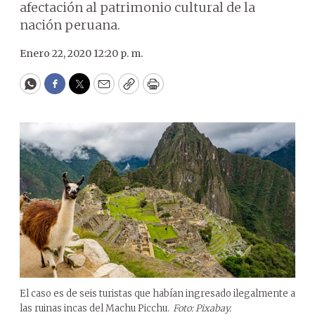
afectación al patrimonio cultural de la
nación peruana.
Enero 22, 2020 12:20 p. m.
WhatsApp
Facebook
Twitter
Email
Copy
Print
El caso es de seis turistas que habían ingresado ilegalmente a
las ruinas incas del Machu Picchu.
Foto: Pixabay.