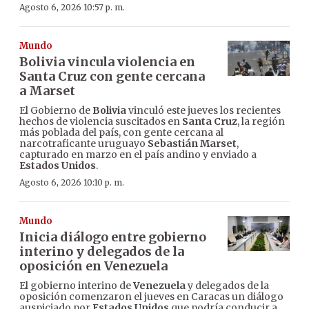
Agosto 6, 2026 10:57 p. m.
Mundo
Bolivia vincula violencia en
Santa Cruz con gente cercana
a Marset
El Gobierno de
Bolivia
vinculó este jueves los recientes
hechos de violencia suscitados en
Santa Cruz
, la región
más poblada del país, con gente cercana al
narcotraficante uruguayo
Sebastián Marset
,
capturado en marzo en el país andino y enviado a
Estados Unidos
.
Agosto 6, 2026 10:10 p. m.
Mundo
Inicia diálogo entre gobierno
interino y delegados de la
oposición en Venezuela
El gobierno interino de
Venezuela
y delegados de la
oposición comenzaron el jueves en Caracas un diálogo
auspiciado por
Estados Unidos
que podría conducir a