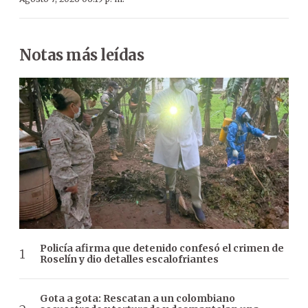
Notas más leídas
Policía afirma que detenido confesó el crimen de
Roselín y dio detalles escalofriantes
Gota a gota: Rescatan a un colombiano