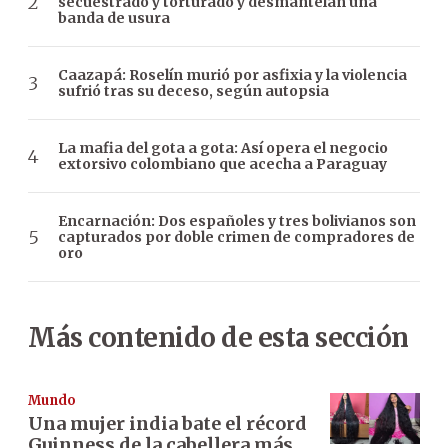
secuestrado y torturado y desmantelan una
banda de usura
Caazapá: Roselín murió por asfixia y la violencia
sufrió tras su deceso, según autopsia
La mafia del gota a gota: Así opera el negocio
extorsivo colombiano que acecha a Paraguay
Encarnación: Dos españoles y tres bolivianos son
capturados por doble crimen de compradores de
oro
Más contenido de esta sección
Mundo
Una mujer india bate el récord
Guinness de la cabellera más