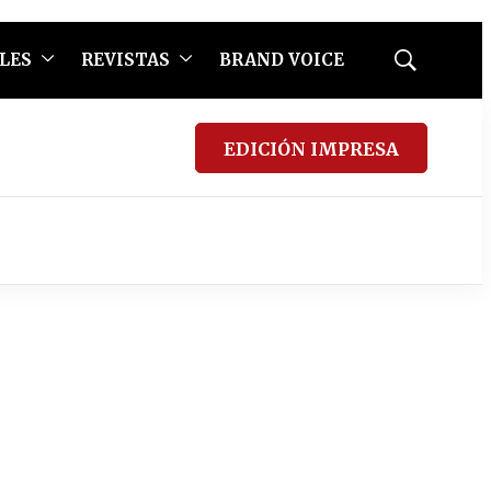
LES
REVISTAS
BRAND VOICE
Mostrar
búsqueda
EDICIÓN IMPRESA