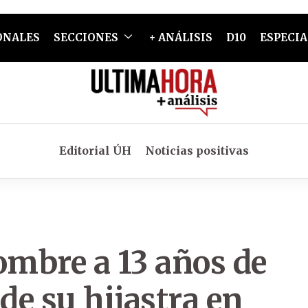
ONALES
SECCIONES
+ ANÁLISIS
D10
ESPECIA
Editorial ÚH
Noticias positivas
mbre a 13 años de
de su hijastra en