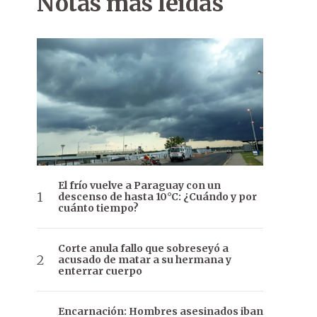
Notas más leídas
El frío vuelve a Paraguay con un
descenso de hasta 10°C: ¿Cuándo y por
cuánto tiempo?
Corte anula fallo que sobreseyó a
acusado de matar a su hermana y
enterrar cuerpo
Encarnación: Hombres asesinados iban