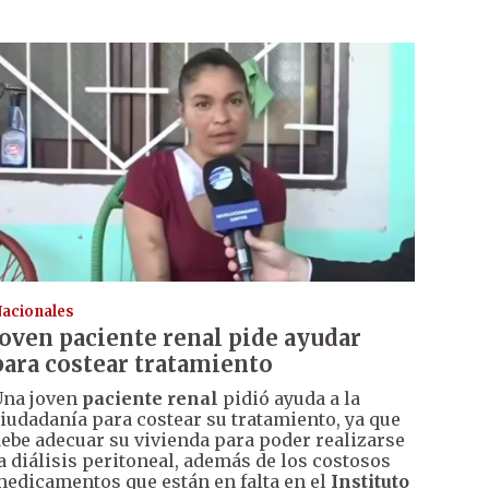
acionales
Joven paciente renal pide ayudar
para costear tratamiento
na joven
paciente renal
pidió ayuda a la
iudadanía para costear su tratamiento, ya que
ebe adecuar su vivienda para poder realizarse
a diálisis peritoneal, además de los costosos
edicamentos que están en falta en el
Instituto