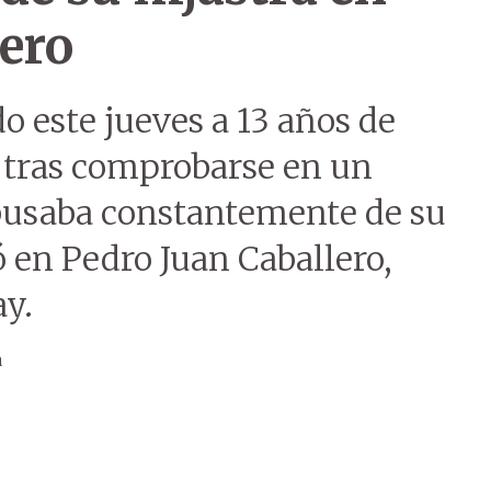
ero
 este jueves a 13 años de
, tras comprobarse en un
abusaba constantemente de su
ó en Pedro Juan Caballero,
y.
a