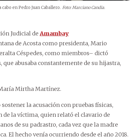
 a cabo en Pedro Juan Caballero.
Foto: Marciano Candia.
ión Judicial de
Amambay
ntana de Acosta como presidenta, Mario
 Peralta Céspedes, como miembros– dictó
, que abusaba constantemente de su hijastra,
a María Mirtha Martínez.
o sostener la acusación con pruebas físicas,
de la víctima, quien relató el clavario de
anos de su padrastro, cada vez que la madre
a. El hecho venía ocurriendo desde el año 2018.