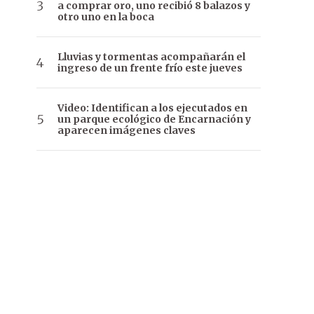
a comprar oro, uno recibió 8 balazos y
otro uno en la boca
Lluvias y tormentas acompañarán el
ingreso de un frente frío este jueves
Video: Identifican a los ejecutados en
un parque ecológico de Encarnación y
aparecen imágenes claves