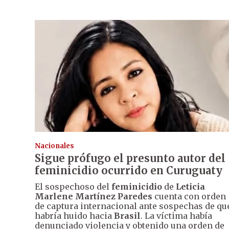
Nacionales
Sigue prófugo el presunto autor del
feminicidio ocurrido en Curuguaty
El sospechoso del
feminicidio
de
Leticia
Marlene Martínez Paredes
cuenta con orden
de captura internacional ante sospechas de qu
habría huido hacia
Brasil
. La víctima había
denunciado violencia y obtenido una orden de