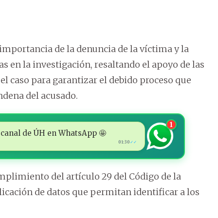
importancia de la denuncia de la víctima y la
s en la investigación, resaltando el apoyo de las
 el caso para garantizar el debido proceso que
ondena del acusado.
1
 al canal de ÚH en WhatsApp 🤩
01:30
✓✓
plimiento del artículo 29 del Código de la
licación de datos que permitan identificar a los