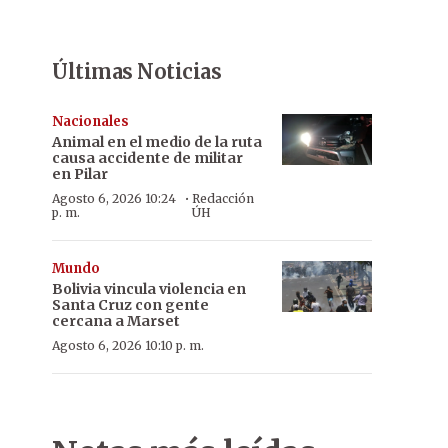
Últimas Noticias
Nacionales
Animal en el medio de la ruta
causa accidente de militar
en Pilar
·
Agosto 6, 2026 10:24
Redacción
p. m.
ÚH
Mundo
Bolivia vincula violencia en
Santa Cruz con gente
cercana a Marset
Agosto 6, 2026 10:10 p. m.