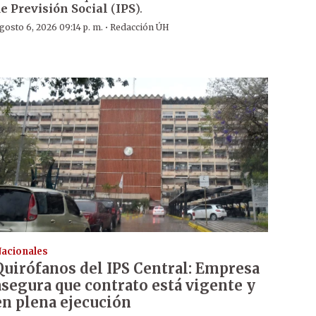
e Previsión Social
(
IPS
).
·
gosto 6, 2026 09:14 p. m.
Redacción ÚH
acionales
Quirófanos del IPS Central: Empresa
asegura que contrato está vigente y
en plena ejecución