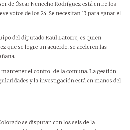
esor de Óscar Nenecho Rodríguez está entre los
eve votos de los 24. Se necesitan 13 para ganar el
equipo del diputado Raúl Latorre, es quien
ez que se logre un acuerdo, se aceleren las
añana.
or mantener el control de la comuna. La gestión
ularidades y la investigación está en manos del
olorado se disputan con los seis de la