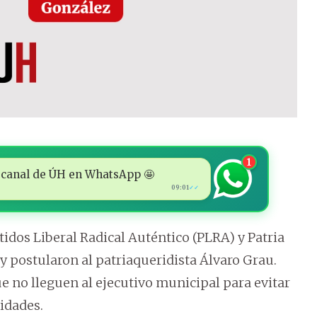
1
 al canal de ÚH en WhatsApp 🤩
09:01
✓✓
tidos Liberal Radical Auténtico (PLRA) y Patria
y postularon al patriaqueridista Álvaro Grau.
e no lleguen al ejecutivo municipal para evitar
idades.