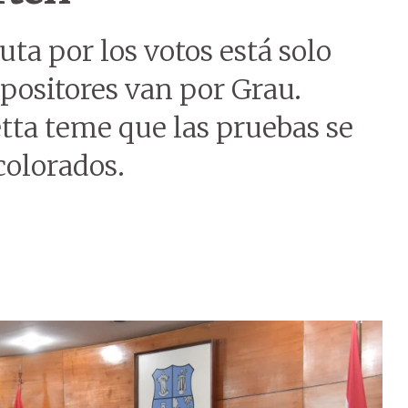
uta por los votos está solo
opositores van por Grau.
ta teme que las pruebas se
colorados.