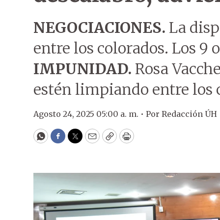
NEGOCIACIONES.
La disp
entre los colorados. Los 9 
IMPUNIDAD.
Rosa Vacchet
estén limpiando entre los 
Agosto 24, 2025 05:00 a. m. •
Por
Redacción ÚH
WhatsApp
Facebook
Twitter
Email
Copy
Print