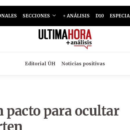
ONALES
SECCIONES
+ ANÁLISIS
D10
ESPECIA
Editorial ÚH
Noticias positivas
 pacto para ocultar
rten