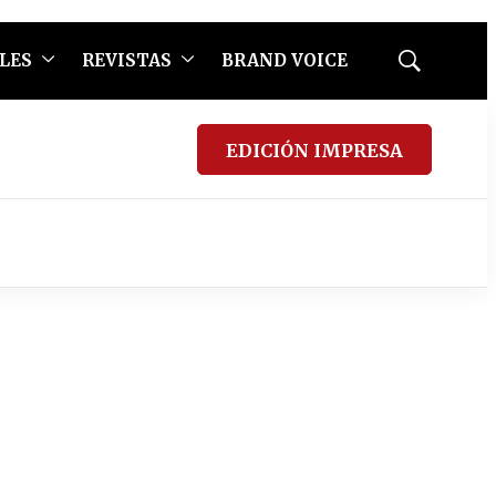
LES
REVISTAS
BRAND VOICE
Mostrar
búsqueda
EDICIÓN IMPRESA