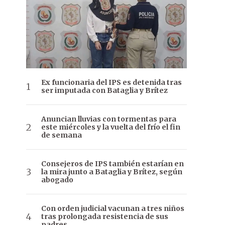
Ex funcionaria del IPS es detenida tras
ser imputada con Bataglia y Brítez
Anuncian lluvias con tormentas para
este miércoles y la vuelta del frío el fin
de semana
Consejeros de IPS también estarían en
la mira junto a Bataglia y Brítez, según
abogado
Con orden judicial vacunan a tres niños
tras prolongada resistencia de sus
padres