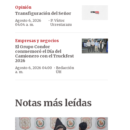
Opinión
Transfiguración del Señor
·
Agosto 6, 2026
P. Víctor
04:04 a. m.
Urrestarazu
Empresas y negocios
El Grupo Condor
conmemoró el Día del
Camionero con el Truckfest
2026
·
Agosto 6, 2026 04:00
Redacción
a. m.
ÚH
Notas más leídas