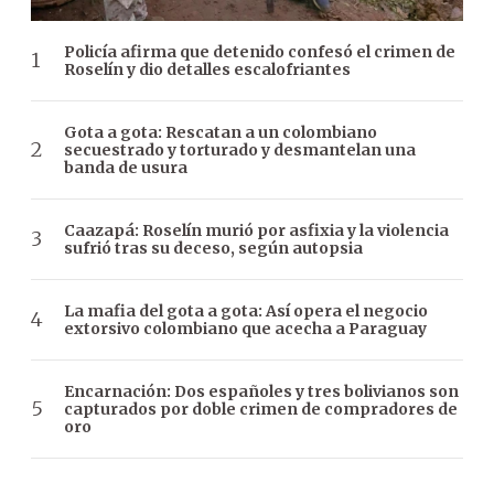
Policía afirma que detenido confesó el crimen de
Roselín y dio detalles escalofriantes
Gota a gota: Rescatan a un colombiano
secuestrado y torturado y desmantelan una
banda de usura
Caazapá: Roselín murió por asfixia y la violencia
sufrió tras su deceso, según autopsia
La mafia del gota a gota: Así opera el negocio
extorsivo colombiano que acecha a Paraguay
Encarnación: Dos españoles y tres bolivianos son
capturados por doble crimen de compradores de
oro