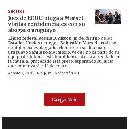
Sucesos
Juez de EEUU niega a Marset
visitas confidenciales con su
abogado uruguayo
El
juez federal Rossie D. Alston, Jr.
del distrito de los
Estados Unidos
denegó a
Sebastián Marset
las visitas
confidenciales abogado-cliente con su defensor
uruguayo
Santiago Moratorio
, ya que no es parte de su
equipo de defensa estadounidense, ni está acreditado en
la causa. El procesado está preso, esperando su juicio
que comenzará el 11 de enero.
·
Agosto 7, 2026 04:16 p. m.
Redacción ÚH
Carga Más