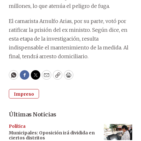
millones, lo que atenúa el peligro de fuga.
El camarista Arnulfo Arias, por su parte, votó por
ratificar la prisión del ex ministro. Según dice, en
esta etapa de la investigación, resulta
indispensable el mantenimiento de la medida. Al
final, tendrá arresto domiciliario.
WhatsApp
Facebook
Twitter
Email
Copy
Print
Impreso
Últimas Noticias
Política
Municipales: Oposición irá dividida en
ciertos distritos