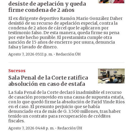
desiste de apelación y queda
firme condena de 2 años
El ex dirigente deportivo Ramón Mario González Daher
desistió de su recurso de apelación especial, contra la
condena de 2 años de cárcel que le aplicaron por
testimonio falso. De esta manera, queda firme su pena
por este hecho punible. El prestamista cumple otra
sanción de 15 años de encierro por usura, denuncia
falsa y lavado de dinero.
·
Agosto 7, 2026 05:11 p. m.
Redacción ÚH
Sucesos
Sala Penal de la Corte ratifica
absolución en caso de estafa
La Sala Penal de la Corte declaró inadmisible el recurso
de casación promovido en una causa de supuesta estafa,
con lo que quedó firme la absolución de Farid Yinde Ríos
en el caso. El presunto perjuicio que se había
denunciado era de más de G. 3.500 millones, tras haber
tenido un contrato para recuperación de créditos
fiscales.
·
Agosto 7, 2026 04:48 p. m.
Redacción ÚH