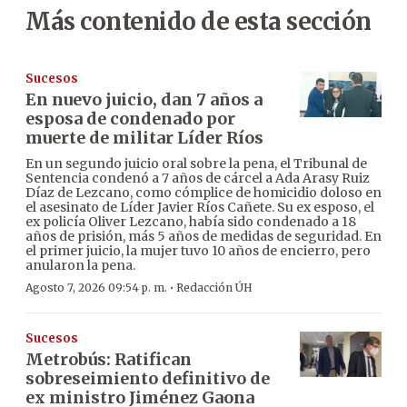
Más contenido de esta sección
Sucesos
En nuevo juicio, dan 7 años a
esposa de condenado por
muerte de militar Líder Ríos
En un segundo juicio oral sobre la pena, el Tribunal de
Sentencia condenó a 7 años de cárcel a Ada Arasy Ruiz
Díaz de Lezcano, como cómplice de homicidio doloso en
el asesinato de Líder Javier Ríos Cañete. Su ex esposo, el
ex policía Oliver Lezcano, había sido condenado a 18
años de prisión, más 5 años de medidas de seguridad. En
el primer juicio, la mujer tuvo 10 años de encierro, pero
anularon la pena.
·
Agosto 7, 2026 09:54 p. m.
Redacción ÚH
Sucesos
Metrobús: Ratifican
sobreseimiento definitivo de
ex ministro Jiménez Gaona