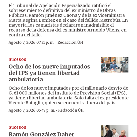
El Tribunal de Apelación Especializado ratificó el
sobreseimiento definitivo del ex ministro de Obras
Públicas, Ramón Jiménez Gaona y de la ex viceministra
Marta Regina Benítez en el caso del fallido Metrobús. En
mayoría, los camaristas declararon inadmisible el
recurso de la defensa del ex ministro Arnoldo Wiens, en
contra del fallo.
·
Agosto 7, 2026 07:31 p. m.
Redacción ÚH
Sucesos
Ocho de los nueve imputados
del IPS ya tienen libertad
ambulatoria
Ocho de los nueve imputados por el millonario desvío de
G. 61.000 millones del Instituto de Previsión Social (IPS),
ya tienen libertad ambulatoria. Solo falta el ex presidente
Vicente Bataglia, quien se encuentra fuera del país.
·
Agosto 7, 2026 05:47 p. m.
Redacción ÚH
Sucesos
Ramón González Daher