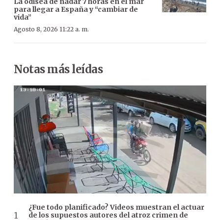
La odisea de nadar 7 horas en el mar
para llegar a España y “cambiar de
vida”
Agosto 8, 2026 11:22 a. m.
Notas más leídas
¿Fue todo planificado? Videos muestran el actuar
de los supuestos autores del atroz crimen de