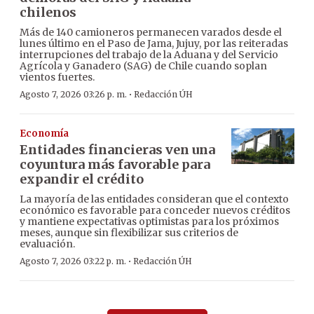
chilenos
Más de 140 camioneros permanecen varados desde el
lunes último en el Paso de Jama, Jujuy, por las reiteradas
interrupciones del trabajo de la Aduana y del Servicio
Agrícola y Ganadero (SAG) de Chile cuando soplan
vientos fuertes.
·
Agosto 7, 2026 03:26 p. m.
Redacción ÚH
Economía
Entidades financieras ven una
coyuntura más favorable para
expandir el crédito
La mayoría de las entidades consideran que el contexto
económico es favorable para conceder nuevos créditos
y mantiene expectativas optimistas para los próximos
meses, aunque sin flexibilizar sus criterios de
evaluación.
·
Agosto 7, 2026 03:22 p. m.
Redacción ÚH