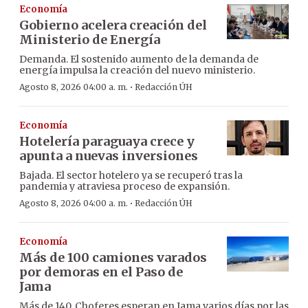
Economía
Gobierno acelera creación del
Ministerio de Energía
Demanda. El sostenido aumento de la demanda de
energía impulsa la creación del nuevo ministerio.
·
Agosto 8, 2026 04:00 a. m.
Redacción ÚH
Economía
Hotelería paraguaya crece y
apunta a nuevas inversiones
Bajada. El sector hotelero ya se recuperó tras la
pandemia y atraviesa proceso de expansión.
·
Agosto 8, 2026 04:00 a. m.
Redacción ÚH
Economía
Más de 100 camiones varados
por demoras en el Paso de
Jama
Más de 140. Choferes esperan en Jama varios días por las