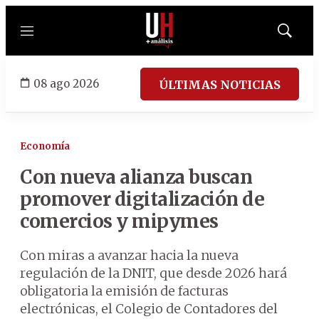
Menú
Mostrar
búsqued
08 ago 2026
ÚLTIMAS NOTICIAS
Economía
Con nueva alianza buscan
promover digitalización de
comercios y mipymes
Con miras a avanzar hacia la nueva
regulación de la DNIT, que desde 2026 hará
obligatoria la emisión de facturas
electrónicas, el Colegio de Contadores del