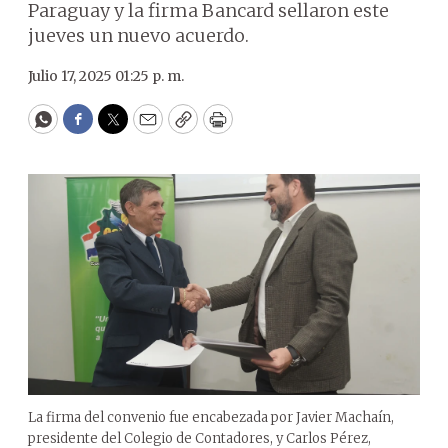
Paraguay y la firma Bancard sellaron este
jueves un nuevo acuerdo.
Julio 17, 2025 01:25 p. m.
WhatsApp
Facebook
Twitter
Email
Copy
Print
La firma del convenio fue encabezada por Javier Machaín,
presidente del Colegio de Contadores, y Carlos Pérez,