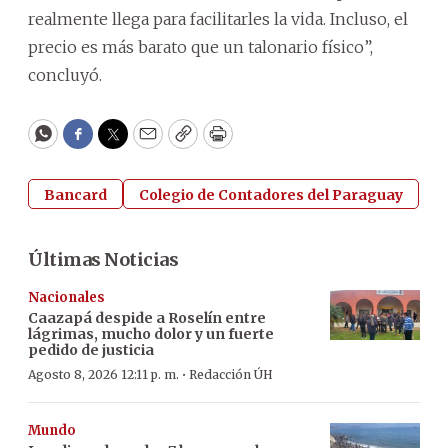
realmente llega para facilitarles la vida. Incluso, el
precio es más barato que un talonario físico”,
concluyó.
WhatsApp
Facebook
Twitter
Email
Copy
Print
Bancard
Colegio de Contadores del Paraguay
Últimas Noticias
Nacionales
Caazapá despide a Roselín entre
lágrimas, mucho dolor y un fuerte
pedido de justicia
·
Agosto 8, 2026 12:11 p. m.
Redacción ÚH
Mundo