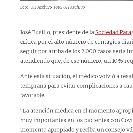
Foto: ÚH Archivo
Foto: ÚH Archivo
José Fusillo, presidente de la
Sociedad Par
crítica por el alto número de contagios dia
seguir por arriba de los 2.000 casos sería i
atendiendo que, de ese número, un 10% req
Ante esta situación, el médico volvió a resa
temprana para evitar complicaciones a cau
favorable.
“La atención médica en el momento aprop
muy importantes en los pacientes con Covid
momento apropiado y reciba un consejo váli