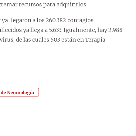
xtremar recursos para adquirirlos.
ya llegaron a los 260.382 contagios
lecidos ya llega a 5.633. Igualmente, hay 2.988
irus, de las cuales 503 están en Terapia
 de Neumología