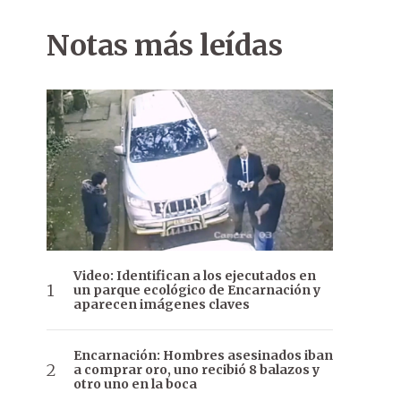
Notas más leídas
Video: Identifican a los ejecutados en
un parque ecológico de Encarnación y
aparecen imágenes claves
Encarnación: Hombres asesinados iban
a comprar oro, uno recibió 8 balazos y
otro uno en la boca