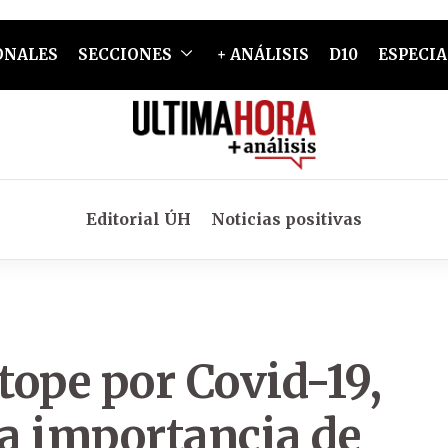
ONALES
SECCIONES
+ ANÁLISIS
D10
ESPECIA
Editorial ÚH
Noticias positivas
 tope por Covid-19,
a importancia de