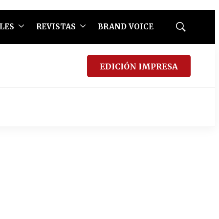
LES
REVISTAS
BRAND VOICE
Mostrar
búsqueda
EDICIÓN IMPRESA