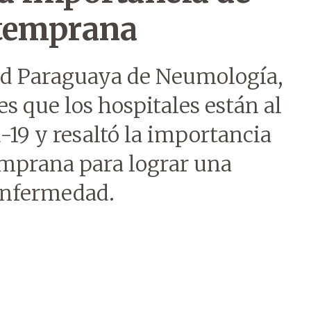
 temprana
dad Paraguaya de Neumología,
nes que los hospitales están al
-19 y resaltó la importancia
mprana para lograr una
 enfermedad.