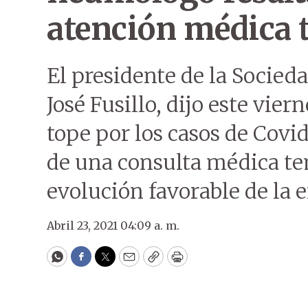
atención médica
El presidente de la Socie
José Fusillo, dijo este vier
tope por los casos de Covid
de una consulta médica te
evolución favorable de la
Abril 23, 2021 04:09 a. m.
WhatsApp
Facebook
Twitter
Email
Copy
Print