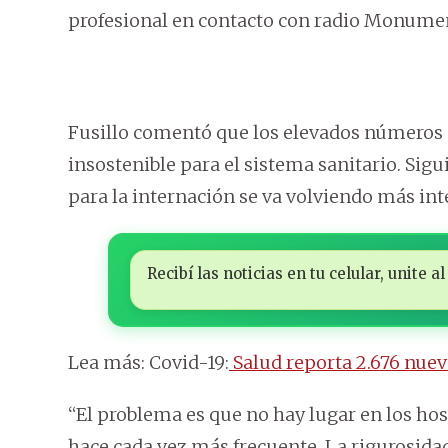
profesional en contacto con radio Monume
Fusillo comentó que los elevados números
insostenible para el sistema sanitario. Sigu
para la internación se va volviendo más int
Recibí las noticias en tu celular, unite
Lea más: Covid-19:
Salud reporta 2.676 nuevo
“El problema es que no hay lugar en los hosp
hace cada vez más frecuente. La rigurosida