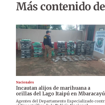
Más contenido de
Nacionales
Incautan alijos de marihuana a
orillas del Lago Itaipú en Mbaracayú
Agentes del Departamento Especializado contr