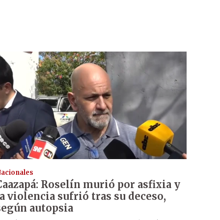
acionales
Caazapá: Roselín murió por asfixia y
la violencia sufrió tras su deceso,
según autopsia