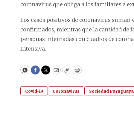
coronavirus que obliga a los familiares a e
Los casos positivos de coronavirus suman y 
confirmados, mientras que la cantidad de fal
personas internadas con cuadros de coronav
Intensiva.
WhatsApp
Facebook
Twitter
Email
Copy
Print
Covid-19
Coronavirus
Sociedad Paraguaya