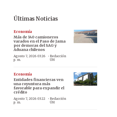
Últimas Noticias
Economía
Más de 140 camioneros
varados en el Paso de Jama
por demoras del SAG y
Aduana chilenos
·
Agosto 7, 2026 03:26
Redacción
p. m.
ÚH
Economía
Entidades financieras ven
una coyuntura más
favorable para expandir el
crédito
·
Agosto 7, 2026 03:22
Redacción
p. m.
ÚH