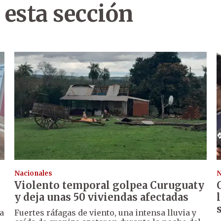
 esta sección
Nacionales
N
Violento temporal golpea Curuguaty
y deja unas 50 viviendas afectadas
a
Fuertes ráfagas de viento, una intensa lluvia y