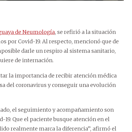
aguaya de Neumología
, se refirió a la situación
rios por Covid-19. Al respecto, mencionó que de
mposible darle un respiro al sistema sanitario,
uiere de internación.
ltar la importancia de recibir atención médica
sa del coronavirus y conseguir una evolución
iado, el seguimiento y acompañamiento son
-19. Que el paciente busque atención en el
do realmente marca la diferencia”, afirmó el