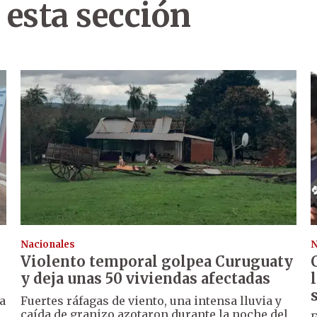
 esta sección
Nacionales
N
Violento temporal golpea Curuguaty
y deja unas 50 viviendas afectadas
a
Fuertes ráfagas de viento, una intensa lluvia y
caída de granizo azotaron durante la noche del