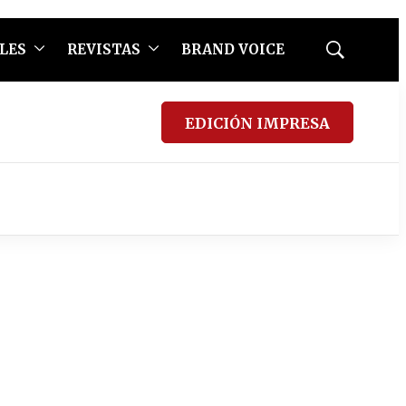
LES
REVISTAS
BRAND VOICE
Mostrar
búsqueda
EDICIÓN IMPRESA