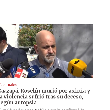
acionales
Caazapá: Roselín murió por asfixia y
la violencia sufrió tras su deceso,
según autopsia