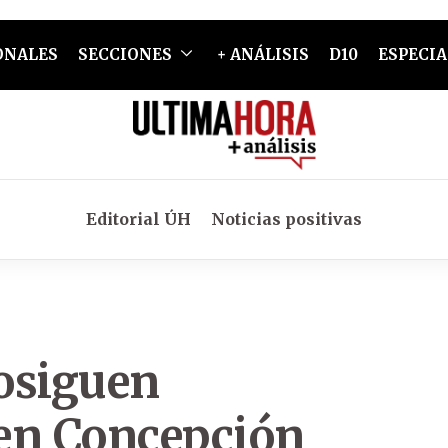
ONALES
SECCIONES
+ ANÁLISIS
D10
ESPECIA
Editorial ÚH
Noticias positivas
osiguen
en Concepción