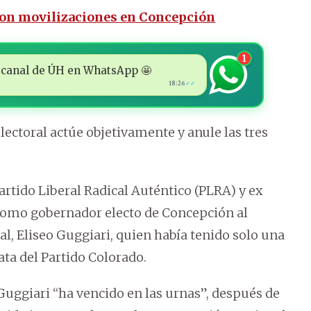
con movilizaciones en Concepción
1
 al canal de ÚH en WhatsApp 🤩
18:26
✓✓
lectoral actúe objetivamente y anule las tres
Partido Liberal Radical Auténtico (PLRA) y ex
 como gobernador electo de Concepción al
al, Eliseo Guggiari, quien había tenido solo una
ata del Partido Colorado.
 Guggiari “ha vencido en las urnas”, después de