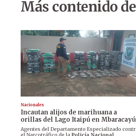
Más contenido de
Nacionales
Incautan alijos de marihuana a
orillas del Lago Itaipú en Mbaracayú
Agentes del Departamento Especializado contr
el Narcotráfico de la
Policía Nacional