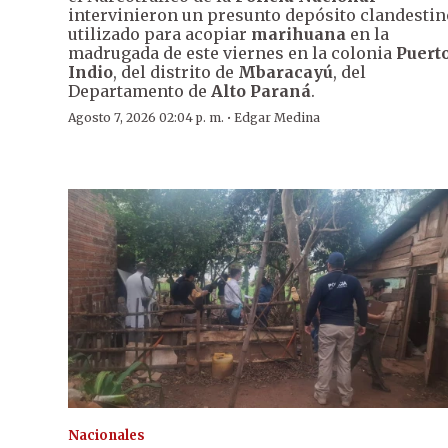
intervinieron un presunto depósito clandestin
utilizado para acopiar
marihuana
en la
madrugada de este viernes en la colonia
Puert
Indio
, del distrito de
Mbaracayú
, del
Departamento de
Alto Paraná
.
·
Agosto 7, 2026 02:04 p. m.
Edgar Medina
Nacionales