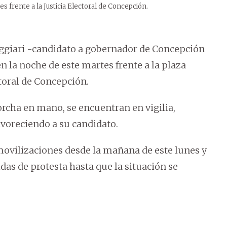
s frente a la Justicia Electoral de Concepción.
uggiari -candidato a gobernador de Concepción
en la noche de este martes frente a la plaza
toral de Concepción.
orcha en mano, se encuentran en vigilia,
avoreciendo a su candidato.
movilizaciones desde la mañana de este lunes y
s de protesta hasta que la situación se