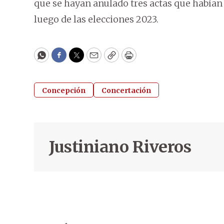
que se hayan anulado tres actas que había
luego de las elecciones 2023.
WhatsApp
Facebook
Twitter
Email
Copy
Print
Concepción
Concertación
Justiniano Riveros