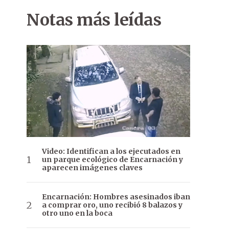
Notas más leídas
Video: Identifican a los ejecutados en
un parque ecológico de Encarnación y
aparecen imágenes claves
Encarnación: Hombres asesinados iban
a comprar oro, uno recibió 8 balazos y
otro uno en la boca