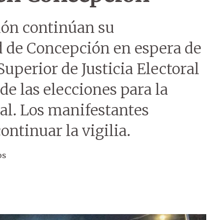
ión continúan su
d de Concepción en espera de
Superior de Justicia Electoral
 de las elecciones para la
l. Los manifestantes
ontinuar la vigilia.
os