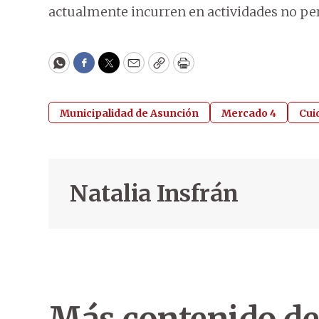
actualmente incurren en actividades no pe
WhatsApp
Facebook
Twitter
Email
Copy
Print
Municipalidad de Asunción
Mercado 4
Cui
Natalia Insfrán