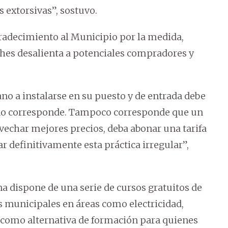
s extorsivas”, sostuvo.
gradecimiento al Municipio por la medida,
ches desalienta a potenciales compradores y
o a instalarse en su puesto y de entrada debe
so no corresponde. Tampoco corresponde que un
echar mejores precios, deba abonar una tarifa
r definitivamente esta práctica irregular”,
 dispone de una serie de cursos gratuitos de
os municipales en áreas como electricidad,
s, como alternativa de formación para quienes