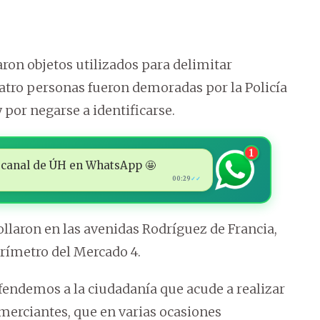
ron objetos utilizados para delimitar
atro personas fueron demoradas por la Policía
por negarse a identificarse.
1
 al canal de ÚH en WhatsApp 🤩
00:29
✓✓
ollaron en las avenidas Rodríguez de Francia,
erímetro del Mercado 4.
efendemos a la ciudadanía que acude a realizar
merciantes, que en varias ocasiones