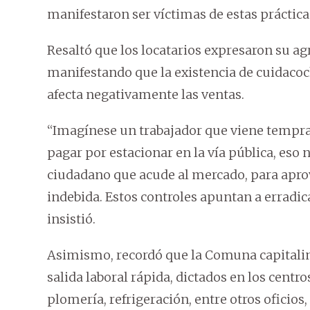
manifestaron ser víctimas de estas práctica
Resaltó que los locatarios expresaron su a
manifestando que la existencia de cuidaco
afecta negativamente las ventas.
“Imagínese un trabajador que viene tempran
pagar por estacionar en la vía pública, e
ciudadano que acude al mercado, para aprov
indebida. Estos controles apuntan a erradica
insistió.
Asimismo, recordó que la Comuna capitalina
salida laboral rápida, dictados en los centr
plomería, refrigeración, entre otros oficio