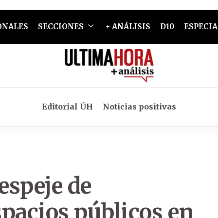
ONALES
SECCIONES
+ ANÁLISIS
D10
ESPECIA
Editorial ÚH
Noticias positivas
espeje de
pacios públicos en