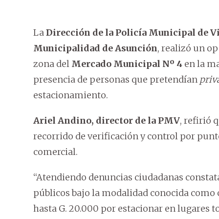
La
Dirección de la Policía Municipal de 
Municipalidad de Asunción
, realizó un o
zona del
Mercado Municipal Nº 4
en la ma
presencia de personas que pretendían
priv
estacionamiento.
Ariel Andino, director de la PMV
, refirió
recorrido de verificación y control por pun
comercial.
“Atendiendo denuncias ciudadanas constat
públicos bajo la modalidad conocida como c
hasta G. 20.000 por estacionar en lugares t