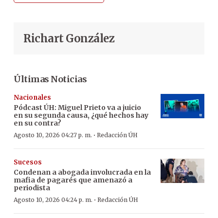
Richart González
Últimas Noticias
Nacionales
Pódcast ÚH
:
Miguel Prieto va a juicio
en su segunda causa, ¿qué hechos hay
en su contra?
·
Agosto 10, 2026 04:27 p. m.
Redacción ÚH
Sucesos
Condenan a abogada involucrada en la
mafia de pagarés que amenazó a
periodista
·
Agosto 10, 2026 04:24 p. m.
Redacción ÚH