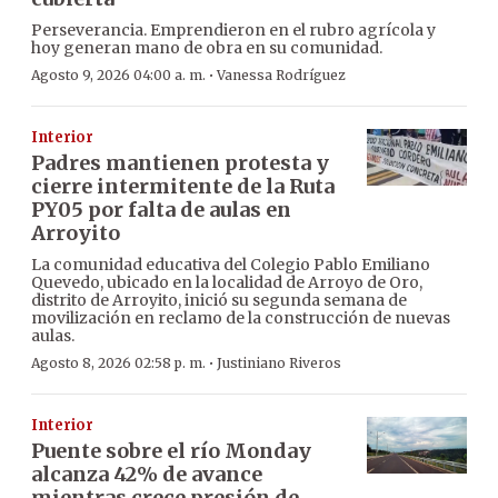
Perseverancia. Emprendieron en el rubro agrícola y
hoy generan mano de obra en su comunidad.
·
Agosto 9, 2026 04:00 a. m.
Vanessa Rodríguez
Interior
Padres mantienen protesta y
cierre intermitente de la Ruta
PY05 por falta de aulas en
Arroyito
La comunidad educativa del Colegio Pablo Emiliano
Quevedo, ubicado en la localidad de Arroyo de Oro,
distrito de Arroyito, inició su segunda semana de
movilización en reclamo de la construcción de nuevas
aulas.
·
Agosto 8, 2026 02:58 p. m.
Justiniano Riveros
Interior
Puente sobre el río Monday
alcanza 42% de avance
mientras crece presión de