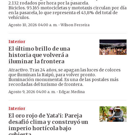
2.132 rodados por hora por la pasarela.
Biciclos. 95.165 motocicletas y mototaxis circulan por día
en la pasarela, lo que representa el 43,8% del total de
vehículos.
·
Agosto 10, 2026 04:00 a. m.
Wilson Ferreira
Interior
El último brillo de una
historia que volverá a
iluminar la frontera
Atractivo. Tras 24 años, se apagan las luces de colores
que iluminan la Itaipú, para volver pronto.
Iluminación monumental. Es una de las postales más
recordadas del turismo de frontera.
·
Agosto 9, 2026 04:00 a. m.
Edgar Medina
Interior
El oro rojo de Yata’i: Pareja
desafió clima y construyó un
imperio hortícola bajo
cubierta