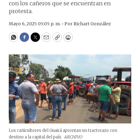
con los cañeros que se encuentran en
protesta.
Mayo 6, 2025 05:05 p. m. •
Por
Richart González
WhatsApp
Facebook
Twitter
Email
Copy
Print
Los cañicultores del Guairá aprontan un tractorazo con
destino a la capital del país.
ARCHIVO