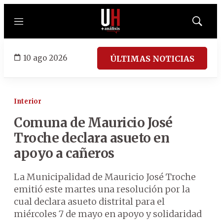
Menú
Mostrar
búsqued
10 ago 2026
ÚLTIMAS NOTICIAS
Interior
Comuna de Mauricio José
Troche declara asueto en
apoyo a cañeros
La Municipalidad de Mauricio José Troche
emitió este martes una resolución por la
cual declara asueto distrital para el
miércoles 7 de mayo en apoyo y solidaridad