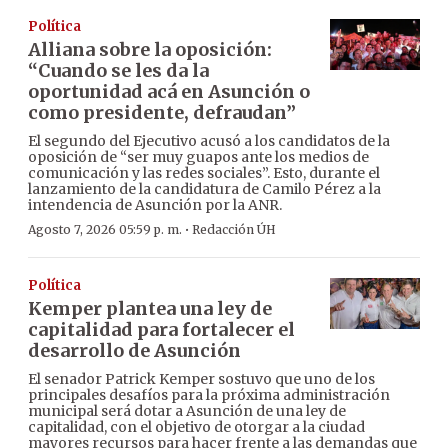
Política
Alliana sobre la oposición:
“Cuando se les da la
oportunidad acá en Asunción o
como presidente, defraudan”
El segundo del Ejecutivo acusó a los candidatos de la
oposición de “ser muy guapos ante los medios de
comunicación y las redes sociales”. Esto, durante el
lanzamiento de la candidatura de Camilo Pérez a la
intendencia de Asunción por la ANR.
·
Agosto 7, 2026 05:59 p. m.
Redacción ÚH
Política
Kemper plantea una ley de
capitalidad para fortalecer el
desarrollo de Asunción
El senador Patrick Kemper sostuvo que uno de los
principales desafíos para la próxima administración
municipal será dotar a Asunción de una ley de
capitalidad, con el objetivo de otorgar a la ciudad
mayores recursos para hacer frente a las demandas que