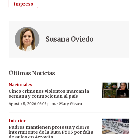
Impreso
Susana Oviedo
Últimas Noticias
Nacionales
Cinco crímenes violentos marcan la
semana y conmocionan al país
·
Agosto 8, 2026 03:03 p. m.
Mary Glezcu
Interior
Padres mantienen protesta y cierre
intermitente de la Ruta PY05 por falta
de aulas en Arroyito