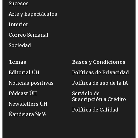
Sucesos
Arte y Espectáculos
Interior
Correo Semanal
Sociedad
Temas
Bases y Condiciones
Editorial ÚH
Políticas de Privacidad
Noticias positivas
Política de uso de la IA
Pódcast ÚH
Servicio de
Suscripción a Crédito
Newsletters ÚH
Política de Calidad
Ñandejara Ñe’ẽ