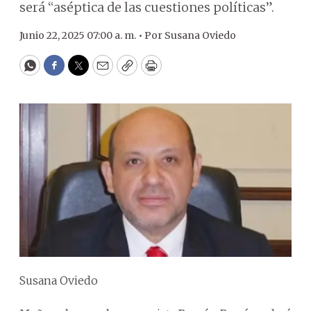
será “aséptica de las cuestiones políticas”.
Junio 22, 2025 07:00 a. m. •
Por
Susana Oviedo
WhatsApp
Facebook
Twitter
Email
Copy
Print
Susana Oviedo