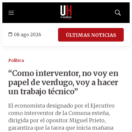
Menú
Mostrar
búsqued
08 ago 2026
ÚLTIMAS NOTICIAS
Política
“Como interventor, no voy en
papel de verdugo, voy a hacer
un trabajo técnico”
El economista designado por el Ejecutivo
como interventor de la Comuna esteña,
dirigida por el opositor Miguel Prieto,
garantiza que la tarea que inicia mañana