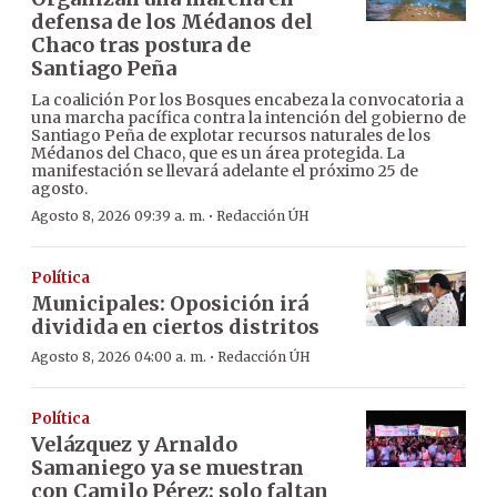
defensa de los Médanos del
Chaco tras postura de
Santiago Peña
La coalición Por los Bosques encabeza la convocatoria a
una marcha pacífica contra la intención del gobierno de
Santiago Peña de explotar recursos naturales de los
Médanos del Chaco, que es un área protegida. La
manifestación se llevará adelante el próximo 25 de
agosto.
·
Agosto 8, 2026 09:39 a. m.
Redacción ÚH
Política
Municipales: Oposición irá
dividida en ciertos distritos
·
Agosto 8, 2026 04:00 a. m.
Redacción ÚH
Política
Velázquez y Arnaldo
Samaniego ya se muestran
con Camilo Pérez; solo faltan