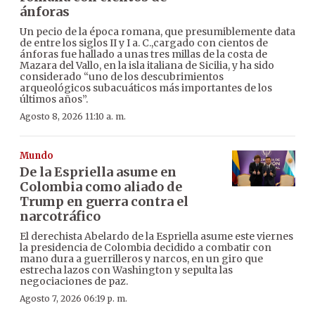
ánforas
Un pecio de la época romana, que presumiblemente data
de entre los siglos II y I a. C.,cargado con cientos de
ánforas fue hallado a unas tres millas de la costa de
Mazara del Vallo, en la isla italiana de Sicilia, y ha sido
considerado “uno de los descubrimientos
arqueológicos subacuáticos más importantes de los
últimos años”.
Agosto 8, 2026 11:10 a. m.
Mundo
De la Espriella asume en
Colombia como aliado de
Trump en guerra contra el
narcotráfico
El derechista Abelardo de la Espriella asume este viernes
la presidencia de Colombia decidido a combatir con
mano dura a guerrilleros y narcos, en un giro que
estrecha lazos con Washington y sepulta las
negociaciones de paz.
Agosto 7, 2026 06:19 p. m.