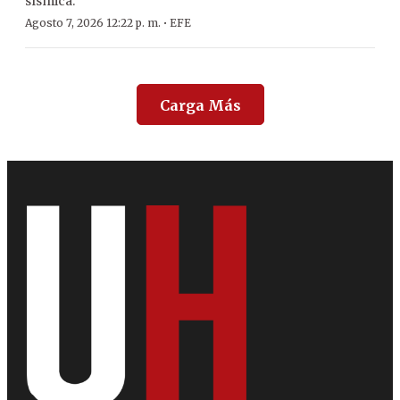
sísmica.
·
Agosto 7, 2026 12:22 p. m.
EFE
Carga Más