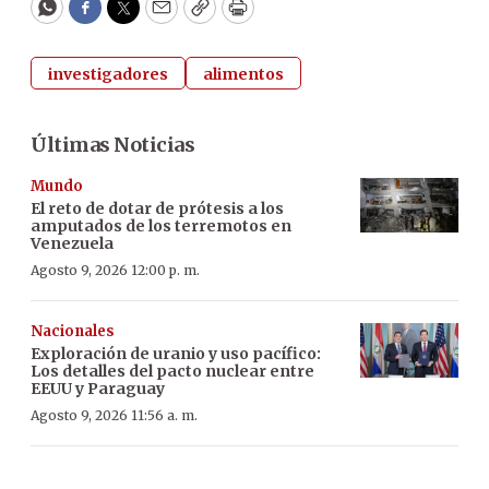
WhatsApp
Facebook
Twitter
Email
Copy
Print
investigadores
alimentos
Últimas Noticias
Mundo
El reto de dotar de prótesis a los
amputados de los terremotos en
Venezuela
Agosto 9, 2026 12:00 p. m.
Nacionales
Exploración de uranio y uso pacífico:
Los detalles del pacto nuclear entre
EEUU y Paraguay
Agosto 9, 2026 11:56 a. m.