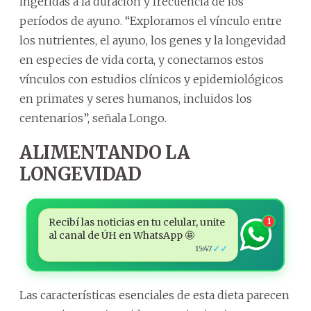
ingeridas a la duración y frecuencia de los
períodos de ayuno. “Exploramos el vínculo entre
los nutrientes, el ayuno, los genes y la longevidad
en especies de vida corta, y conectamos estos
vínculos con estudios clínicos y epidemiológicos
en primates y seres humanos, incluidos los
centenarios”, señala Longo.
ALIMENTANDO LA
LONGEVIDAD
Recibí las noticias en tu celular, unite
1
al canal de ÚH en WhatsApp 🤩
✓✓
15:47
Las características esenciales de esta dieta parecen