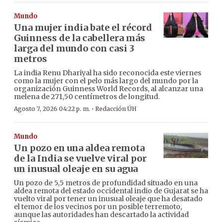
Mundo
Una mujer india bate el récord
Guinness de la cabellera más
larga del mundo con casi 3
metros
La india Renu Dhariyal ha sido reconocida este viernes
como la mujer con el pelo más largo del mundo por la
organización Guinness World Records, al alcanzar una
melena de 271,50 centímetros de longitud.
·
Agosto 7, 2026 04:22 p. m.
Redacción ÚH
Mundo
Un pozo en una aldea remota
de la India se vuelve viral por
un inusual oleaje en su agua
Un pozo de 5,5 metros de profundidad situado en una
aldea remota del estado occidental indio de Gujarat se ha
vuelto viral por tener un inusual oleaje que ha desatado
el temor de los vecinos por un posible terremoto,
aunque las autoridades han descartado la actividad