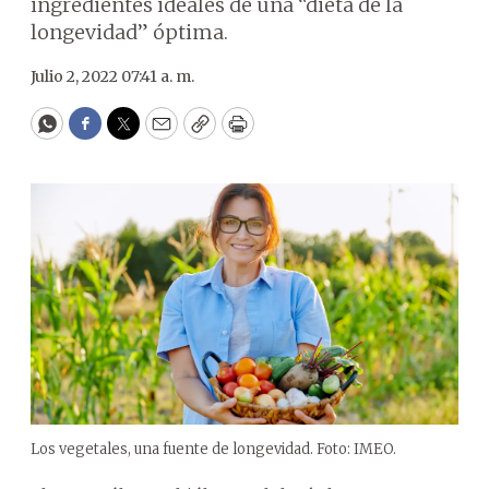
ingredientes ideales de una “dieta de la
longevidad” óptima.
Julio 2, 2022 07:41 a. m.
WhatsApp
Facebook
Twitter
Email
Copy
Print
Los vegetales, una fuente de longevidad. Foto: IMEO.