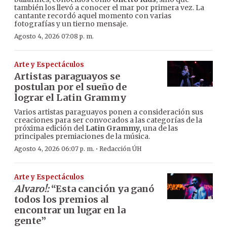
también los llevó a conocer el mar por primera vez. La
cantante recordó aquel momento con varias
fotografías y un tierno mensaje.
Agosto 4, 2026 07:08 p. m.
Arte y Espectáculos
Artistas paraguayos se
postulan por el sueño de
lograr el Latin Grammy
Varios artistas paraguayos ponen a consideración sus
creaciones para ser convocados a las categorías de la
próxima edición del
Latin Grammy,
una de las
principales premiaciones de la música.
·
Agosto 4, 2026 06:07 p. m.
Redacción ÚH
Arte y Espectáculos
Alvaro!:
“Esta canción ya ganó
todos los premios al
encontrar un lugar en la
gente”