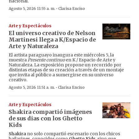
nacional.
·
Agosto 5, 2026 11:55 a. m.
Clarisa Enciso
Arte y Espectáculos
El universo creativo de Nelson
Martinesi llega a K/Espacio de
Arte y Naturaleza
El artista paraguayo inaugura este miércoles 5, la
muestra
Presente continuo
en K / Espacio de Arte y
Naturaleza. La exposición propone un recorrido por
distintas etapas de su creación a través de un montaje
que invita al público a sumergirse en su universo
creativo.
·
Agosto 5, 2026 11:51 a. m.
Clarisa Enciso
Arte y Espectáculos
Shakira compartió imágenes
de sus dias con los Ghetto
Kids
Shakira
no solo compartió escenario con los chicos
bailarines, conocidos como
Ghetto Kids
, sino que