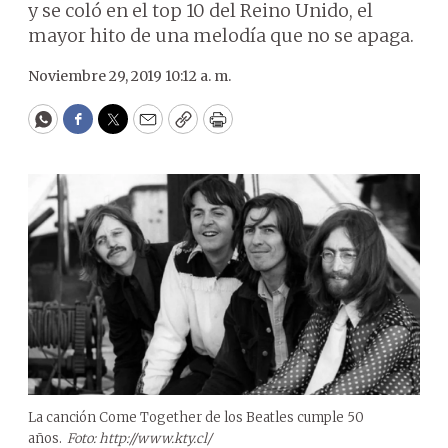
y se coló en el top 10 del Reino Unido, el
mayor hito de una melodía que no se apaga.
Noviembre 29, 2019 10:12 a. m.
WhatsApp
Facebook
Twitter
Email
Copy
Print
La canción Come Together de los Beatles cumple 50
años.
Foto: http://www.kty.cl/