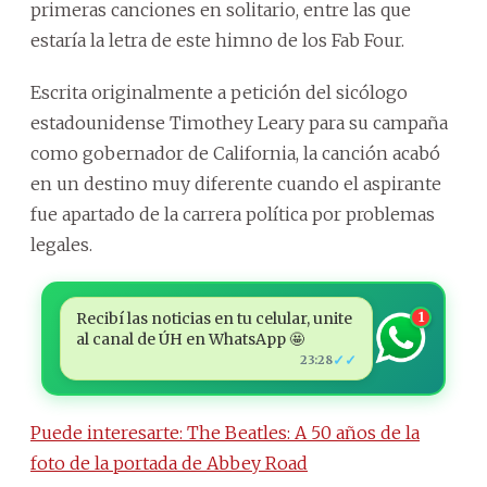
primeras canciones en solitario, entre las que
estaría la letra de este himno de los Fab Four.
Escrita originalmente a petición del sicólogo
estadounidense Timothey Leary para su campaña
como gobernador de California, la canción acabó
en un destino muy diferente cuando el aspirante
fue apartado de la carrera política por problemas
legales.
Recibí las noticias en tu celular, unite
1
al canal de ÚH en WhatsApp 🤩
✓✓
23:28
Puede interesarte: The Beatles: A 50 años de la
foto de la portada de Abbey Road