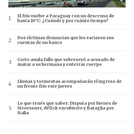
El frío vuelve a Paraguay con un descenso de
hasta 10°C: ¿Cuándo y por cuánto tiempo?
Dos víctimas denuncian que les vaciaron sus
cuentas de un banco
Corte anula fallo que sobreseyó a acusado de
matar a su hermana y enterrar cuerpo
Lluvias y tormentas acompañarán el ingreso de
un frente frío este jueves
Lo que tenés que saber: Disputa por bienes de
Stroessner, déficit encubierto y Bataglia por
Italia