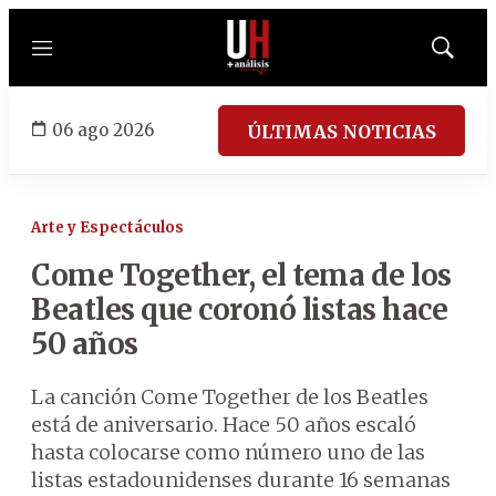
Menú
Mostrar
búsqued
06 ago 2026
ÚLTIMAS NOTICIAS
Arte y Espectáculos
Come Together, el tema de los
Beatles que coronó listas hace
50 años
La canción Come Together de los Beatles
está de aniversario. Hace 50 años escaló
hasta colocarse como número uno de las
listas estadounidenses durante 16 semanas