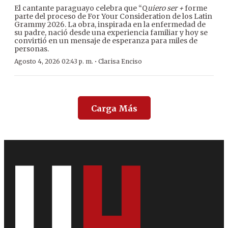
El cantante paraguayo celebra que “Q
uiero ser +
forme
parte del proceso de For Your Consideration de los Latin
Grammy 2026. La obra, inspirada en la enfermedad de
su padre, nació desde una experiencia familiar y hoy se
convirtió en un mensaje de esperanza para miles de
personas.
·
Agosto 4, 2026 02:43 p. m.
Clarisa Enciso
Carga Más