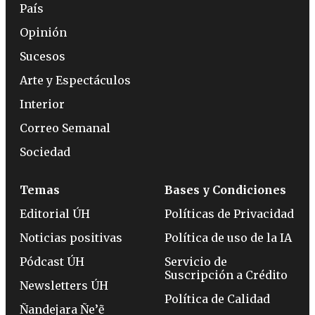
País
Opinión
Sucesos
Arte y Espectáculos
Interior
Correo Semanal
Sociedad
Temas
Bases y Condiciones
Editorial ÚH
Políticas de Privacidad
Noticias positivas
Política de uso de la IA
Pódcast ÚH
Servicio de
Suscripción a Crédito
Newsletters ÚH
Política de Calidad
Ñandejara Ñe’ẽ