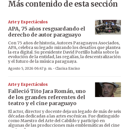
Más contenido de esta sección
Arte y Espectáculos
APA, 75 años resguardando el
derecho de autor paraguayo
Con 75 años de historia, Autores Paraguayos Asociados,
APA, celebra su legado mirando los desafíos que plantea
la era digital. Su presidente David Portillo habla sobre la
evolución de la entidad, las regalías, la descentralización
y el futuro de la música paraguaya.
·
Agosto 5, 2026 06:47 p. m.
Clarisa Enciso
Arte y Espectáculos
Falleció Tito Jara Román, uno
de los grandes referentes del
teatro y el cine paraguayo
El actor, director y docente deja un legado de más de seis
décadas dedicadas a las artes escénicas. Fue distinguido
como Maestro del Arte del Cabildo y participó en
algunas de las producciones más emblemáticas del cine