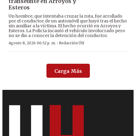
transeúnte en Arroyos y
Esteros
Un hombre, que intentaba cruzar la ruta, fue arrollado
por el conductor de un automóvil que huyó tras el hecho
sin auxiliar a la víctima. El hecho ocurrió en Arroyos y
Esteros. La Policía incautó el vehículo involucrado pero
no se dio a conocer la detención del conductor.
·
Agosto 8, 2026 06:52 p. m.
Redacción ÚH
Carga Más