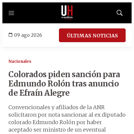
Menú
Mostrar
búsqued
09 ago 2026
ÚLTIMAS NOTICIAS
Nacionales
Colorados piden sanción para
Edmundo Rolón tras anuncio
de Efraín Alegre
Convencionales y afiliados de la ANR
solicitaron por nota sancionar al ex diputado
colorado Edmundo Rolón por haber
aceptado ser ministro de un eventual