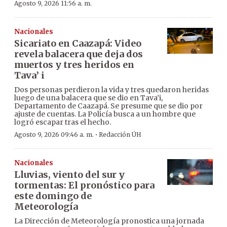
Agosto 9, 2026 11:56 a. m.
Nacionales
Sicariato en Caazapá: Video
revela balacera que deja dos
muertos y tres heridos en
Tava’ i
Dos personas perdieron la vida y tres quedaron heridas
luego de una balacera que se dio en Tava’i,
Departamento de Caazapá. Se presume que se dio por
ajuste de cuentas. La Policía busca a un hombre que
logró escapar tras el hecho.
·
Agosto 9, 2026 09:46 a. m.
Redacción ÚH
Nacionales
Lluvias, viento del sur y
tormentas: El pronóstico para
este domingo de
Meteorología
La Dirección de Meteorología pronostica una jornada