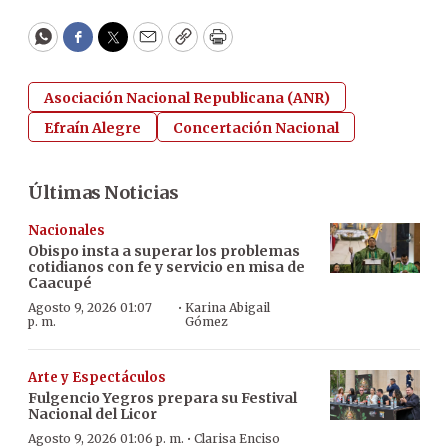
WhatsApp
Facebook
Twitter
Email
Copy
Print
Asociación Nacional Republicana (ANR)
Efraín Alegre
Concertación Nacional
Últimas Noticias
Nacionales
Obispo insta a superar los problemas
cotidianos con fe y servicio en misa de
Caacupé
·
Agosto 9, 2026 01:07
Karina Abigail
p. m.
Gómez
Arte y Espectáculos
Fulgencio Yegros prepara su Festival
Nacional del Licor
·
Agosto 9, 2026 01:06 p. m.
Clarisa Enciso