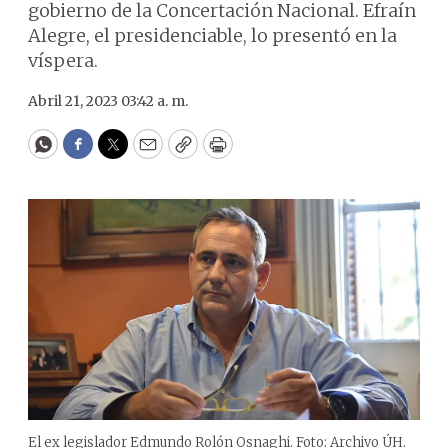
gobierno de la Concertación Nacional. Efraín
Alegre, el presidenciable, lo presentó en la
víspera.
Abril 21, 2023 03:42 a. m.
WhatsApp
Facebook
Twitter
Email
Copy
Print
El ex legislador Edmundo Rolón Osnaghi. Foto: Archivo ÚH.