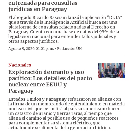
entrenada para consultas
jurídicas en Paraguay
El abogado Ricardo Sasciain lanzó la aplicación “Dr. IA”
que a través de la Inteligencia Artificial busca ser una
plataforma de consultas relacionadas al Derecho en
Paraguay. Cuenta con una base de datos del 95% de la
legislación nacional para entender fallos judiciales y
otros aspectos jurídicos.
·
Agosto 9, 2026 01:01 p. m.
Redacción ÚH
Nacionales
Exploración de uranio y uso
pacífico: Los detalles del pacto
nuclear entre EEUU y
Paraguay
Estados Unidos
y
Paraguay
reforzaron su alianza con
la firma de un memorando de entendimiento en materia
nuclear civil que permitirá al país suramericano hacer
un catastro de uranio y tierras raras, al tiempo que
allana el camino al posible uso de pequeños reactores
para complementar su sistema eléctrico, que
actualmente se alimenta de la generación hídrica.