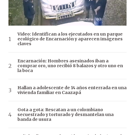
Video: Identifican a los ejecutados en un parque
ecológico de Encarnación y aparecen imágenes
claves
Encarnación: Hombres asesinados iban a
comprar oro, uno recibió 8 balazos y otro uno en
la boca
Hallan a adolescente de 14 años enterrada en una
vivienda familiar en Caazapá
Gota a gota: Rescatan a un colombiano
secuestrado y torturado y desmantelan una
banda de usura