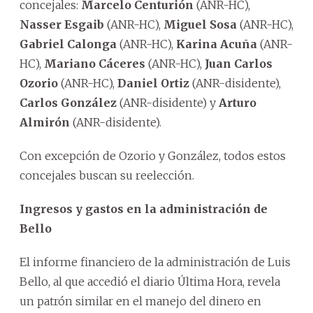
concejales:
Marcelo Centurión
(ANR-HC),
Nasser Esgaib
(ANR-HC),
Miguel Sosa
(ANR-HC),
Gabriel Calonga
(ANR-HC),
Karina Acuña
(ANR-
HC),
Mariano Cáceres
(ANR-HC),
Juan Carlos
Ozorio
(ANR-HC),
Daniel Ortiz
(ANR-disidente),
Carlos González
(ANR-disidente) y
Arturo
Almirón
(ANR-disidente).
Con excepción de Ozorio y González, todos estos
concejales buscan su reelección.
Ingresos y gastos en la administración de
Bello
El informe financiero de la administración de Luis
Bello, al que accedió el diario Última Hora, revela
un patrón similar en el manejo del dinero en