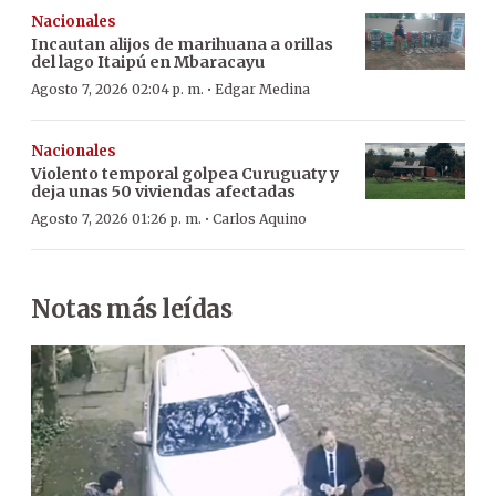
Nacionales
Incautan alijos de marihuana a orillas
del lago Itaipú en Mbaracayu
·
Agosto 7, 2026 02:04 p. m.
Edgar Medina
Nacionales
Violento temporal golpea Curuguaty y
deja unas 50 viviendas afectadas
·
Agosto 7, 2026 01:26 p. m.
Carlos Aquino
Notas más leídas