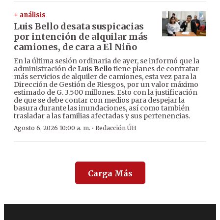
+ análisis
Luis Bello desata suspicacias
por intención de alquilar más
camiones, de cara a El Niño
En la última sesión ordinaria de ayer, se informó que la
administración de
Luis Bello
tiene planes de contratar
más servicios de alquiler de camiones, esta vez para la
Dirección de Gestión de Riesgos, por un valor máximo
estimado de G. 3.500 millones. Esto con la justificación
de que se debe contar con medios para despejar la
basura durante las inundaciones, así como también
trasladar a las familias afectadas y sus pertenencias.
·
Agosto 6, 2026 10:00 a. m.
Redacción ÚH
Carga Más