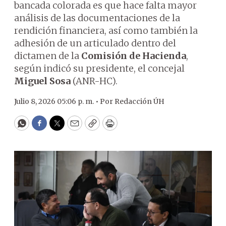
bancada colorada es que hace falta mayor
análisis de las documentaciones de la
rendición financiera, así como también la
adhesión de un articulado dentro del
dictamen de la
Comisión de Hacienda
,
según indicó su presidente, el concejal
Miguel Sosa
(ANR-HC).
Julio 8, 2026 05:06 p. m. •
Por
Redacción ÚH
WhatsApp
Facebook
Twitter
Email
Copy
Print