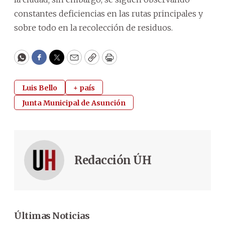
constantes deficiencias en las rutas principales y
sobre todo en la recolección de residuos.
WhatsApp
Facebook
Twitter
Email
Copy
Print
Luis Bello
+ país
Junta Municipal de Asunción
Redacción ÚH
Últimas Noticias