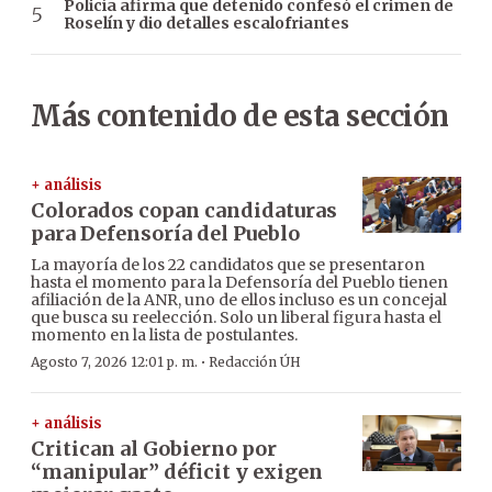
Policía afirma que detenido confesó el crimen de
Roselín y dio detalles escalofriantes
Más contenido de esta sección
+ análisis
Colorados copan candidaturas
para Defensoría del Pueblo
La mayoría de los 22 candidatos que se presentaron
hasta el momento para la Defensoría del Pueblo tienen
afiliación de la ANR, uno de ellos incluso es un concejal
que busca su reelección. Solo un liberal figura hasta el
momento en la lista de postulantes.
·
Agosto 7, 2026 12:01 p. m.
Redacción ÚH
+ análisis
Critican al Gobierno por
“manipular” déficit y exigen