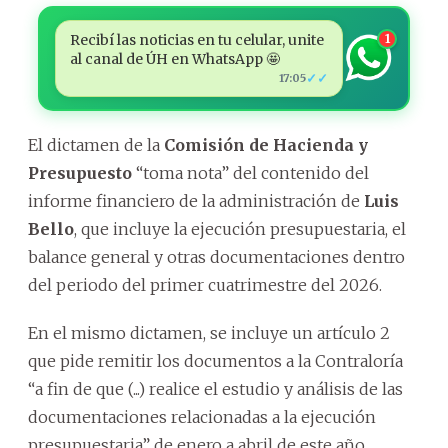
Recibí las noticias en tu celular, unite
1
al canal de ÚH en WhatsApp 🤩
✓✓
17:05
El dictamen de la
Comisión de Hacienda y
Presupuesto
“toma nota” del contenido del
informe financiero de la administración de
Luis
Bello
, que incluye la ejecución presupuestaria, el
balance general y otras documentaciones dentro
del periodo del primer cuatrimestre del 2026.
En el mismo dictamen, se incluye un artículo 2
que pide remitir los documentos a la Contraloría
“a fin de que (...) realice el estudio y análisis de las
documentaciones relacionadas a la ejecución
presupuestaria” de enero a abril de este año.