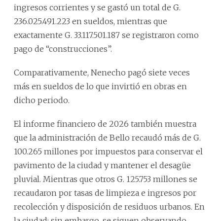
ingresos corrientes y se gastó un total de G.
236.025.491.223 en sueldos, mientras que
exactamente G. 33.117.501.187 se registraron como
pago de “construcciones”.
Comparativamente, Nenecho pagó siete veces
más en sueldos de lo que invirtió en obras en
dicho periodo.
El informe financiero de 2026 también muestra
que la administración de Bello recaudó más de G.
100.265 millones por impuestos para conservar el
pavimento de la ciudad y mantener el desagüe
pluvial. Mientras que otros G. 125.753 millones se
recaudaron por tasas de limpieza e ingresos por
recolección y disposición de residuos urbanos. En
la ciudad; sin embargo, se siguen observando