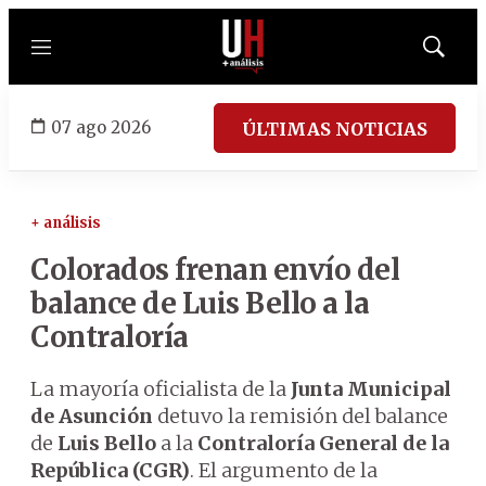
Menú
Mostrar
búsqued
07 ago 2026
ÚLTIMAS NOTICIAS
+ análisis
Colorados frenan envío del
balance de Luis Bello a la
Contraloría
La mayoría oficialista de la
Junta Municipal
de Asunción
detuvo la remisión del balance
de
Luis Bello
a la
Contraloría General de la
República (CGR)
. El argumento de la