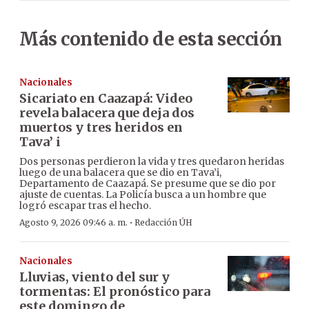
Más contenido de esta sección
Nacionales
Sicariato en Caazapá: Video
revela balacera que deja dos
muertos y tres heridos en
Tava’ i
Dos personas perdieron la vida y tres quedaron heridas
luego de una balacera que se dio en Tava’i,
Departamento de Caazapá. Se presume que se dio por
ajuste de cuentas. La Policía busca a un hombre que
logró escapar tras el hecho.
·
Agosto 9, 2026 09:46 a. m.
Redacción ÚH
Nacionales
Lluvias, viento del sur y
tormentas: El pronóstico para
este domingo de