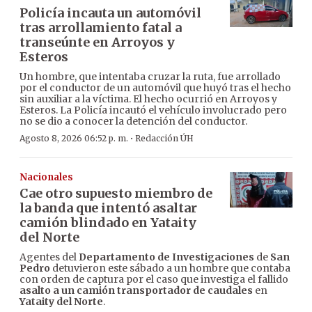
Policía incauta un automóvil
tras arrollamiento fatal a
transeúnte en Arroyos y
Esteros
Un hombre, que intentaba cruzar la ruta, fue arrollado
por el conductor de un automóvil que huyó tras el hecho
sin auxiliar a la víctima. El hecho ocurrió en Arroyos y
Esteros. La Policía incautó el vehículo involucrado pero
no se dio a conocer la detención del conductor.
·
Agosto 8, 2026 06:52 p. m.
Redacción ÚH
Nacionales
Cae otro supuesto miembro de
la banda que intentó asaltar
camión blindado en Yataity
del Norte
Agentes del
Departamento de Investigaciones
de
San
Pedro
detuvieron este sábado a un hombre que contaba
con orden de captura por el caso que investiga el fallido
asalto a un camión transportador de caudales
en
Yataity del Norte
.