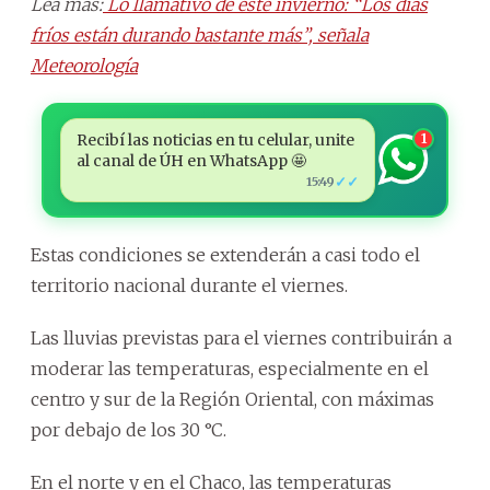
Lea más:
Lo llamativo de este invierno: “Los días
fríos están durando bastante más”, señala
Meteorología
Recibí las noticias en tu celular, unite
1
al canal de ÚH en WhatsApp 🤩
✓✓
15:49
Estas condiciones se extenderán a casi todo el
territorio nacional durante el viernes.
Las lluvias previstas para el viernes contribuirán a
moderar las temperaturas, especialmente en el
centro y sur de la Región Oriental, con máximas
por debajo de los 30 °C.
En el norte y en el Chaco, las temperaturas