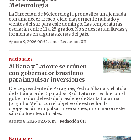
Meteorología
La Dirección de Meteorología pronostica una jornada
con amanecer fresco, cielo mayormente nublado y
vientos del sur para este domingo. Las temperaturas
oscilarán entre 11 a 25 grados. No se descartan lluvias y
tormentas en algunas zonas del país.
·
Agosto 9, 2026 08:52 a. m.
Redacción ÚH
Nacionales
Alliana y Latorre se reúnen
con gobernador brasileño
para impulsar inversiones
El vicepresidente de Paraguay, Pedro Alliana, y el titular
de la Cámara de Diputados, Raúl Latorre, recibieron al
gobernador del estado brasileño de Santa Catarina,
Jorginho Mello, con el objetivo de estrechar la
cooperación e impulsar inversiones, informaron este
sábado fuentes oficiales.
·
Agosto 8, 2026 07:35 p. m.
Redacción ÚH
Nacionales