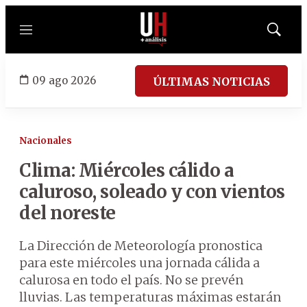
Menú
Mostrar
búsqued
09 ago 2026
ÚLTIMAS NOTICIAS
Nacionales
Clima: Miércoles cálido a
caluroso, soleado y con vientos
del noreste
La Dirección de Meteorología pronostica
para este miércoles una jornada cálida a
calurosa en todo el país. No se prevén
lluvias. Las temperaturas máximas estarán