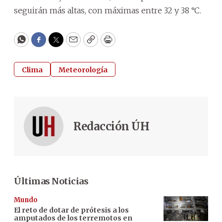
seguirán más altas, con máximas entre 32 y 38 °C.
WhatsApp
Facebook
Twitter
Email
Copy
Print
Clima
Meteorología
Redacción ÚH
Últimas Noticias
Mundo
El reto de dotar de prótesis a los
amputados de los terremotos en