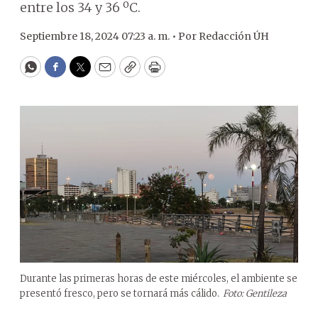
entre los 34 y 36 ºC.
Septiembre 18, 2024 07:23 a. m. •
Por
Redacción ÚH
WhatsApp
Facebook
Twitter
Email
Copy
Print
Durante las primeras horas de este miércoles, el ambiente se
presentó fresco, pero se tornará más cálido.
Foto: Gentileza