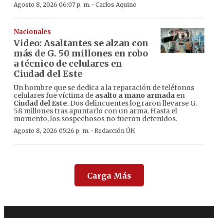
·
Agosto 8, 2026 06:07 p. m.
Carlos Aquino
Nacionales
Video: Asaltantes se alzan con
más de G. 50 millones en robo
a técnico de celulares en
Ciudad del Este
Un hombre que se dedica a la reparación de teléfonos
celulares fue víctima de
asalto a mano armada
en
Ciudad del Este
. Dos delincuentes lograron llevarse G.
58 millones tras apuntarlo con un arma. Hasta el
momento, los sospechosos no fueron detenidos.
·
Agosto 8, 2026 05:26 p. m.
Redacción ÚH
Carga Más