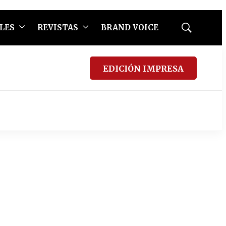
LES
REVISTAS
BRAND VOICE
Mostrar
búsqueda
EDICIÓN IMPRESA