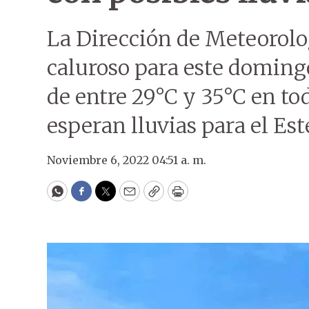
La Dirección de Meteorolo
caluroso para este domin
de entre 29°C y 35°C en tod
esperan lluvias para el Est
Noviembre 6, 2022 04:51 a. m.
WhatsApp
Facebook
Twitter
Email
Copy
Print