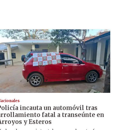
acionales
Policía incauta un automóvil tras
arrollamiento fatal a transeúnte en
Arroyos y Esteros