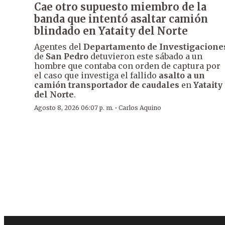
Cae otro supuesto miembro de la
banda que intentó asaltar camión
blindado en Yataity del Norte
Agentes del
Departamento de Investigacione
de
San Pedro
detuvieron este sábado a un
hombre que contaba con orden de captura por
el caso que investiga el fallido
asalto a un
camión transportador de caudales
en
Yataity
del Norte
.
·
Agosto 8, 2026 06:07 p. m.
Carlos Aquino