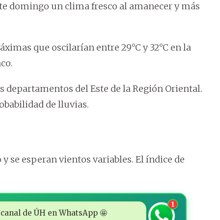
ste domingo un clima fresco al amanecer y más
ximas que oscilarían entre 29°C y 32°C en la
aco.
 departamentos del Este de la Región Oriental.
obabilidad de lluvias.
 se esperan vientos variables. El índice de
1
 al canal de ÚH en WhatsApp 🤩