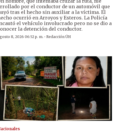
n hombre, que intentaba cruzar la ruta, fue
rrollado por el conductor de un automóvil que
uyó tras el hecho sin auxiliar a la víctima. El
echo ocurrió en Arroyos y Esteros. La Policía
ncautó el vehículo involucrado pero no se dio a
onocer la detención del conductor.
·
gosto 8, 2026 06:52 p. m.
Redacción ÚH
acionales