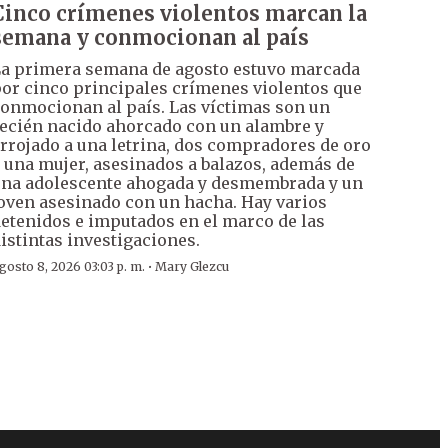
Cinco crímenes violentos marcan la
semana y conmocionan al país
a primera semana de agosto estuvo marcada
or cinco principales crímenes violentos que
onmocionan al país. Las víctimas son un
ecién nacido ahorcado con un alambre y
rrojado a una letrina, dos compradores de oro
 una mujer, asesinados a balazos, además de
na adolescente ahogada y desmembrada y un
oven asesinado con un hacha. Hay varios
etenidos e imputados en el marco de las
istintas investigaciones.
·
gosto 8, 2026 03:03 p. m.
Mary Glezcu