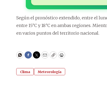
Según el pronóstico extendido, entre el lu
entre 15°C y 18°C en ambas regiones. Mient
en varios puntos del territorio nacional.
WhatsApp
Facebook
Twitter
Email
Copy
Print
Clima
Meteorología