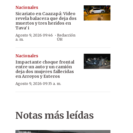
Nacionales
Sicariato en Caazapá: Video
revela balacera que deja dos
muertos y tres heridos en
Tava’ i
·
Agosto 9, 2026 09:46
Redacción
a. m.
ÚH
Nacionales
Impactante choque frontal
entre un auto y un camión
deja dos mujeres fallecidas
en Arroyos y Esteros
Agosto 9, 2026 09:35 a. m.
Notas más leídas