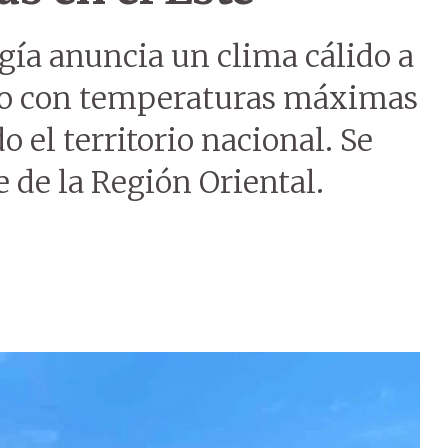
gía anuncia un clima cálido a
go con temperaturas máximas
o el territorio nacional. Se
e de la Región Oriental.