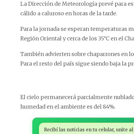
La Dirección de Meteorología prevé para e
cálido a caluroso en horas de la tarde.
Para la jornada se esperan temperaturas má
Región Oriental y cerca de los 35°C en el Ch
También advierten sobre chaparrones en los
Para el resto del país sigue siendo baja la pr
El cielo permanecerá parcialmente nublado y
humedad en el ambiente es del 84%.
Recibí las noticias en tu celular, unite