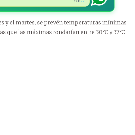
13:15
✓✓
nes y el martes, se prevén temperaturas mínimas
ras que las máximas rondarían entre 30°C y 37°C