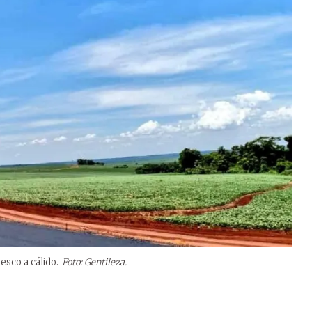
esco a cálido.
Foto: Gentileza.