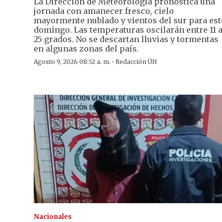
La Dirección de Meteorología pronostica una
jornada con amanecer fresco, cielo
mayormente nublado y vientos del sur para est
domingo. Las temperaturas oscilarán entre 11 
25 grados. No se descartan lluvias y tormentas
en algunas zonas del país.
·
Agosto 9, 2026 08:52 a. m.
Redacción ÚH
Nacionales