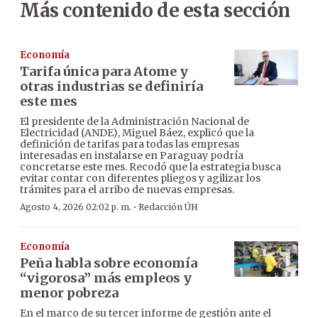
Más contenido de esta sección
Economía
Tarifa única para Atome y
otras industrias se definiría
este mes
El presidente de la Administración Nacional de
Electricidad (ANDE), Miguel Báez, explicó que la
definición de tarifas para todas las empresas
interesadas en instalarse en Paraguay podría
concretarse este mes. Recodó que la estrategia busca
evitar contar con diferentes pliegos y agilizar los
trámites para el arribo de nuevas empresas.
·
Agosto 4, 2026 02:02 p. m.
Redacción ÚH
Economía
Peña habla sobre economía
“vigorosa” más empleos y
menor pobreza
En el marco de su tercer informe de gestión ante el