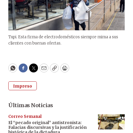
Tupi. Esta firma de electrodomésticos siempre mima a sus
clientes con buenas ofertas.
WhatsApp
Facebook
Twitter
Email
Copy
Print
Impreso
Últimas Noticias
Correo Semanal
El “pecado original” antistronista:
Falacias discursivas y la justificación
histórica de la dictadura