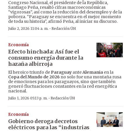
Congreso Nacional, el presidente de la República,
Santiago Peña, resaltó cifras macroeconómicas
“vigorosas”, así como la reducción del desempleo y de la
pobreza. “Paraguay se encuentra en el mejor momento
de toda su historia”, afirmó Peña, al iniciar su discurso.
·
Julio 2, 2026 11:04 a. m.
Redacción ÚH
Economía
Efecto hinchada: Así fue el
consumo energía durante la
hazaña albirroja
El heroico triunfo de
Paraguay
ante
Alemania
en la
Copa del Mundo de 2026
no solo fue una montaña rusa
de emociones para los paraguayos, sino que también
generó fluctuaciones constantes en la red energética
nacional.
·
Julio 1, 2026 05:13 p. m.
Redacción ÚH
Economía
Gobierno deroga decretos
eléctricos para las “industrias