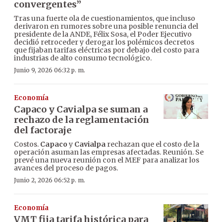
convergentes”
Tras una fuerte ola de cuestionamientos, que incluso
derivaron en rumores sobre una posible renuncia del
presidente de la ANDE, Félix Sosa, el Poder Ejecutivo
decidió retroceder y derogar los polémicos decretos
que fijaban tarifas eléctricas por debajo del costo para
industrias de alto consumo tecnológico.
Junio 9, 2026 06:32 p. m.
Economía
Capaco y Cavialpa se suman a
rechazo de la reglamentación
del factoraje
Costos.
Capaco
y
Cavialpa
rechazan que el costo de la
operación asuman las empresas afectadas. Reunión. Se
prevé una nueva reunión con el MEF para analizar los
avances del proceso de pagos.
Junio 2, 2026 06:52 p. m.
Economía
VMT fija tarifa histórica para