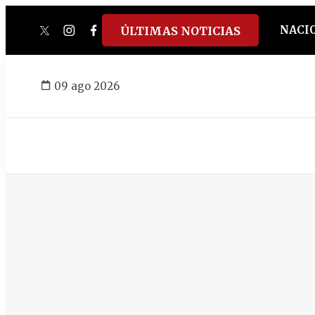
NACI
ÚLTIMAS NOTICIAS
twitter
instagram
facebook
tiktok
youtube
spotify
09 ago 2026