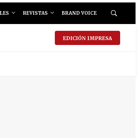
LES
REVISTAS
BRAND VOICE
Mostrar
búsqueda
EDICIÓN IMPRESA