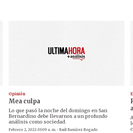
Opinión
E
Mea culpa
Lo que pasó la noche del domingo en San
Bernardino debe llevarnos a un profundo
ó
A
análisis como sociedad.
l
c
·
Febrero 2, 2022 03:09 a. m.
Raúl Ramírez Bogado