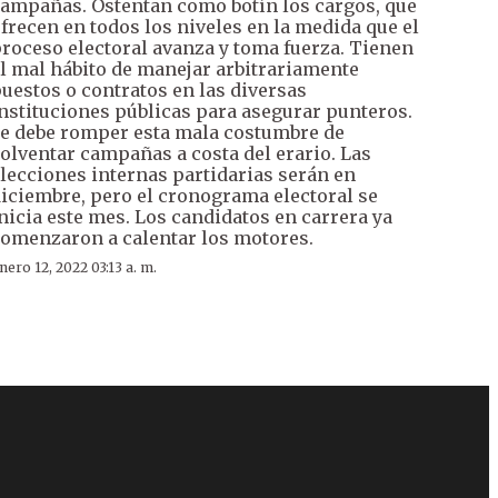
ampañas. Ostentan como botín los cargos, que
frecen en todos los niveles en la medida que el
roceso electoral avanza y toma fuerza. Tienen
l mal hábito de manejar arbitrariamente
uestos o contratos en las diversas
nstituciones públicas para asegurar punteros.
e debe romper esta mala costumbre de
olventar campañas a costa del erario. Las
lecciones internas partidarias serán en
iciembre, pero el cronograma electoral se
nicia este mes. Los candidatos en carrera ya
omenzaron a calentar los motores.
nero 12, 2022 03:13 a. m.