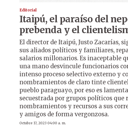
Editorial
Itaipú, el paraíso del ne
prebenda y el clientelis
El director de Itaipú, Justo Zacarías, s
sus aliados políticos y familiares, re
salarios millonarios. Es inaceptable q
una mano desvincule funcionarios co
intenso proceso selectivo externo y 
nombramientos de claro tinte clienteli
pueblo paraguayo, por eso es lament
secuestrada por grupos políticos que 
nombramientos y recursos a sus corre
y amigos de forma vergonzosa.
Octubre 17, 2023 04:00 a. m.