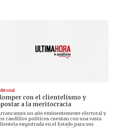
ditorial
Romper con el clientelismo y
apostar a la meritocracia
rrancamos un año eminentemente electoral y
os caudillos políticos cuentan con una vasta
lientela empotrada en el Estado para sus