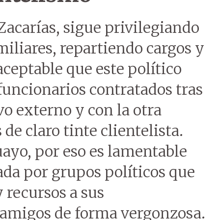
 Zacarías, sigue privilegiando
amiliares, repartiendo cargos y
aceptable que este político
uncionarios contratados tras
vo externo y con la otra
 claro tinte clientelista.
uayo, por eso es lamentable
da por grupos políticos que
recursos a sus
y amigos de forma vergonzosa.