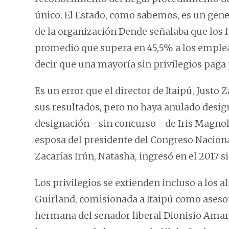
único. El Estado, como sabemos, es un gen
de la organización Dende señalaba que los 
promedio que supera en 45,5% a los emplea
decir que una mayoría sin privilegios paga 
Es un error que el director de Itaipú, Justo 
sus resultados, pero no haya anulado desi
designación –sin concurso– de Iris Magnol
esposa del presidente del Congreso Nacional,
Zacarías Irún, Natasha, ingresó en el 2017 s
Los privilegios se extienden incluso a los a
Guirland, comisionada a Itaipú como asesora
hermana del senador liberal Dionisio Amari