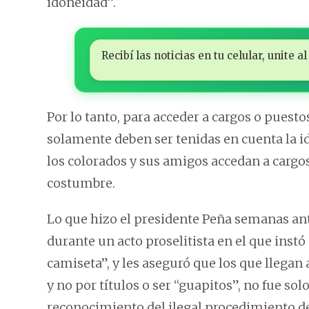
idoneidad”.
Recibí las noticias en tu celular, unite
Por lo tanto, para acceder a cargos o puesto
solamente deben ser tenidas en cuenta la id
los colorados y sus amigos accedan a cargo
costumbre.
Lo que hizo el presidente Peña semanas ante
durante un acto proselitista en el que instó
camiseta”, y les aseguró que los que llegan 
y no por títulos o ser “guapitos”, no fue so
reconocimiento del ilegal procedimiento d