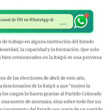
1
 al canal de ÚH en WhatsApp 🤩
09:15
✓✓
s de trabajo en alguna institución del Estado
oneidad, la capacidad y la formación. Que solo
s bien remunerados en la Itaipú es una perversa
s de las elecciones de abril de este año,
 a funcionarios de la Itaipú a que “mojen la
a los cargos lo hacen gracias al Partido Colorado
lo una suerte de amenaza, sino sobre todo fue un
e copamiento del Estado por parte de un partido