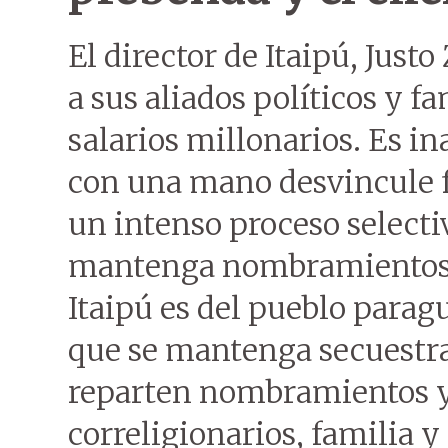
El director de Itaipú, Justo
a sus aliados políticos y f
salarios millonarios. Es in
con una mano desvincule f
un intenso proceso selecti
mantenga nombramientos de
Itaipú es del pueblo parag
que se mantenga secuestra
reparten nombramientos y 
correligionarios, familia 