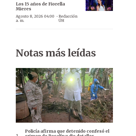
Los 15 años de Fiorella
Mieres
·
Agosto 8, 2026 04:00
Redacción
a. m.
ÚH
Notas más leídas
Policía afirma que detenido confesó el