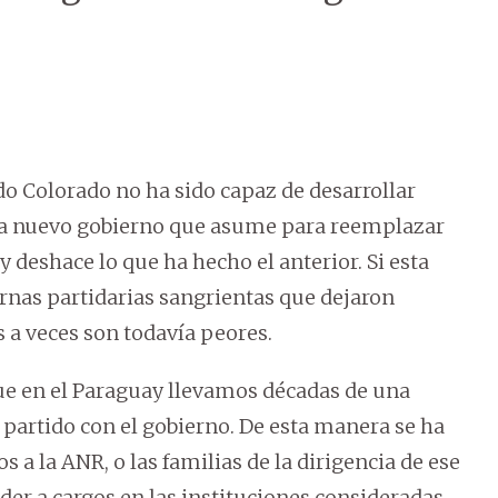
ido Colorado no ha sido capaz de desarrollar
ada nuevo gobierno que asume para reemplazar
 deshace lo que ha hecho el anterior. Si esta
ernas partidarias sangrientas que dejaron
 a veces son todavía peores.
que en el Paraguay llevamos décadas de una
l partido con el gobierno. De esta manera se ha
 a la ANR, o las familias de la dirigencia de ese
der a cargos en las instituciones consideradas