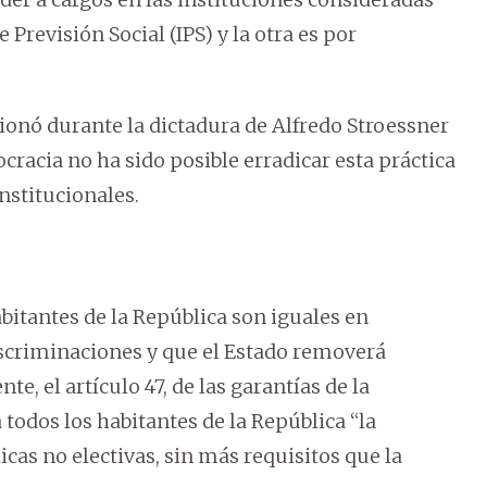
de Previsión Social (IPS) y la otra es por
cionó durante la dictadura de Alfredo Stroessner
racia no ha sido posible erradicar esta práctica
nstitucionales.
bitantes de la República son iguales en
iscriminaciones y que el Estado removerá
, el artículo 47, de las garantías de la
 todos los habitantes de la República “la
icas no electivas, sin más requisitos que la