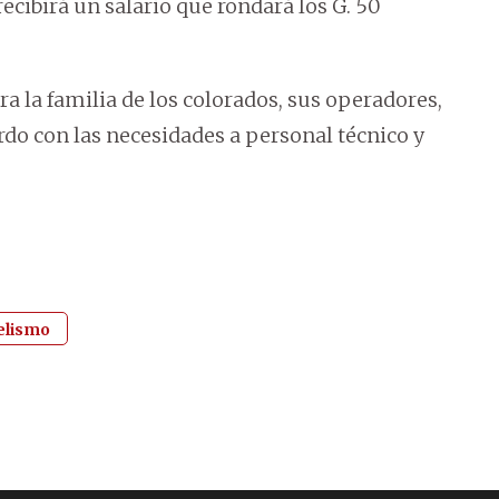
 recibirá un salario que rondará los G. 50
ara la familia de los colorados, sus operadores,
rdo con las necesidades a personal técnico y
elismo