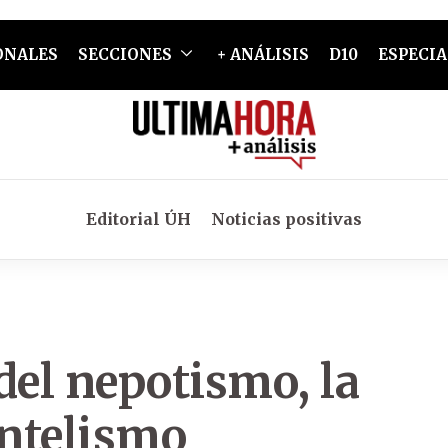
ONALES
SECCIONES
+ ANÁLISIS
D10
ESPECIA
Editorial ÚH
Noticias positivas
 del nepotismo, la
entelismo