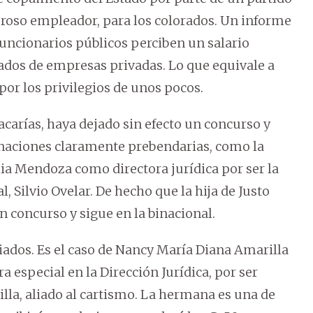
eroso empleador, para los colorados. Un informe
funcionarios públicos perciben un salario
dos de empresas privadas. Lo que equivale a
por los privilegios de unos pocos.
Zacarías, haya dejado sin efecto un concurso y
gnaciones claramente prebendarias, como la
ia Mendoza como directora jurídica por ser la
 Silvio Ovelar. De hecho que la hija de Justo
in concurso y sigue en la binacional.
liados. Es el caso de Nancy María Diana Amarilla
 especial en la Dirección Jurídica, por ser
lla, aliado al cartismo. La hermana es una de