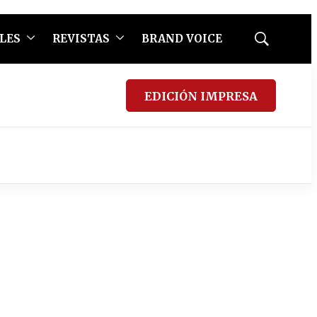
LES
REVISTAS
BRAND VOICE
Mostrar
búsqueda
EDICIÓN IMPRESA