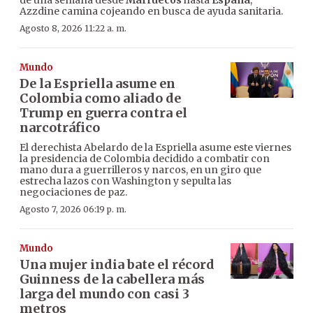
de una semana desde
Marruecos
hasta
España
,
Azzdine camina cojeando en busca de ayuda sanitaria.
Agosto 8, 2026 11:22 a. m.
Mundo
De la Espriella asume en
Colombia como aliado de
Trump en guerra contra el
narcotráfico
El derechista Abelardo de la Espriella asume este viernes
la presidencia de Colombia decidido a combatir con
mano dura a guerrilleros y narcos, en un giro que
estrecha lazos con Washington y sepulta las
negociaciones de paz.
Agosto 7, 2026 06:19 p. m.
Mundo
Una mujer india bate el récord
Guinness de la cabellera más
larga del mundo con casi 3
metros