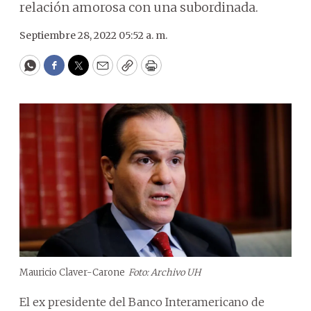
relación amorosa con una subordinada.
Septiembre 28, 2022 05:52 a. m.
WhatsApp
Facebook
Twitter
Email
Copy
Print
Mauricio Claver-Carone
Foto: Archivo UH
El ex presidente del Banco Interamericano de