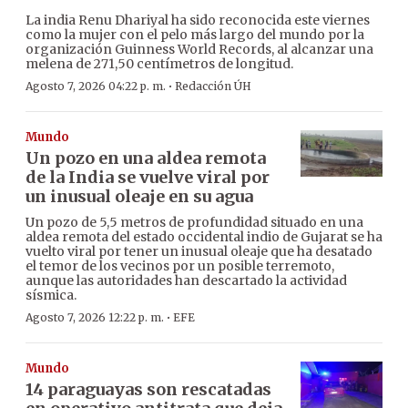
La india Renu Dhariyal ha sido reconocida este viernes
como la mujer con el pelo más largo del mundo por la
organización Guinness World Records, al alcanzar una
melena de 271,50 centímetros de longitud.
·
Agosto 7, 2026 04:22 p. m.
Redacción ÚH
Mundo
Un pozo en una aldea remota
de la India se vuelve viral por
un inusual oleaje en su agua
Un pozo de 5,5 metros de profundidad situado en una
aldea remota del estado occidental indio de Gujarat se ha
vuelto viral por tener un inusual oleaje que ha desatado
el temor de los vecinos por un posible terremoto,
aunque las autoridades han descartado la actividad
sísmica.
·
Agosto 7, 2026 12:22 p. m.
EFE
Mundo
14 paraguayas son rescatadas