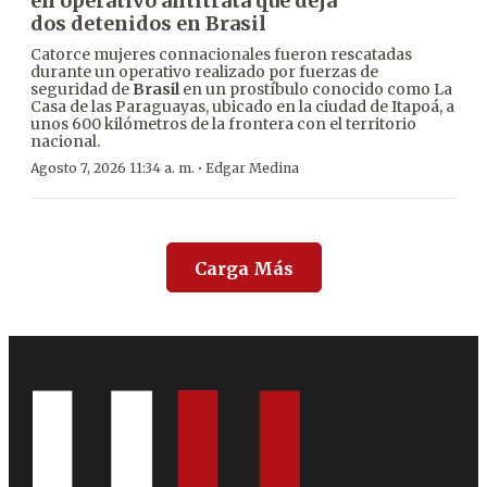
en operativo antitrata que deja
dos detenidos en Brasil
Catorce mujeres connacionales fueron rescatadas
durante un operativo realizado por fuerzas de
seguridad de
Brasil
en un prostíbulo conocido como La
Casa de las Paraguayas, ubicado en la ciudad de Itapoá, a
unos 600 kilómetros de la frontera con el territorio
nacional.
·
Agosto 7, 2026 11:34 a. m.
Edgar Medina
Carga Más