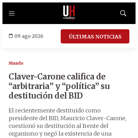
Menú
Mostrar
búsqued
09 ago 2026
ÚLTIMAS NOTICIAS
Mundo
Claver-Carone califica de
“arbitraria” y “política” su
destitución del BID
El recientemente destituido como
presidente del BID, Mauricio Claver-Carone,
cuestionó su destitución al frente del
organismo y negó la existencia de una