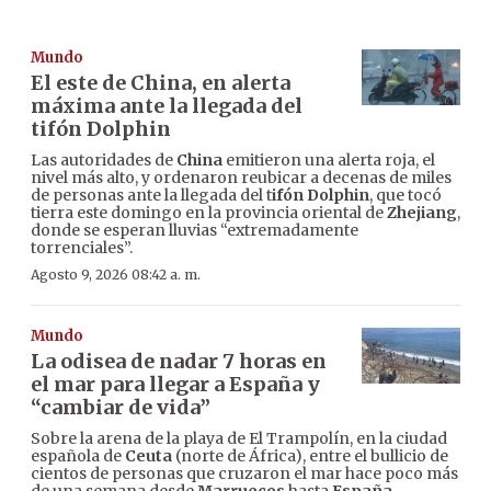
Mundo
El este de China, en alerta
máxima ante la llegada del
tifón Dolphin
Las autoridades de
China
emitieron una alerta roja, el
nivel más alto, y ordenaron reubicar a decenas de miles
de personas ante la llegada del t
ifón Dolphin
, que tocó
tierra este domingo en la provincia oriental de
Zhejiang
,
donde se esperan lluvias “extremadamente
torrenciales”.
Agosto 9, 2026 08:42 a. m.
Mundo
La odisea de nadar 7 horas en
el mar para llegar a España y
“cambiar de vida”
Sobre la arena de la playa de El Trampolín, en la ciudad
española de
Ceuta
(norte de África), entre el bullicio de
cientos de personas que cruzaron el mar hace poco más