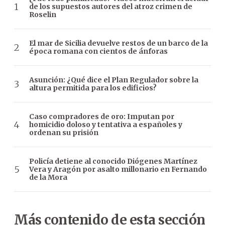
de los supuestos autores del atroz crimen de
Roselin
El mar de Sicilia devuelve restos de un barco de la
época romana con cientos de ánforas
Asunción: ¿Qué dice el Plan Regulador sobre la
altura permitida para los edificios?
Caso compradores de oro: Imputan por
homicidio doloso y tentativa a españoles y
ordenan su prisión
Policía detiene al conocido Diógenes Martínez
Vera y Aragón por asalto millonario en Fernando
de la Mora
Más contenido de esta sección