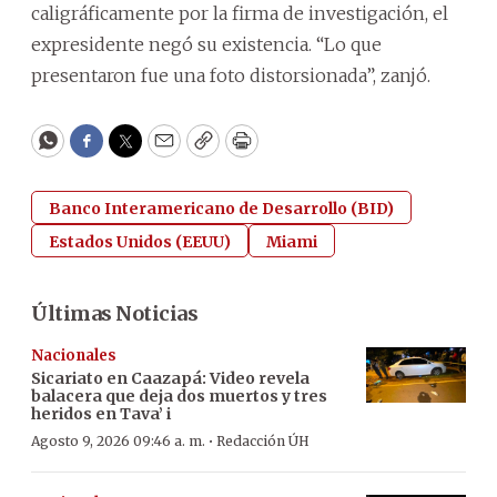
caligráficamente por la firma de investigación, el
expresidente negó su existencia. “Lo que
presentaron fue una foto distorsionada”, zanjó.
WhatsApp
Facebook
Twitter
Email
Copy
Print
Banco Interamericano de Desarrollo (BID)
Estados Unidos (EEUU)
Miami
Últimas Noticias
Nacionales
Sicariato en Caazapá: Video revela
balacera que deja dos muertos y tres
heridos en Tava’ i
·
Agosto 9, 2026 09:46 a. m.
Redacción ÚH