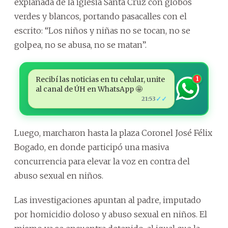
explanada de la iglesia Santa Cruz con globos
verdes y blancos, portando pasacalles con el
escrito: “Los niños y niñas no se tocan, no se
golpea, no se abusa, no se matan”.
Recibí las noticias en tu celular, unite
1
al canal de ÚH en WhatsApp 🤩
✓✓
21:53
Luego, marcharon hasta la plaza Coronel José Félix
Bogado, en donde participó una masiva
concurrencia para elevar la voz en contra del
abuso sexual en niños.
Las investigaciones apuntan al padre, imputado
por homicidio doloso y abuso sexual en niños. El