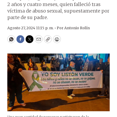
2 años y cuatro meses, quien falleció tras
víctima de abuso sexual, supuestamente por
parte de su padre.
Agosto 27, 2024 11:15 p. m. •
Por
Antonio Rolín
WhatsApp
Facebook
Twitter
Email
Copy
Print