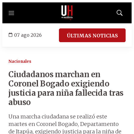
Menú
Mostrar
búsqued
07 ago 2026
ÚLTIMAS NOTICIAS
Nacionales
Ciudadanos marchan en
Coronel Bogado exigiendo
justicia para niña fallecida tras
abuso
Una marcha ciudadana se realizó este
martes en Coronel Bogado, Departamento
de Itapúa, exigiendo justicia para la niña de