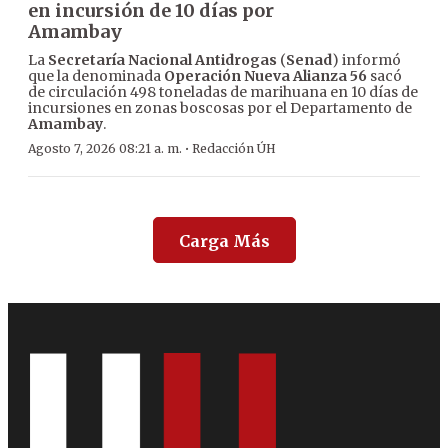
en incursión de 10 días por
Amambay
La
Secretaría Nacional Antidrogas
(
Senad
) informó
que la denominada
Operación Nueva Alianza 56
sacó
de circulación 498 toneladas de marihuana en 10 días de
incursiones en zonas boscosas por el Departamento de
Amambay
.
·
Agosto 7, 2026 08:21 a. m.
Redacción ÚH
Carga Más