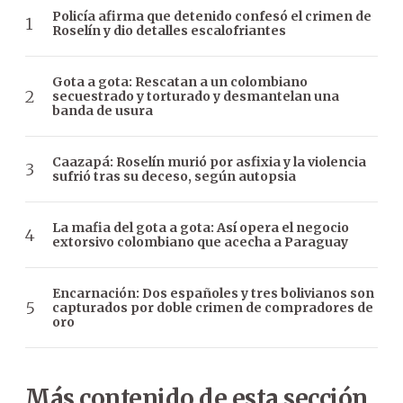
Policía afirma que detenido confesó el crimen de
Roselín y dio detalles escalofriantes
Gota a gota: Rescatan a un colombiano
secuestrado y torturado y desmantelan una
banda de usura
Caazapá: Roselín murió por asfixia y la violencia
sufrió tras su deceso, según autopsia
La mafia del gota a gota: Así opera el negocio
extorsivo colombiano que acecha a Paraguay
Encarnación: Dos españoles y tres bolivianos son
capturados por doble crimen de compradores de
oro
Más contenido de esta sección