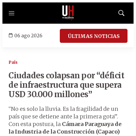
Menú
Mostrar
búsqued
06 ago 2026
ÚLTIMAS NOTICIAS
País
Ciudades colapsan por “déficit
de infraestructura que supera
USD 30.000 millones”
“No es solo la lluvia. Es la fragilidad de un
país que se detiene ante la primera gota”.
Con esta postura, la
Cámara Paraguaya de
la Industria de la Construcción (Capaco)