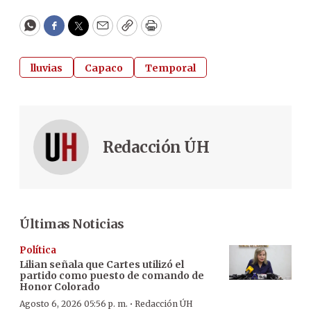
WhatsApp
Facebook
Twitter
Email
Copy
Print
lluvias
Capaco
Temporal
Redacción ÚH
Últimas Noticias
Política
Lilian señala que Cartes utilizó el
partido como puesto de comando de
Honor Colorado
·
Agosto 6, 2026 05:56 p. m.
Redacción ÚH