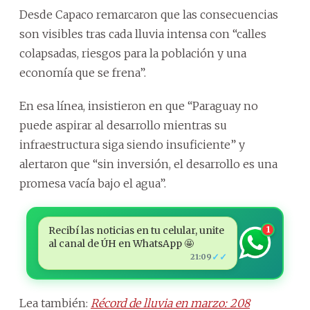
Desde Capaco remarcaron que las consecuencias
son visibles tras cada lluvia intensa con “calles
colapsadas, riesgos para la población y una
economía que se frena”.
En esa línea, insistieron en que “Paraguay no
puede aspirar al desarrollo mientras su
infraestructura siga siendo insuficiente” y
alertaron que “sin inversión, el desarrollo es una
promesa vacía bajo el agua”.
Recibí las noticias en tu celular, unite
1
al canal de ÚH en WhatsApp 🤩
✓✓
21:09
Lea también:
Récord de lluvia en marzo: 208