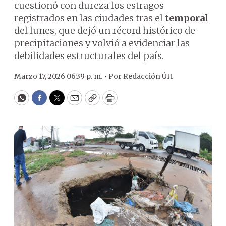
cuestionó con dureza los estragos
registrados en las ciudades tras el
temporal
del lunes, que dejó un récord histórico de
precipitaciones y volvió a evidenciar las
debilidades estructurales del país.
Marzo 17, 2026 06:39 p. m. •
Por
Redacción ÚH
WhatsApp
Facebook
Twitter
Email
Copy
Print