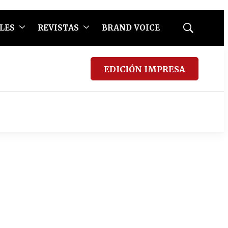
LES
REVISTAS
BRAND VOICE
Mostrar
búsqueda
EDICIÓN IMPRESA