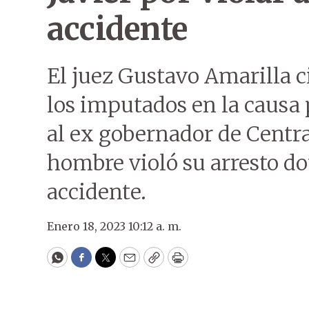
accidente
El juez Gustavo Amarilla ci
los imputados en la causa 
al ex gobernador de Centra
hombre violó su arresto do
accidente.
Enero 18, 2023 10:12 a. m.
WhatsApp
Facebook
Twitter
Email
Copy
Print