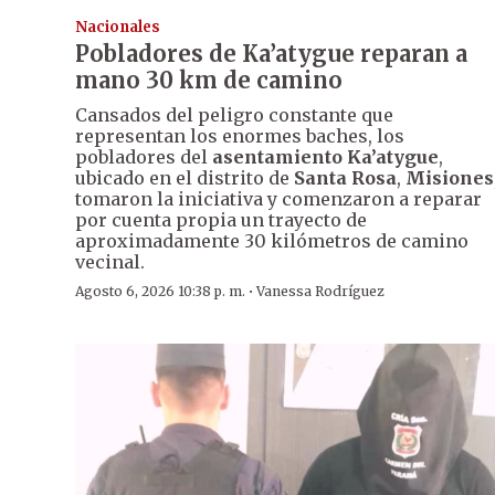
Nacionales
Pobladores de Ka’atygue reparan a
mano 30 km de camino
Cansados del peligro constante que
representan los enormes baches, los
pobladores del
asentamiento Ka’atygue
,
ubicado en el distrito de
Santa Rosa
,
Misiones
tomaron la iniciativa y comenzaron a reparar
por cuenta propia un trayecto de
aproximadamente 30 kilómetros de camino
vecinal.
·
Agosto 6, 2026 10:38 p. m.
Vanessa Rodríguez