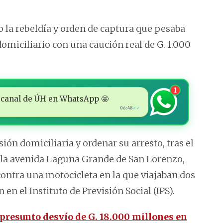
o la rebeldía y orden de captura que pesaba
 domiciliario con una caución real de G. 1.000
1
 al canal de ÚH en WhatsApp 🤩
06:48
✓✓
sión domiciliaria y ordenar su arresto, tras el
e la avenida Laguna Grande de San Lorenzo,
ontra una motocicleta en la que viajaban dos
n el Instituto de Previsión Social (IPS).
 presunto desvío de G. 18.000 millones en