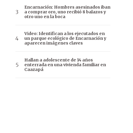
Encarnación: Hombres asesinados iban
a comprar oro, uno recibió 8 balazos y
otro uno en la boca
Video: Identifican a los ejecutados en
un parque ecológico de Encarnación y
aparecen imágenes claves
Hallan a adolescente de 14 años
enterrada en una vivienda familiar en
Caazapá