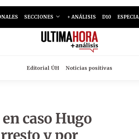
ONALES
SECCIONES
+ ANÁLISIS
D10
ESPECIA
Editorial ÚH
Noticias positivas
o en caso Hugo
arresto y por