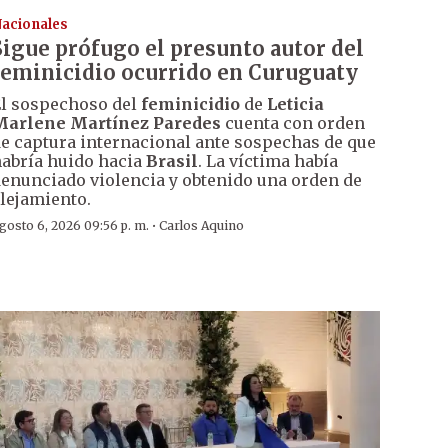
acionales
Sigue prófugo el presunto autor del
feminicidio ocurrido en Curuguaty
l sospechoso del
feminicidio
de
Leticia
Marlene Martínez Paredes
cuenta con orden
e captura internacional ante sospechas de que
abría huido hacia
Brasil
. La víctima había
enunciado violencia y obtenido una orden de
lejamiento.
·
gosto 6, 2026 09:56 p. m.
Carlos Aquino