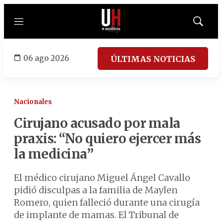
Menú
Mostrar
búsqued
06 ago 2026
ÚLTIMAS NOTICIAS
Nacionales
Cirujano acusado por mala
praxis: “No quiero ejercer más
la medicina”
El médico cirujano Miguel Ángel Cavallo
pidió disculpas a la familia de Maylen
Romero, quien falleció durante una cirugía
de implante de mamas. El Tribunal de