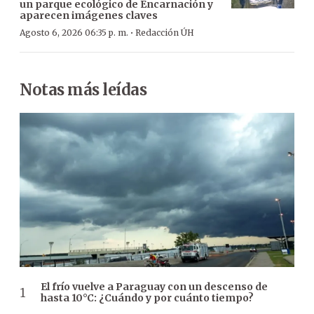
un parque ecológico de Encarnación y
aparecen imágenes claves
·
Agosto 6, 2026 06:35 p. m.
Redacción ÚH
Notas más leídas
El frío vuelve a Paraguay con un descenso de
hasta 10°C: ¿Cuándo y por cuánto tiempo?