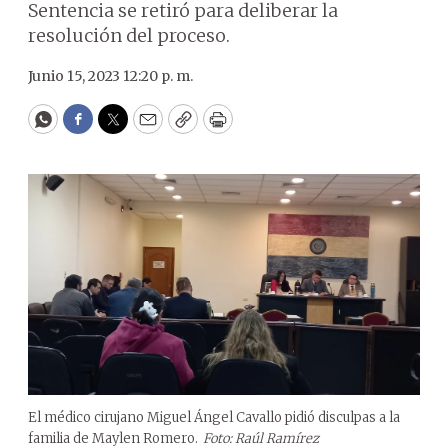
Sentencia se retiró para deliberar la
resolución del proceso.
Junio 15, 2023 12:20 p. m.
WhatsApp
Facebook
Twitter
Email
Copy
Print
El médico cirujano Miguel Ángel Cavallo pidió disculpas a la
familia de Maylen Romero.
Foto: Raúl Ramírez