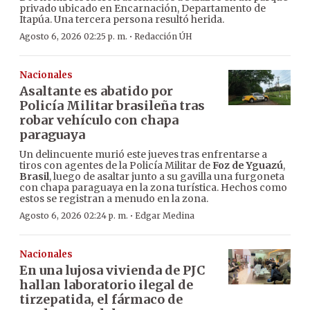
privado ubicado en Encarnación, Departamento de
Itapúa. Una tercera persona resultó herida.
·
Agosto 6, 2026 02:25 p. m.
Redacción ÚH
Nacionales
Asaltante es abatido por
Policía Militar brasileña tras
robar vehículo con chapa
paraguaya
Un delincuente murió este jueves tras enfrentarse a
tiros con agentes de la Policía Militar de
Foz de Yguazú
,
Brasil
, luego de asaltar junto a su gavilla una furgoneta
con chapa paraguaya en la zona turística. Hechos como
estos se registran a menudo en la zona.
·
Agosto 6, 2026 02:24 p. m.
Edgar Medina
Nacionales
En una lujosa vivienda de PJC
hallan laboratorio ilegal de
tirzepatida, el fármaco de