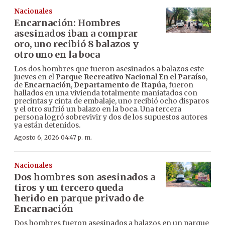
Nacionales
Encarnación: Hombres
asesinados iban a comprar
oro, uno recibió 8 balazos y
otro uno en la boca
Los dos hombres que fueron asesinados a balazos este
jueves en el
Parque Recreativo Nacional En el Paraíso
,
de
Encarnación
,
Departamento de Itapúa
, fueron
hallados en una vivienda totalmente maniatados con
precintas y cinta de embalaje, uno recibió ocho disparos
y el otro sufrió un balazo en la boca. Una tercera
persona logró sobrevivir y dos de los supuestos autores
ya están detenidos.
Agosto 6, 2026 04:47 p. m.
Nacionales
Dos hombres son asesinados a
tiros y un tercero queda
herido en parque privado de
Encarnación
Dos hombres fueron asesinados a balazos en un parque