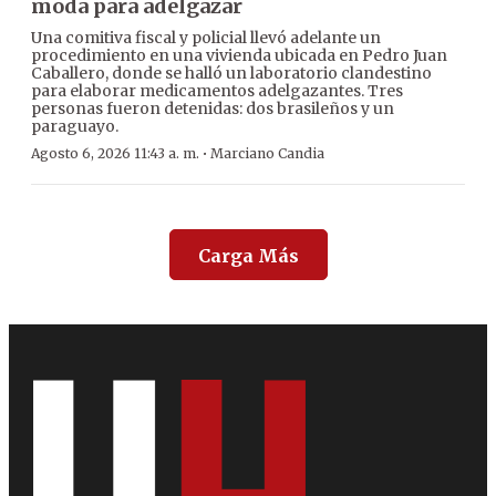
moda para adelgazar
Una comitiva fiscal y policial llevó adelante un
procedimiento en una vivienda ubicada en Pedro Juan
Caballero, donde se halló un laboratorio clandestino
para elaborar medicamentos adelgazantes. Tres
personas fueron detenidas: dos brasileños y un
paraguayo.
·
Agosto 6, 2026 11:43 a. m.
Marciano Candia
Carga Más