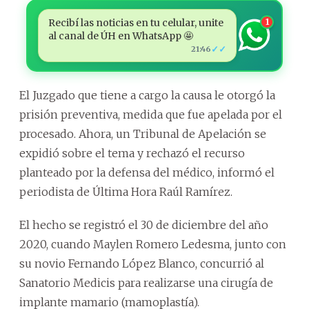
Recibí las noticias en tu celular, unite
1
al canal de ÚH en WhatsApp 🤩
✓✓
21:46
El Juzgado que tiene a cargo la causa le otorgó la
prisión preventiva, medida que fue apelada por el
procesado. Ahora, un Tribunal de Apelación se
expidió sobre el tema y rechazó el recurso
planteado por la defensa del médico, informó el
periodista de Última Hora Raúl Ramírez.
El hecho se registró el 30 de diciembre del año
2020, cuando Maylen Romero Ledesma, junto con
su novio Fernando López Blanco, concurrió al
Sanatorio Medicis para realizarse una cirugía de
implante mamario (mamoplastía).