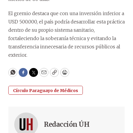
El gremio destaca que con una inversión inferior a
USD 500.000, el país podría desarrollar esta práctica
dentro de su propio sistema sanitario,
fortaleciendo la soberanía técnica y evitando la
transferencia innecesaria de recursos públicos al
exterior.
WhatsApp
Facebook
Twitter
Email
Copy
Print
Círculo Paraguayo de Médicos
Redacción ÚH