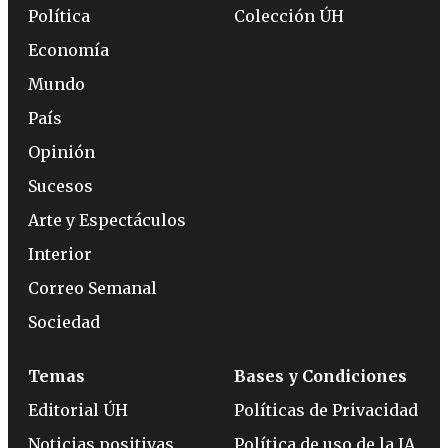
Política
Colección ÚH
Economía
Mundo
País
Opinión
Sucesos
Arte y Espectáculos
Interior
Correo Semanal
Sociedad
Temas
Bases y Condiciones
Editorial ÚH
Políticas de Privacidad
Noticias positivas
Política de uso de la IA