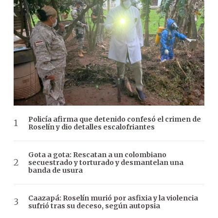
Policía afirma que detenido confesó el crimen de
Roselín y dio detalles escalofriantes
Gota a gota: Rescatan a un colombiano
secuestrado y torturado y desmantelan una
banda de usura
Caazapá: Roselín murió por asfixia y la violencia
sufrió tras su deceso, según autopsia