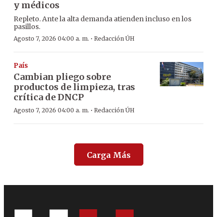
y médicos
Repleto. Ante la alta demanda atienden incluso en los
pasillos.
·
Agosto 7, 2026 04:00 a. m.
Redacción ÚH
País
Cambian pliego sobre
productos de limpieza, tras
crítica de DNCP
·
Agosto 7, 2026 04:00 a. m.
Redacción ÚH
Carga Más