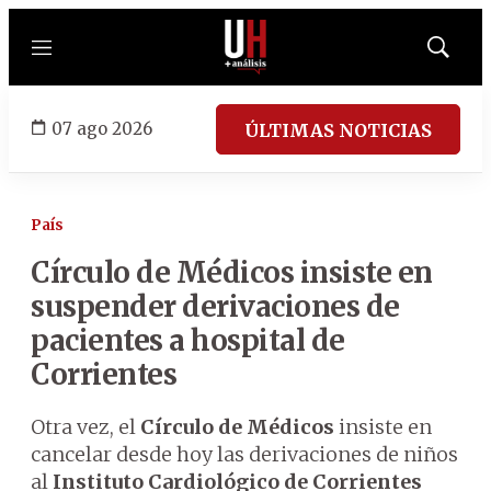
Menú
Mostrar
búsqued
07 ago 2026
ÚLTIMAS NOTICIAS
País
Círculo de Médicos insiste en
suspender derivaciones de
pacientes a hospital de
Corrientes
Otra vez, el
Círculo de Médicos
insiste en
cancelar desde hoy las derivaciones de niños
al
Instituto Cardiológico de Corrientes