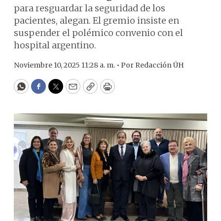
para resguardar la seguridad de los
pacientes, alegan. El gremio insiste en
suspender el polémico convenio con el
hospital argentino.
Noviembre 10, 2025 11:28 a. m. •
Por
Redacción ÚH
WhatsApp
Facebook
Twitter
Email
Copy
Print