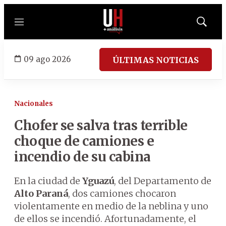
Menú
Mostrar
búsqued
09 ago 2026
ÚLTIMAS NOTICIAS
Nacionales
Chofer se salva tras terrible
choque de camiones e
incendio de su cabina
En la ciudad de
Yguazú
, del Departamento de
Alto Paraná
, dos camiones chocaron
violentamente en medio de la neblina y uno
de ellos se incendió. Afortunadamente, el