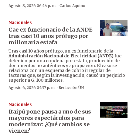
·
Agosto 8, 2026 06:44 p. m.
Carlos Aquino
Nacionales
Cae ex funcionario de la ANDE
tras casi 10 años prófugo por
millonaria estafa
Tras casi 10 años prófugo, un ex funcionario de la
Administración Nacional de Electricidad (ANDE)
fue
detenido por una condena por estafa, producción de
documentos no auténticos y apropiación. El caso se
relaciona con un esquema de cobro irregular de
facturas que, según la investigación, causó un perjuicio
superior a G. 100 millones.
·
Agosto 6, 2026 04:37 p. m.
Redacción ÚH
Nacionales
Itaipú pone pausa a uno de sus
mayores espectáculos para
modernizar: ¿Qué cambios se
vienen?