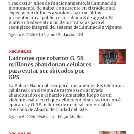
Tras casi 24 años de funcionamiento, la iluminación
monumental de Itaipú, consistente en el tradicional
espectáculo de luces y sonidos, hará su última
presentación al público este sábado 8 de agosto. El
motivo obedece al inicio de los trabajos para el
reemplazo integral del sistema de iluminación vigente.
·
Agosto 6, 2026 01:46 p. m.
Redacción ÚH
Nacionales
Ladrones que robaron G. 58
millones abandonan celulares
para evitar ser ubicados por
GPS
La Policía Nacional recuperó únicamente dos teléfonos
celulares con sistema de rastreo GPS activado,
abandonados en el barrio Remansito, luego de un
violento asalto en el que delincuentes se alzaron con 4
aparatos y G. 58 millones de un local comercial del
Mercado de Abasto de Ciudad del Este.
·
Agosto 6, 2026 12:46 p. m.
Edgar Medina
Nacionales