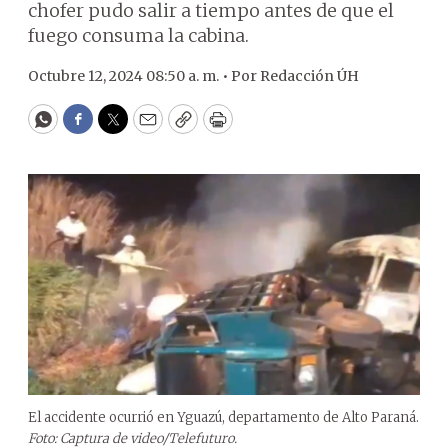
chofer pudo salir a tiempo antes de que el
fuego consuma la cabina.
Octubre 12, 2024 08:50 a. m. •
Por
Redacción ÚH
WhatsApp
Facebook
Twitter
Email
Copy
Print
El accidente ocurrió en Yguazú, departamento de Alto Paraná.
Foto: Captura de video/Telefuturo.