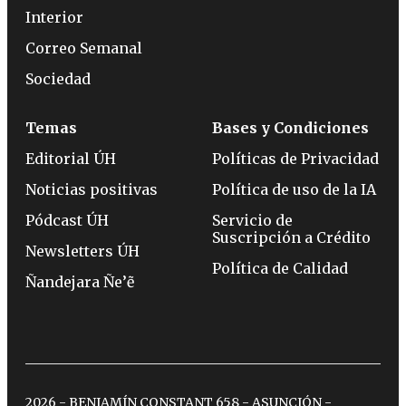
Interior
Correo Semanal
Sociedad
Temas
Bases y Condiciones
Editorial ÚH
Políticas de Privacidad
Noticias positivas
Política de uso de la IA
Pódcast ÚH
Servicio de
Suscripción a Crédito
Newsletters ÚH
Política de Calidad
Ñandejara Ñe’ẽ
2026 - BENJAMÍN CONSTANT 658 - ASUNCIÓN -