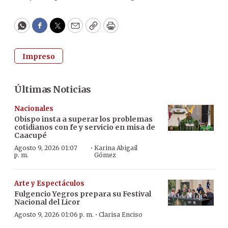
WhatsApp
Facebook
Twitter
Email
Copy
Print
Impreso
Últimas Noticias
Nacionales
Obispo insta a superar los problemas
cotidianos con fe y servicio en misa de
Caacupé
·
Agosto 9, 2026 01:07
Karina Abigail
p. m.
Gómez
Arte y Espectáculos
Fulgencio Yegros prepara su Festival
Nacional del Licor
·
Agosto 9, 2026 01:06 p. m.
Clarisa Enciso