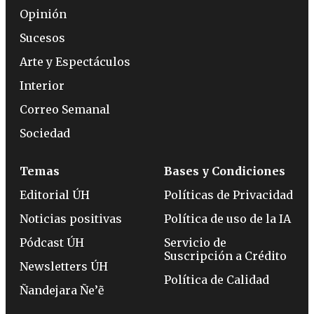
Opinión
Sucesos
Arte y Espectáculos
Interior
Correo Semanal
Sociedad
Temas
Bases y Condiciones
Editorial ÚH
Políticas de Privacidad
Noticias positivas
Política de uso de la IA
Pódcast ÚH
Servicio de
Suscripción a Crédito
Newsletters ÚH
Política de Calidad
Ñandejara Ñe’ẽ