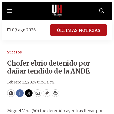
Menú
Mostrar
búsqued
09 ago 2026
ÚLTIMAS NOTICIAS
Sucesos
Chofer ebrio detenido por
dañar tendido de la ANDE
Febrero 12, 2024 05:51 a. m.
WhatsApp
Facebook
Twitter
Email
Copy
Print
Miguel Vera (60) fue detenido ayer tras llevar por