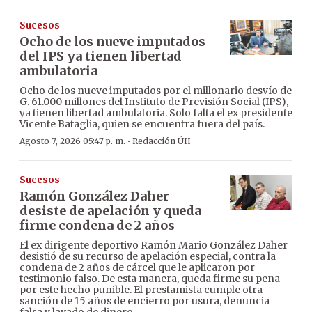
Sucesos
Ocho de los nueve imputados
del IPS ya tienen libertad
ambulatoria
Ocho de los nueve imputados por el millonario desvío de
G. 61.000 millones del Instituto de Previsión Social (IPS),
ya tienen libertad ambulatoria. Solo falta el ex presidente
Vicente Bataglia, quien se encuentra fuera del país.
·
Agosto 7, 2026 05:47 p. m.
Redacción ÚH
Sucesos
Ramón González Daher
desiste de apelación y queda
firme condena de 2 años
El ex dirigente deportivo Ramón Mario González Daher
desistió de su recurso de apelación especial, contra la
condena de 2 años de cárcel que le aplicaron por
testimonio falso. De esta manera, queda firme su pena
por este hecho punible. El prestamista cumple otra
sanción de 15 años de encierro por usura, denuncia
falsa y lavado de dinero.