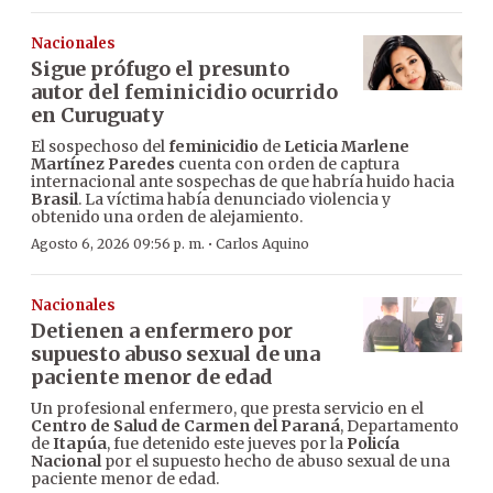
Nacionales
Sigue prófugo el presunto
autor del feminicidio ocurrido
en Curuguaty
El sospechoso del
feminicidio
de
Leticia Marlene
Martínez Paredes
cuenta con orden de captura
internacional ante sospechas de que habría huido hacia
Brasil
. La víctima había denunciado violencia y
obtenido una orden de alejamiento.
·
Agosto 6, 2026 09:56 p. m.
Carlos Aquino
Nacionales
Detienen a enfermero por
supuesto abuso sexual de una
paciente menor de edad
Un profesional enfermero, que presta servicio en el
Centro de Salud de Carmen del Paraná
, Departamento
de
Itapúa
, fue detenido este jueves por la
Policía
Nacional
por el supuesto hecho de abuso sexual de una
paciente menor de edad.