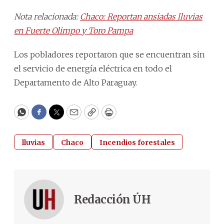
Nota relacionada:
Chaco: Reportan ansiadas lluvias
en Fuerte Olimpo y Toro Pampa
Los pobladores reportaron que se encuentran sin
el servicio de energía eléctrica en todo el
Departamento de Alto Paraguay.
WhatsApp
Facebook
Twitter
Email
Copy
Print
lluvias
Chaco
Incendios forestales
Redacción ÚH