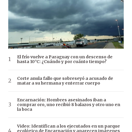
El frío vuelve a Paraguay con un descenso de
hasta 10°C: ¿Cuándo y por cuánto tiempo?
Corte anula fallo que sobreseyó a acusado de
matar a su hermana y enterrar cuerpo
Encarnación: Hombres asesinados iban a
comprar oro, uno recibió 8 balazos y otro uno en
la boca
Video: Identifican a los ejecutados en un parque
ecológico de Encarnación y aparecen imágenes