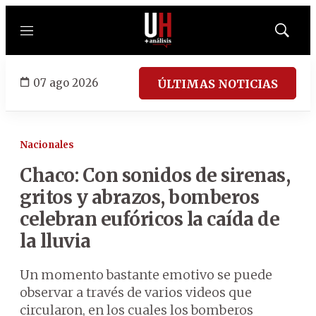
Menú
Mostrar
búsqued
07 ago 2026
ÚLTIMAS NOTICIAS
Nacionales
Chaco: Con sonidos de sirenas,
gritos y abrazos, bomberos
celebran eufóricos la caída de
la lluvia
Un momento bastante emotivo se puede
observar a través de varios videos que
circularon, en los cuales los bomberos