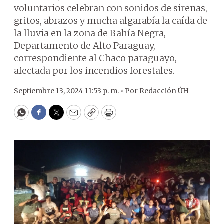
voluntarios celebran con sonidos de sirenas,
gritos, abrazos y mucha algarabía la caída de
la lluvia en la zona de Bahía Negra,
Departamento de Alto Paraguay,
correspondiente al Chaco paraguayo,
afectada por los incendios forestales.
Septiembre 13, 2024 11:53 p. m. •
Por
Redacción ÚH
WhatsApp
Facebook
Twitter
Email
Copy
Print