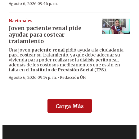
Agosto 6, 2026 09:46 p. m.
Nacionales
Joven paciente renal pide
ayudar para costear
tratamiento
Una joven
paciente renal
pidió ayuda a la ciudadanía
para costear su tratamiento, ya que debe adecuar su
vivienda para poder realizarse la diálisis peritoneal,
además de los costosos medicamentos que están en
falta en el
Instituto de Previsión Social
(
IPS
).
·
Agosto 6, 2026 09:14 p. m.
Redacción ÚH
Carga Más