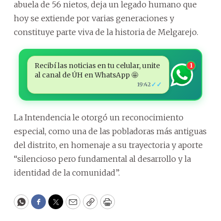
abuela de 56 nietos, deja un legado humano que
hoy se extiende por varias generaciones y
constituye parte viva de la historia de Melgarejo.
Recibí las noticias en tu celular, unite
1
al canal de ÚH en WhatsApp 🤩
✓✓
19:42
La Intendencia le otorgó un reconocimiento
especial, como una de las pobladoras más antiguas
del distrito, en homenaje a su trayectoria y aporte
“silencioso pero fundamental al desarrollo y la
identidad de la comunidad”.
WhatsApp
Facebook
Twitter
Email
Copy
Print