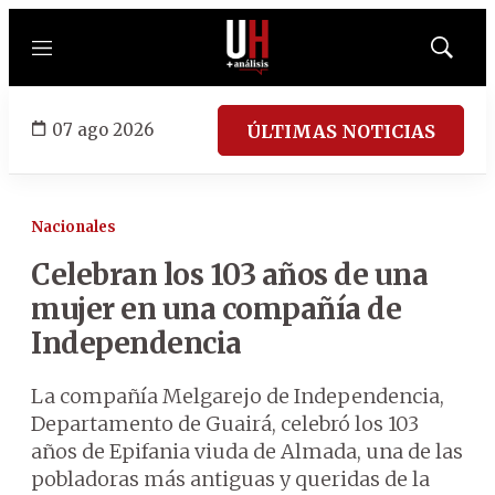
Menú
Mostrar
búsqued
07 ago 2026
ÚLTIMAS NOTICIAS
Nacionales
Celebran los 103 años de una
mujer en una compañía de
Independencia
La compañía Melgarejo de Independencia,
Departamento de Guairá, celebró los 103
años de Epifania viuda de Almada, una de las
pobladoras más antiguas y queridas de la