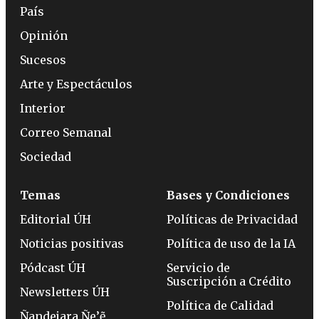
País
Opinión
Sucesos
Arte y Espectáculos
Interior
Correo Semanal
Sociedad
Temas
Bases y Condiciones
Editorial ÚH
Políticas de Privacidad
Noticias positivas
Política de uso de la IA
Pódcast ÚH
Servicio de
Suscripción a Crédito
Newsletters ÚH
Política de Calidad
Ñandejara Ñe’ẽ