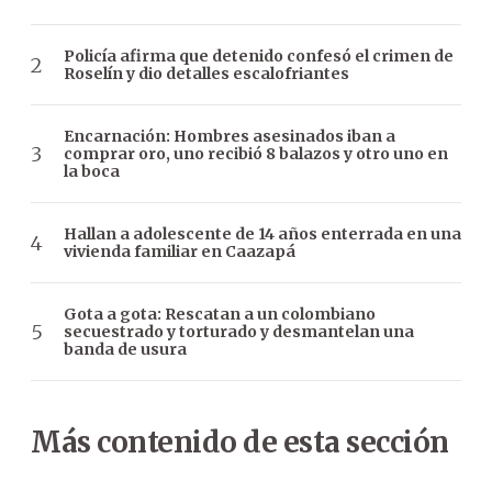
Policía afirma que detenido confesó el crimen de
Roselín y dio detalles escalofriantes
Encarnación: Hombres asesinados iban a
comprar oro, uno recibió 8 balazos y otro uno en
la boca
Hallan a adolescente de 14 años enterrada en una
vivienda familiar en Caazapá
Gota a gota: Rescatan a un colombiano
secuestrado y torturado y desmantelan una
banda de usura
Más contenido de esta sección