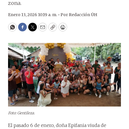
zona.
Enero 13, 2026 10:19 a. m. •
Por
Redacción ÚH
WhatsApp
Facebook
Twitter
Email
Copy
Print
Foto: Gentileza.
El pasado 6 de enero, doña Epifania viuda de