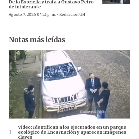
De la Espriella y trata a Gustavo Petro
de intolerante
·
Agosto 7, 2026 04:21 p. m.
Redacción ÚH
Notas más leídas
Video: Identifican a los ejecutados en un parque
ecológico de Encarnación y aparecen imágenes
claves