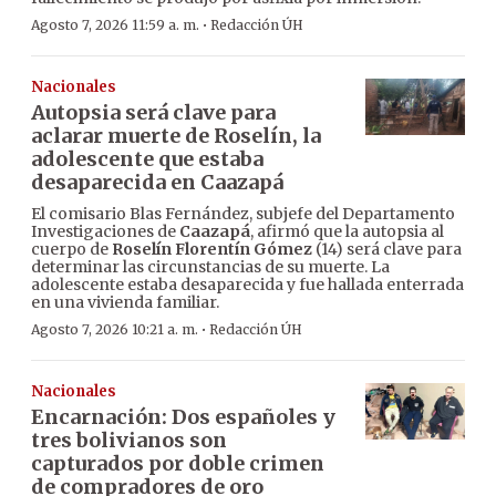
·
Agosto 7, 2026 11:59 a. m.
Redacción ÚH
Nacionales
Autopsia será clave para
aclarar muerte de Roselín, la
adolescente que estaba
desaparecida en Caazapá
El comisario Blas Fernández, subjefe del Departamento
Investigaciones de
Caazapá
, afirmó que la autopsia al
cuerpo de
Roselín Florentín Gómez
(14) será clave para
determinar las circunstancias de su muerte. La
adolescente estaba desaparecida y fue hallada enterrada
en una vivienda familiar.
·
Agosto 7, 2026 10:21 a. m.
Redacción ÚH
Nacionales
Encarnación: Dos españoles y
tres bolivianos son
capturados por doble crimen
de compradores de oro