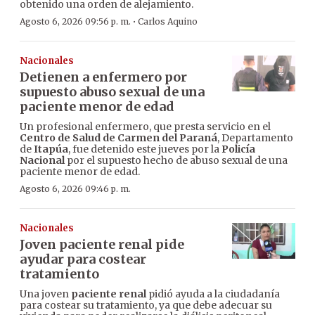
obtenido una orden de alejamiento.
·
Agosto 6, 2026 09:56 p. m.
Carlos Aquino
Nacionales
Detienen a enfermero por
supuesto abuso sexual de una
paciente menor de edad
Un profesional enfermero, que presta servicio en el
Centro de Salud de Carmen del Paraná
, Departamento
de
Itapúa
, fue detenido este jueves por la
Policía
Nacional
por el supuesto hecho de abuso sexual de una
paciente menor de edad.
Agosto 6, 2026 09:46 p. m.
Nacionales
Joven paciente renal pide
ayudar para costear
tratamiento
Una joven
paciente renal
pidió ayuda a la ciudadanía
para costear su tratamiento, ya que debe adecuar su