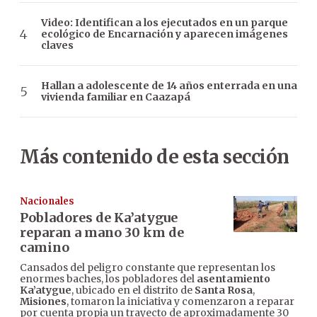
Video: Identifican a los ejecutados en un parque
ecológico de Encarnación y aparecen imágenes
claves
Hallan a adolescente de 14 años enterrada en una
vivienda familiar en Caazapá
Más contenido de esta sección
Nacionales
Pobladores de Ka’atygue
reparan a mano 30 km de
camino
Cansados del peligro constante que representan los
enormes baches, los pobladores del
asentamiento
Ka’atygue
, ubicado en el distrito de
Santa Rosa
,
Misiones
, tomaron la iniciativa y comenzaron a reparar
por cuenta propia un trayecto de aproximadamente 30