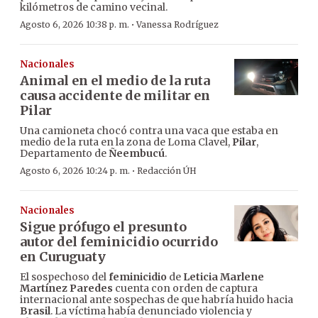
kilómetros de camino vecinal.
·
Agosto 6, 2026 10:38 p. m.
Vanessa Rodríguez
Nacionales
Animal en el medio de la ruta
causa accidente de militar en
Pilar
Una camioneta chocó contra una vaca que estaba en
medio de la ruta en la zona de Loma Clavel,
Pilar
,
Departamento de
Ñeembucú
.
·
Agosto 6, 2026 10:24 p. m.
Redacción ÚH
Nacionales
Sigue prófugo el presunto
autor del feminicidio ocurrido
en Curuguaty
El sospechoso del
feminicidio
de
Leticia Marlene
Martínez Paredes
cuenta con orden de captura
internacional ante sospechas de que habría huido hacia
Brasil
. La víctima había denunciado violencia y