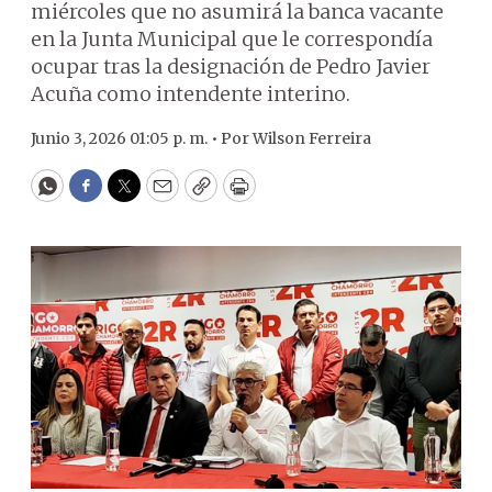
miércoles que no asumirá la banca vacante
en la Junta Municipal que le correspondía
ocupar tras la designación de Pedro Javier
Acuña como intendente interino.
Junio 3, 2026 01:05 p. m. •
Por
Wilson Ferreira
WhatsApp
Facebook
Twitter
Email
Copy
Print