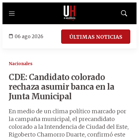
Menú
Mostrar
búsqued
06 ago 2026
ÚLTIMAS NOTICIAS
Nacionales
CDE: Candidato colorado
rechaza asumir banca en la
Junta Municipal
En medio de un clima político marcado por
la campaña municipal, el precandidato
colorado a la Intendencia de Ciudad del Este,
Rigoberto Chamorro Duarte, confirmó este