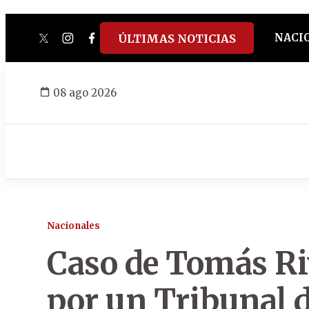
NACI
ÚLTIMAS NOTICIAS
twitter
instagram
facebook
tiktok
youtube
spotify
08 ago 2026
Nacionales
Caso de Tomás Ri
por un Tribunal 