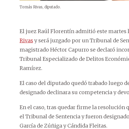
Tomás Rivas, diputado.
El juez Raúl Florentín admitió este martes 
Rivas
y será juzgado por un Tribunal de Sent
magistrado Héctor Capurro se declaró incom
Tribunal Especializado de Delitos Económic
Ramírez.
El caso del diputado quedó trabado luego de
designado declinara su competencia y devolv
En el caso, tras quedar firme la resolución q
el Tribunal de Sentencia y fueron designad
García de Zúñiga y Cándida Fleitas.