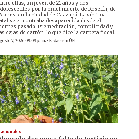
ntre ellas, un joven de 21 años y dos
dolescentes por la cruel muerte de Roselín, de
4 años, en la ciudad de Caazapá. La víctima
atal se encontraba desaparecida desde el
iernes pasado. Premeditación, complicidad y
as cajas de cartón: lo que dice la carpeta fiscal.
·
gosto 7, 2026 09:09 p. m.
Redacción ÚH
acionales