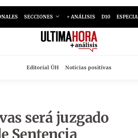
ONALES
SECCIONES
+ ANÁLISIS
D10
ESPECIA
Editorial ÚH
Noticias positivas
vas será juzgado
de Sentencia