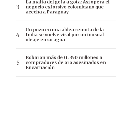
La mafia del gota a gota: Así opera el
negocio extorsivo colombiano que
acecha a Paraguay
Un pozo en una aldea remota de la
India se vuelve viral por un inusual
oleaje en su agua
Robaron más de G. 350 millones a
compradores de oro asesinados en
Encarnación