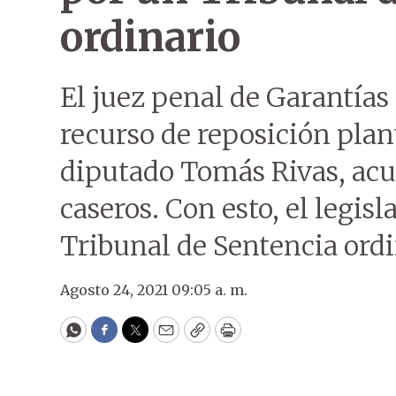
ordinario
El juez penal de Garantías 
recurso de reposición plan
diputado Tomás Rivas, acus
caseros. Con esto, el legis
Tribunal de Sentencia ordi
Agosto 24, 2021 09:05 a. m.
WhatsApp
Facebook
Twitter
Email
Copy
Print