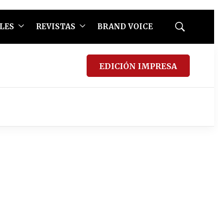
LES
REVISTAS
BRAND VOICE
Mostrar
búsqueda
EDICIÓN IMPRESA