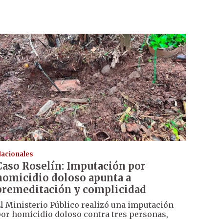
acionales
Caso Roselín: Imputación por
homicidio doloso apunta a
premeditación y complicidad
l Ministerio Público realizó una imputación
or homicidio doloso contra tres personas,