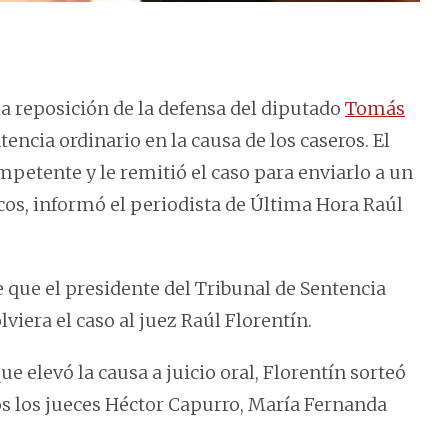
la reposición de la defensa del diputado
Tomás
encia ordinario en la causa de los caseros. El
petente y le remitió el caso para enviarlo a un
os, informó el periodista de Última Hora Raúl
 que el presidente del Tribunal de Sentencia
iera el caso al juez Raúl Florentín.
ue elevó la causa a juicio oral, Florentín sorteó
os los jueces Héctor Capurro, María Fernanda