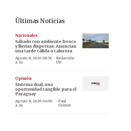
Últimas Noticias
Nacionales
Sábado con ambiente fresco
y lluvias dispersas: Anuncian
una tarde cálida a calurosa
·
Agosto 8, 2026 08:36
Redacción
a. m.
ÚH
Opinión
Sistema dual, una
oportunidad tangible para el
Paraguay
·
Agosto 8, 2026 04:00
Paul
a. m.
Grimm