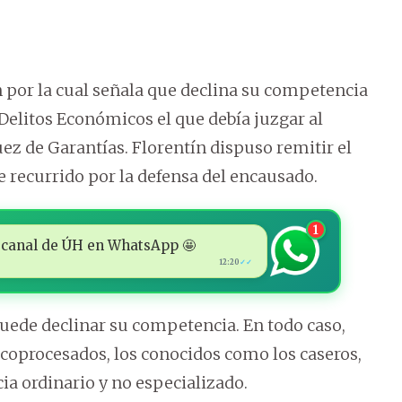
n por la cual señala que declina su competencia
 Delitos Económicos el que debía juzgar al
juez de Garantías. Florentín dispuso remitir el
e recurrido por la defensa del encausado.
1
 al canal de ÚH en WhatsApp 🤩
12:20
✓✓
puede declinar su competencia. En todo caso,
 coprocesados, los conocidos como los caseros,
ia ordinario y no especializado.