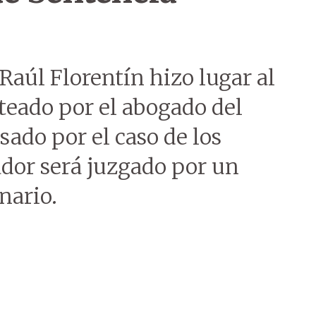
Raúl Florentín hizo lugar al
teado por el abogado del
ado por el caso de los
lador será juzgado por un
nario.