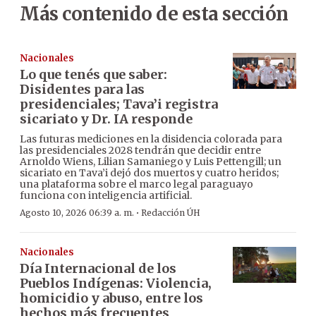
Más contenido de esta sección
Nacionales
Lo que tenés que saber:
Disidentes para las
presidenciales; Tava’i registra
sicariato y Dr. IA responde
Las futuras mediciones en la disidencia colorada para
las presidenciales 2028 tendrán que decidir entre
Arnoldo Wiens, Lilian Samaniego y Luis Pettengill; un
sicariato en Tava’i dejó dos muertos y cuatro heridos;
una plataforma sobre el marco legal paraguayo
funciona con inteligencia artificial.
·
Agosto 10, 2026 06:39 a. m.
Redacción ÚH
Nacionales
Día Internacional de los
Pueblos Indígenas: Violencia,
homicidio y abuso, entre los
hechos más frecuentes