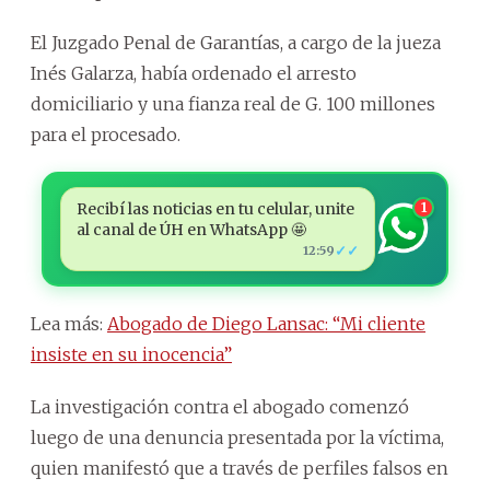
El Juzgado Penal de Garantías, a cargo de la jueza
Inés Galarza, había ordenado el arresto
domiciliario y una fianza real de G. 100 millones
para el procesado.
Recibí las noticias en tu celular, unite
1
al canal de ÚH en WhatsApp 🤩
✓✓
12:59
Lea más:
Abogado de Diego Lansac: “Mi cliente
insiste en su inocencia”
La investigación contra el abogado comenzó
luego de una denuncia presentada por la víctima,
quien manifestó que a través de perfiles falsos en