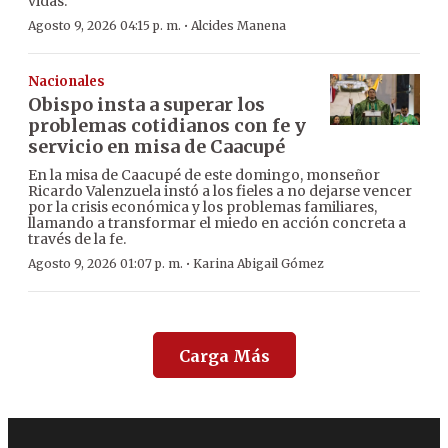
vidas.
·
Agosto 9, 2026 04:15 p. m.
Alcides Manena
Nacionales
Obispo insta a superar los
problemas cotidianos con fe y
servicio en misa de Caacupé
En la misa de Caacupé de este domingo, monseñor
Ricardo Valenzuela instó a los fieles a no dejarse vencer
por la crisis económica y los problemas familiares,
llamando a transformar el miedo en acción concreta a
través de la fe.
·
Agosto 9, 2026 01:07 p. m.
Karina Abigail Gómez
Carga Más