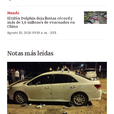
Mundo
El tifón Dolphin deja lluvias récord y
más de 1,6 millones de evacuados en
China
·
Agosto 10, 2026 09:19 a. m.
EFE
Notas más leídas