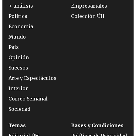
+ análisis
Empresariales
Política
Colección ÚH
Economía
Mundo
País
Opinión
Sucesos
Arte y Espectáculos
Interior
Correo Semanal
Sociedad
Temas
Bases y Condiciones
Editorial ÚH
Políticas de Privacidad