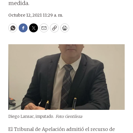
medida.
Octubre 12, 2021 11:29 a. m.
WhatsApp
Facebook
Twitter
Email
Copy
Print
Diego Lansac, imputado.
Foto: Gentileza
El Tribunal de Apelación admitió el recurso de