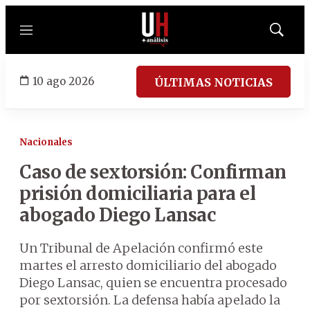
Menú
Mostrar
búsqued
10 ago 2026
ÚLTIMAS NOTICIAS
Nacionales
Caso de sextorsión: Confirman
prisión domiciliaria para el
abogado Diego Lansac
Un Tribunal de Apelación confirmó este
martes el arresto domiciliario del abogado
Diego Lansac, quien se encuentra procesado
por sextorsión. La defensa había apelado la