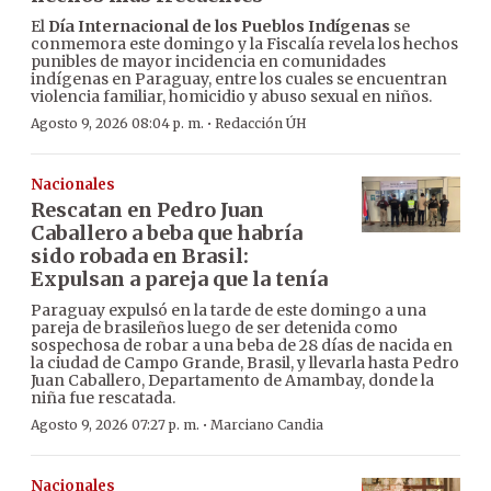
El
Día Internacional de los Pueblos Indígenas
se
conmemora este domingo y la Fiscalía revela los hechos
punibles de mayor incidencia en comunidades
indígenas en Paraguay, entre los cuales se encuentran
violencia familiar, homicidio y abuso sexual en niños.
·
Agosto 9, 2026 08:04 p. m.
Redacción ÚH
Nacionales
Rescatan en Pedro Juan
Caballero a beba que habría
sido robada en Brasil:
Expulsan a pareja que la tenía
Paraguay expulsó en la tarde de este domingo a una
pareja de brasileños luego de ser detenida como
sospechosa de robar a una beba de 28 días de nacida en
la ciudad de Campo Grande, Brasil, y llevarla hasta Pedro
Juan Caballero, Departamento de Amambay, donde la
niña fue rescatada.
·
Agosto 9, 2026 07:27 p. m.
Marciano Candia
Nacionales