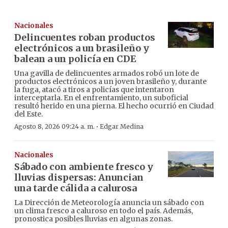
Nacionales
Delincuentes roban productos
electrónicos a un brasileño y
balean a un policía en CDE
Una gavilla de delincuentes armados robó un lote de
productos electrónicos a un joven brasileño y, durante
la fuga, atacó a tiros a policías que intentaron
interceptarla. En el enfrentamiento, un suboficial
resultó herido en una pierna. El hecho ocurrió en Ciudad
del Este.
·
Agosto 8, 2026 09:24 a. m.
Edgar Medina
Nacionales
Sábado con ambiente fresco y
lluvias dispersas: Anuncian
una tarde cálida a calurosa
La Dirección de Meteorología anuncia un sábado con
un clima fresco a caluroso en todo el país. Además,
pronostica posibles lluvias en algunas zonas.