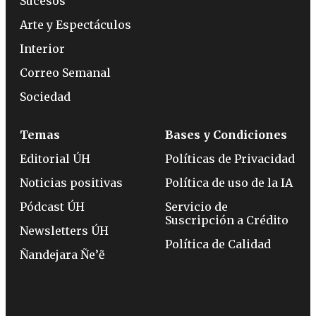
Sucesos
Arte y Espectáculos
Interior
Correo Semanal
Sociedad
Temas
Bases y Condiciones
Editorial ÚH
Políticas de Privacidad
Noticias positivas
Política de uso de la IA
Pódcast ÚH
Servicio de
Suscripción a Crédito
Newsletters ÚH
Política de Calidad
Ñandejara Ñe’ẽ