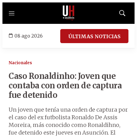
Menú
Mostrar
búsqued
08 ago 2026
ÚLTIMAS NOTICIAS
Nacionales
Caso Ronaldinho: Joven que
contaba con orden de captura
fue detenido
Un joven que tenía una orden de captura por
el caso del ex futbolista Ronaldo De Assis
Moreira, más conocido como Ronaldihno,
fue detenido este jueves en Asunción. El