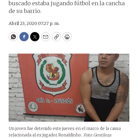
buscado estaba jugando fútbol en la cancha
de su barrio.
Abril 23, 2020 07:27 p. m.
WhatsApp
Facebook
Twitter
Email
Copy
Print
Un joven fue detenido este jueves en el marco de la causa
relacionada al ex jugador Ronaldinho.
Foto: Gentileza