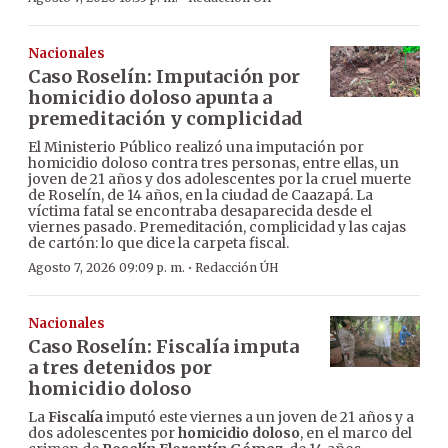
Nacionales
Caso Roselín: Imputación por
homicidio doloso apunta a
premeditación y complicidad
El Ministerio Público realizó una imputación por
homicidio doloso contra tres personas, entre ellas, un
joven de 21 años y dos adolescentes por la cruel muerte
de Roselín, de 14 años, en la ciudad de Caazapá. La
víctima fatal se encontraba desaparecida desde el
viernes pasado. Premeditación, complicidad y las cajas
de cartón: lo que dice la carpeta fiscal.
·
Agosto 7, 2026 09:09 p. m.
Redacción ÚH
Nacionales
Caso Roselín: Fiscalía imputa
a tres detenidos por
homicidio doloso
La
Fiscalía
imputó este viernes a un joven de 21 años y a
dos adolescentes por
homicidio doloso
, en el marco del