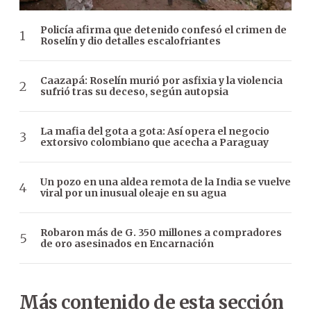
Policía afirma que detenido confesó el crimen de
Roselín y dio detalles escalofriantes
Caazapá: Roselín murió por asfixia y la violencia
sufrió tras su deceso, según autopsia
La mafia del gota a gota: Así opera el negocio
extorsivo colombiano que acecha a Paraguay
Un pozo en una aldea remota de la India se vuelve
viral por un inusual oleaje en su agua
Robaron más de G. 350 millones a compradores
de oro asesinados en Encarnación
Más contenido de esta sección