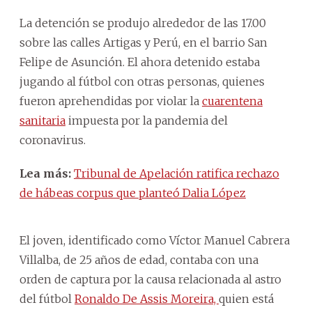
La detención se produjo alrededor de las 17.00
sobre las calles Artigas y Perú, en el barrio San
Felipe de Asunción. El ahora detenido estaba
jugando al fútbol con otras personas, quienes
fueron aprehendidas por violar la
cuarentena
sanitaria
impuesta por la pandemia del
coronavirus.
Lea más:
Tribunal de Apelación ratifica rechazo
de hábeas corpus que planteó Dalia López
El joven, identificado como Víctor Manuel Cabrera
Villalba, de 25 años de edad, contaba con una
orden de captura por la causa relacionada al astro
del fútbol
Ronaldo De Assis Moreira,
quien está