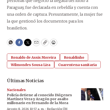
personas que negoció la llegada del ídolo a
Paraguay, fue declarada en rebeldía y cuenta con
una orden de captura. Presuntamente, la mujer fue
la que gestionó los documentos para los
brasileños.
WhatsApp
Facebook
Twitter
Email
Copy
Print
Ronaldo de Assis Moreira
Ronaldinho
Wilmondes Sousa Lira
Cuarentena sanitaria
Últimas Noticias
Nacionales
Policía detiene al conocido Diógenes
Martínez Vera y Aragón por asalto
millonario en Fernando de la Mora
·
Agosto 8, 2026 10:57 a. m.
Redacción ÚH