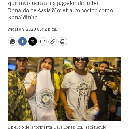
que involucra al ex jugador de fútbol
Ronaldo de Assis Moreira, conocido como
Ronaldinho.
Marzo 9, 2020 05:42 p. m.
WhatsApp
Facebook
Twitter
Email
Copy
Print
En el ojo de la tormenta. Dalia López (izq.) está siendo