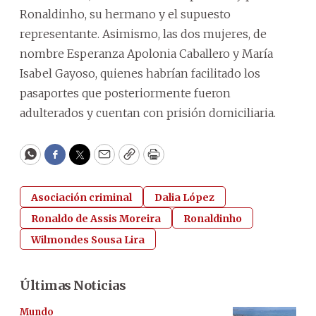
Ronaldinho, su hermano y el supuesto
representante. Asimismo, las dos mujeres, de
nombre Esperanza Apolonia Caballero y María
Isabel Gayoso, quienes habrían facilitado los
pasaportes que posteriormente fueron
adulterados y cuentan con prisión domiciliaria.
WhatsApp
Facebook
Twitter
Email
Copy
Print
Asociación criminal
Dalia López
Ronaldo de Assis Moreira
Ronaldinho
Wilmondes Sousa Lira
Últimas Noticias
Mundo