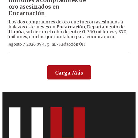
millones a compradores de
oro asesinados en
Encarnación
Los dos compradores de oro que fueron asesinados a
balazos este jueves en
Encarnación
, Departamento de
Itapúa
, sufrieron el robo de entre G. 350 millones y 370
millones, con los que contaban para comprar oro.
·
Agosto 7, 2026 09:45 p. m.
Redacción ÚH
Carga Más