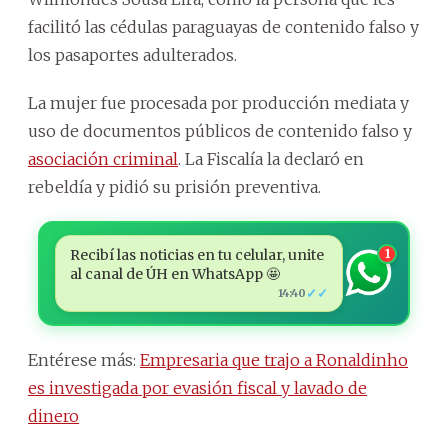
facilitó las cédulas paraguayas de contenido falso y
los pasaportes adulterados.
La mujer fue procesada por producción mediata y
uso de documentos públicos de contenido falso y
asociación criminal
. La Fiscalía la declaró en
rebeldía y pidió su prisión preventiva.
Recibí las noticias en tu celular, unite
1
al canal de ÚH en WhatsApp 🤩
✓✓
14:40
Entérese más:
Empresaria que trajo a Ronaldinho
es investigada por evasión fiscal y lavado de
dinero