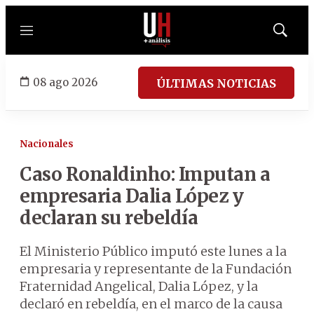
Menú
Mostrar
búsqued
08 ago 2026
ÚLTIMAS NOTICIAS
Nacionales
Caso Ronaldinho: Imputan a
empresaria Dalia López y
declaran su rebeldía
El Ministerio Público imputó este lunes a la
empresaria y representante de la Fundación
Fraternidad Angelical, Dalia López, y la
declaró en rebeldía, en el marco de la causa