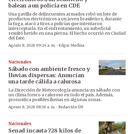
balean a un policía en CDE
Una gavilla de delincuentes armados robó un lote de
productos electrónicos a un joven brasileño y, durante
la fuga, atacó a tiros a policías que intentaron
interceptarla. En el enfrentamiento, un suboficial
resultó herido en una pierna. El hecho ocurrió en Ciudad
del Este.
·
Agosto 8, 2026 09:24 a. m.
Edgar Medina
Nacionales
Sábado con ambiente fresco y
lluvias dispersas: Anuncian
una tarde cálida a calurosa
La Dirección de Meteorología anuncia un sábado con
un clima fresco a caluroso en todo el país. Además,
pronostica posibles lluvias en algunas zonas.
·
Agosto 8, 2026 08:36 a. m.
Redacción ÚH
Nacionales
Senad incauta 728 kilos de