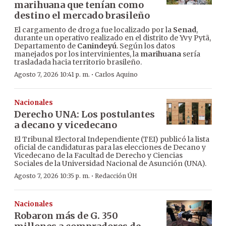
marihuana que tenían como
destino el mercado brasileño
El cargamento de droga fue localizado por la
Senad
,
durante un operativo realizado en el distrito de Yvy Pytã,
Departamento de
Canindeyú
. Según los datos
manejados por los intervinientes, la
marihuana
sería
trasladada hacia territorio brasileño.
·
Agosto 7, 2026 10:41 p. m.
Carlos Aquino
Nacionales
Derecho UNA: Los postulantes
a decano y vicedecano
El Tribunal Electoral Independiente (TEI) publicó la lista
oficial de candidaturas para las elecciones de Decano y
Vicedecano de la Facultad de Derecho y Ciencias
Sociales de la Universidad Nacional de Asunción (UNA).
·
Agosto 7, 2026 10:35 p. m.
Redacción ÚH
Nacionales
Robaron más de G. 350