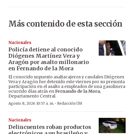
Más contenido de esta sección
Nacionales
Policía detiene al conocido
Diógenes Martínez Vera y
Aragón por asalto millonario
en Fernando de la Mora
El conocido supuesto asaltacajeros y caudales Diógenes
Vera y Aragón fue detenido este viernes por su presunta
participación en el asalto a empleados de una gasolinera
ocurrido días atrás en
Fernando de la Mora
,
Departamento Central.
·
Agosto 8, 2026 10:57 a. m.
Redacción ÚH
Nacionales
Delincuentes roban productos
electrónicos a un brasileño y