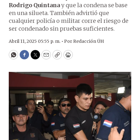
Rodrigo Quintana
y que la condena se base
en una silueta. También advirtió que
cualquier policía o militar corre el riesgo de
ser condenado sin pruebas suficientes.
Abril 11, 2025 05:55 p. m. •
Por
Redacción ÚH
WhatsApp
Facebook
Twitter
Email
Copy
Print