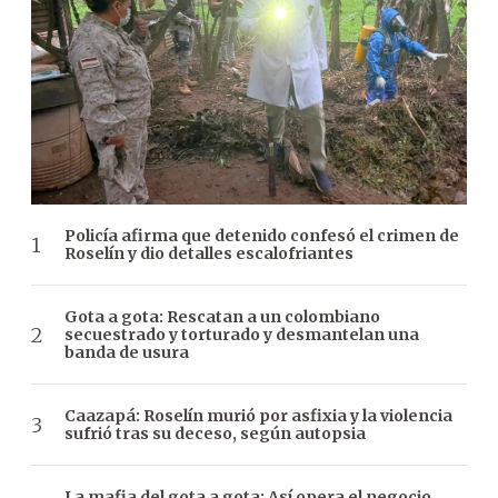
Policía afirma que detenido confesó el crimen de
Roselín y dio detalles escalofriantes
Gota a gota: Rescatan a un colombiano
secuestrado y torturado y desmantelan una
banda de usura
Caazapá: Roselín murió por asfixia y la violencia
sufrió tras su deceso, según autopsia
La mafia del gota a gota: Así opera el negocio