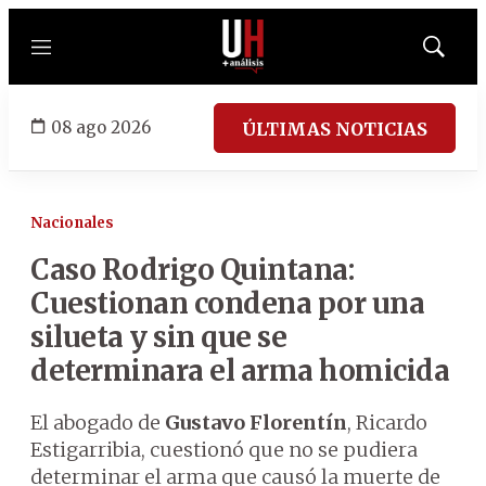
Menú
Mostrar
búsqued
08 ago 2026
ÚLTIMAS NOTICIAS
Nacionales
Caso Rodrigo Quintana:
Cuestionan condena por una
silueta y sin que se
determinara el arma homicida
El abogado de
Gustavo Florentín
, Ricardo
Estigarribia, cuestionó que no se pudiera
determinar el arma que causó la muerte de