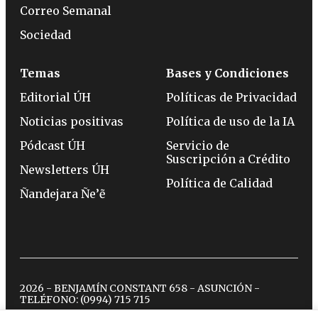
Correo Semanal
Sociedad
Temas
Bases y Condiciones
Editorial ÚH
Políticas de Privacidad
Noticias positivas
Política de uso de la IA
Pódcast ÚH
Servicio de
Suscripción a Crédito
Newsletters ÚH
Política de Calidad
Ñandejara Ñe’ẽ
2026 - BENJAMÍN CONSTANT 658 - ASUNCIÓN -
TELÉFONO:
(0994) 715 715