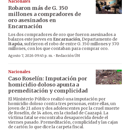
Nacionales
Robaron más de G. 350
millones a compradores de
oro asesinados en
Encarnación
Los dos compradores de oro que fueron asesinados a
balazos este jueves en
Encarnación
, Departamento de
Itapúa
, sufrieron el robo de entre G. 350 millones y 370
millones, con los que contaban para comprar oro.
·
Agosto 7, 2026 09:45 p. m.
Redacción ÚH
Nacionales
Caso Roselín: Imputación por
homicidio doloso apunta a
premeditación y complicidad
El Ministerio Público realizó una imputación por
homicidio doloso contra tres personas, entre ellas, un
joven de 21 años y dos adolescentes por la cruel muerte
de Roselín, de 14 años, en la ciudad de Caazapá. La
víctima fatal se encontraba desaparecida desde el
viernes pasado. Premeditación, complicidad y las cajas
de cartón: lo que dice la carpeta fiscal.