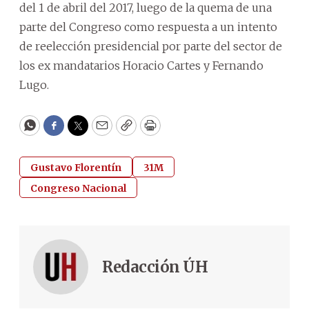
del 1 de abril del 2017, luego de la quema de una
parte del Congreso como respuesta a un intento
de reelección presidencial por parte del sector de
los ex mandatarios Horacio Cartes y Fernando
Lugo.
WhatsApp
Facebook
Twitter
Email
Copy
Print
Gustavo Florentín
31M
Congreso Nacional
Redacción ÚH