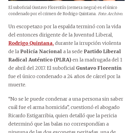
El suboficial Gustavo Florentín (remera negra) es el único
condenado por el crimen de Rodrigo Quintana.
Foto: Archivo.
Un escopetazo por la espalda terminó con la vida
del entonces dirigente de la Juventud Liberal,
Rodrigo Quintana,
durante la irrupción violenta
de la
Policía Nacional
a la sede
Partido Liberal
Radical Auténtico (PLRA)
en la madrugada del 1
de abril del 2017. El suboficial
Gustavo Florentín
fue el único condenado a 24 años de cárcel por la
muerte.
“No se le puede condenar a una persona sin saber
cuál fue el arma homicida”, cuestionó el abogado
Ricardo Estigarribia, quien detalló que la pericia
determinó que las balas no correspondían a
ninguna de las dos escopetas peritadas, una de