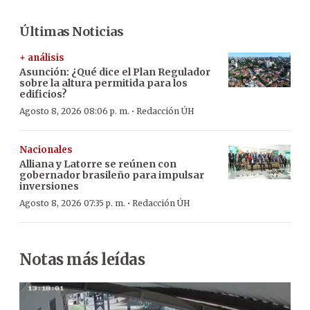
Últimas Noticias
+ análisis
Asunción: ¿Qué dice el Plan Regulador
sobre la altura permitida para los
edificios?
·
Agosto 8, 2026 08:06 p. m.
Redacción ÚH
Nacionales
Alliana y Latorre se reúnen con
gobernador brasileño para impulsar
inversiones
·
Agosto 8, 2026 07:35 p. m.
Redacción ÚH
Notas más leídas