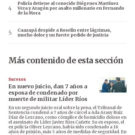
Policía detiene al conocido Diógenes Martínez
Vera y Aragón por asalto millonario en Fernando
de la Mora
Caazapá despide a Roselín entre lágrimas,
mucho dolor y un fuerte pedido de justicia
Más contenido de esta sección
Sucesos
En nuevo juicio, dan 7 años a
esposa de condenado por
muerte de militar Líder Ríos
En un segundo juicio oral sobre la pena, el Tribunal de
Sentencia condenó a 7 años de cárcel a Ada Arasy Ruiz
Díaz de Lezcano, como cómplice de homicidio doloso en
el asesinato de Líder Javier Ríos Cañete. Su ex esposo, el
ex policía Oliver Lezcano, había sido condenado a 18
años de prisión, más 5 años de medidas de seguridad. En