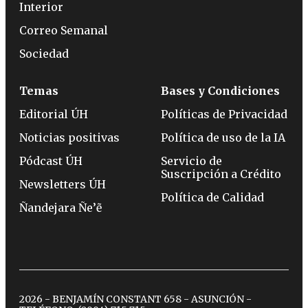
Interior
Correo Semanal
Sociedad
Temas
Bases y Condiciones
Editorial ÚH
Políticas de Privacidad
Noticias positivas
Política de uso de la IA
Pódcast ÚH
Servicio de
Suscripción a Crédito
Newsletters ÚH
Política de Calidad
Ñandejara Ñe’ẽ
2026 - BENJAMÍN CONSTANT 658 - ASUNCIÓN -