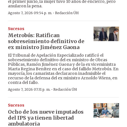
el primer juicio, la mujer tuvo 10 años de encierro, pero
anularon la pena.
·
Agosto 7, 2026 09:54 p. m.
Redacción ÚH
Sucesos
Metrobús: Ratifican
sobreseimiento definitivo de
ex ministro Jiménez Gaona
El Tribunal de Apelación Especializado ratificó el
sobreseimiento definitivo del ex ministro de Obras
Públicas, Ramón Jiménez Gaona y de la ex viceministra
Marta Regina Benítez en el caso del fallido Metrobús. En
mayoría, los camaristas declararon inadmisible el
recurso de la defensa del ex ministro Arnoldo Wiens, en
contra del fallo.
·
Agosto 7, 2026 07:31 p. m.
Redacción ÚH
Sucesos
Ocho de los nueve imputados
del IPS ya tienen libertad
ambulatoria