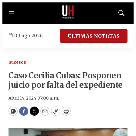
Menú
Mostrar
búsqued
09 ago 2026
ÚLTIMAS NOTICIAS
Sucesos
Caso Cecilia Cubas: Posponen
juicio por falta del expediente
Abril 14, 2024 07:00 a. m.
WhatsApp
Facebook
Twitter
Email
Copy
Print