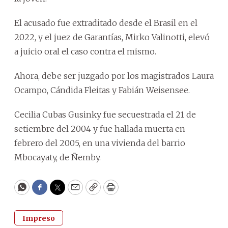
El acusado fue extraditado desde el Brasil en el
2022, y el juez de Garantías, Mirko Valinotti, elevó
a juicio oral el caso contra el mismo.
Ahora, debe ser juzgado por los magistrados Laura
Ocampo, Cándida Fleitas y Fabián Weisensee.
Cecilia Cubas Gusinky fue secuestrada el 21 de
setiembre del 2004 y fue hallada muerta en
febrero del 2005, en una vivienda del barrio
Mbocayaty, de Ñemby.
WhatsApp
Facebook
Twitter
Email
Copy
Print
Impreso