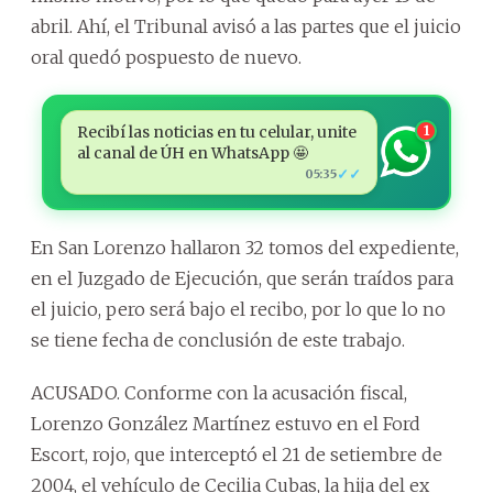
abril. Ahí, el Tribunal avisó a las partes que el juicio
oral quedó pospuesto de nuevo.
Recibí las noticias en tu celular, unite
1
al canal de ÚH en WhatsApp 🤩
✓✓
05:35
En San Lorenzo hallaron 32 tomos del expediente,
en el Juzgado de Ejecución, que serán traídos para
el juicio, pero será bajo el recibo, por lo que lo no
se tiene fecha de conclusión de este trabajo.
ACUSADO. Conforme con la acusación fiscal,
Lorenzo González Martínez estuvo en el Ford
Escort, rojo, que interceptó el 21 de setiembre de
2004, el vehículo de Cecilia Cubas, la hija del ex