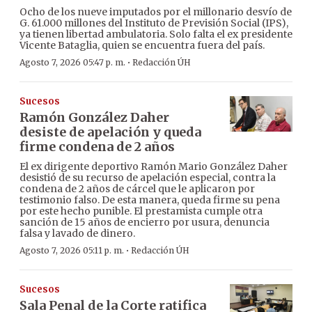
Ocho de los nueve imputados por el millonario desvío de
G. 61.000 millones del Instituto de Previsión Social (IPS),
ya tienen libertad ambulatoria. Solo falta el ex presidente
Vicente Bataglia, quien se encuentra fuera del país.
·
Agosto 7, 2026 05:47 p. m.
Redacción ÚH
Sucesos
Ramón González Daher
desiste de apelación y queda
firme condena de 2 años
El ex dirigente deportivo Ramón Mario González Daher
desistió de su recurso de apelación especial, contra la
condena de 2 años de cárcel que le aplicaron por
testimonio falso. De esta manera, queda firme su pena
por este hecho punible. El prestamista cumple otra
sanción de 15 años de encierro por usura, denuncia
falsa y lavado de dinero.
·
Agosto 7, 2026 05:11 p. m.
Redacción ÚH
Sucesos
Sala Penal de la Corte ratifica