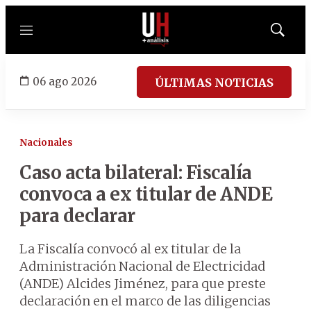
Menú
Mostrar
búsqued
06 ago 2026
ÚLTIMAS NOTICIAS
Nacionales
Caso acta bilateral: Fiscalía
convoca a ex titular de ANDE
para declarar
La Fiscalía convocó al ex titular de la
Administración Nacional de Electricidad
(ANDE) Alcides Jiménez, para que preste
declaración en el marco de las diligencias