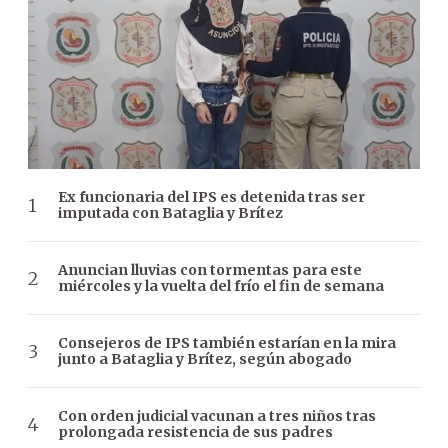
Ex funcionaria del IPS es detenida tras ser
imputada con Bataglia y Brítez
Anuncian lluvias con tormentas para este
miércoles y la vuelta del frío el fin de semana
Consejeros de IPS también estarían en la mira
junto a Bataglia y Brítez, según abogado
Con orden judicial vacunan a tres niños tras
prolongada resistencia de sus padres