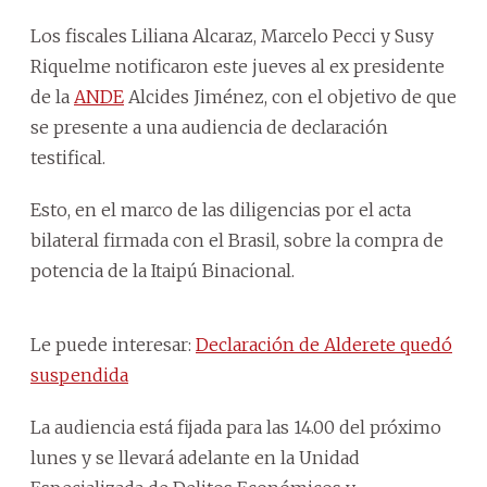
Los fiscales Liliana Alcaraz, Marcelo Pecci y Susy
Riquelme notificaron este jueves al ex presidente
de la
ANDE
Alcides Jiménez, con el objetivo de que
se presente a una audiencia de declaración
testifical.
Esto, en el marco de las diligencias por el acta
bilateral firmada con el Brasil, sobre la compra de
potencia de la Itaipú Binacional.
Le puede interesar:
Declaración de Alderete quedó
suspendida
La audiencia está fijada para las 14.00 del próximo
lunes y se llevará adelante en la Unidad