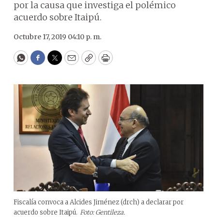
por la causa que investiga el polémico
acuerdo sobre Itaipú.
Octubre 17, 2019 04:10 p. m.
WhatsApp
Facebook
Twitter
Email
Copy
Print
Fiscalía convoca a Alcides Jiménez (drch) a declarar por
acuerdo sobre Itaipú.
Foto: Gentileza.