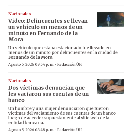
Nacionales
Video: Delincuentes se llevan
un vehículo en menos de un
minuto en Fernando de la
Mora
Un vehículo que estaba estacionado fue llevado en
menos de un minuto por delincuentes en la ciudad de
Fernando de la Mora
.
·
Agosto 5, 2026 09:54 p. m.
Redacción ÚH
Nacionales
Dos víctimas denuncian que
les vaciaron sus cuentas de un
banco
Un hombre y una mujer denunciaron que fueron
víctimas del vaciamiento de sus cuentas de un banco
luego de acceder supuestamente al sitio web de la
entidad bancaria.
·
Agosto 5, 2026 08:48 p. m.
Redacción ÚH