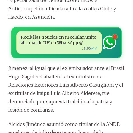
Especializada de Delitos Económicos y
Anticorrupción, ubicada sobre las calles Chile y
Haedo, en Asunción.
Recibí las noticias en tu celular, unite
1
al canal de ÚH en WhatsApp 🤩
✓✓
08:05
Jiménez, al igual que el ex embajador ante el Brasil
Hugo Saguier Caballero, el ex ministro de
Relaciones Exteriores Luis Alberto Castiglioni y el
ex titular de Itaipú Luis Alberto Alderete, fue
denunciado por supuesta traición a la patria y
lesión de confianza.
Alcides Jiménez asumió como titular de la ANDE
en el mes de julio de este año, luego de la