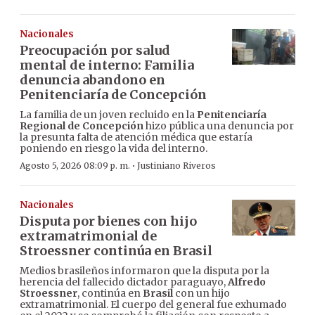
Nacionales
Preocupación por salud
mental de interno: Familia
denuncia abandono en
Penitenciaría de Concepción
La familia de un joven recluido en la
Penitenciaría
Regional de Concepción
hizo pública una denuncia por
la presunta falta de atención médica que estaría
poniendo en riesgo la vida del interno.
·
Agosto 5, 2026 08:09 p. m.
Justiniano Riveros
Nacionales
Disputa por bienes con hijo
extramatrimonial de
Stroessner continúa en Brasil
Medios brasileños informaron que la disputa por la
herencia del fallecido dictador paraguayo,
Alfredo
Stroessner
, continúa en
Brasil
con un hijo
extramatrimonial. El cuerpo del general fue exhumado