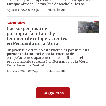
en el 2022 y se comprobó la filiación con respecto a
Enrique Alfredo Fleitas
, hijo de
Michele Fleitas
.
·
Agosto 5, 2026 07:48 p. m.
Redacción ÚH
Nacionales
Cae sospechoso de
pornografía infantil y
tenencia de estupefacientes
en Fernando de la Mora
Un joven fue detenido este miércoles por supuesta
pornografía infantil
y por la tenencia de
estupefacientes, aparentemente marihuana. El
procedimiento se realizó en Fernando de la Mora,
Departamento Central.
·
Agosto 5, 2026 07:24 p. m.
Redacción ÚH
Carga Más