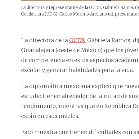
La directora y representante de la OCDE, Gabriela Ramos (i)
Guadalajara (UDG), Carlos Moreno Arellano (d), presentaron
La directora de la
OCDE
, Gabriela Ramos, di
Guadalajara (oeste de México) que los jóve
de competencia en estos aspectos académ
escolar y generar habilidades para la vida.
La diplomática mexicana explicó que nueve
estudio tienen alrededor de la mitad de sus
rendimiento, mientras que en República D
están en esos niveles.
Esto muestra que tienen dificultades con as