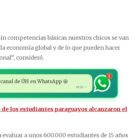
n competencias básicas nuestros chicos se van
la economía global y de lo que pueden hacer
onal”, consideró.
1
 al canal de ÚH en WhatsApp 🤩
10:21
✓✓
 de los estudiantes paraguayos alcanzaron el
a evaluar a unos 600.000 estudiantes de 15 años