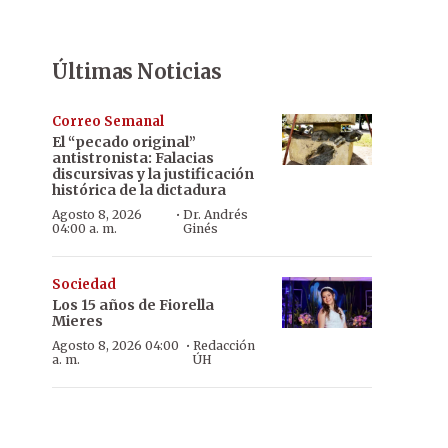
Últimas Noticias
Correo Semanal
El “pecado original”
antistronista: Falacias
discursivas y la justificación
histórica de la dictadura
·
Agosto 8, 2026
Dr. Andrés
04:00 a. m.
Ginés
Sociedad
Los 15 años de Fiorella
Mieres
·
Agosto 8, 2026 04:00
Redacción
a. m.
ÚH