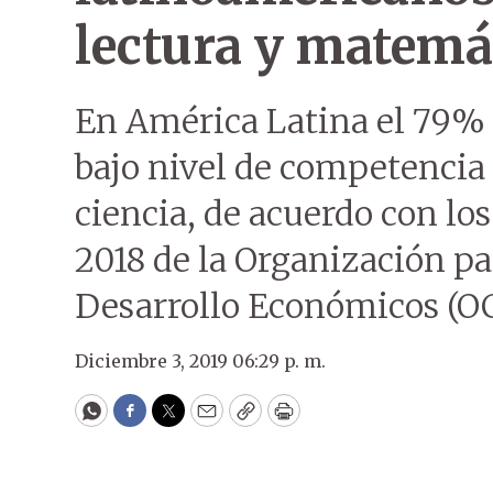
lectura y matemá
En América Latina el 79% 
bajo nivel de competencia
ciencia, de acuerdo con los
2018 de la Organización pa
Desarrollo Económicos (OC
Diciembre 3, 2019 06:29 p. m.
WhatsApp
Facebook
Twitter
Email
Copy
Print