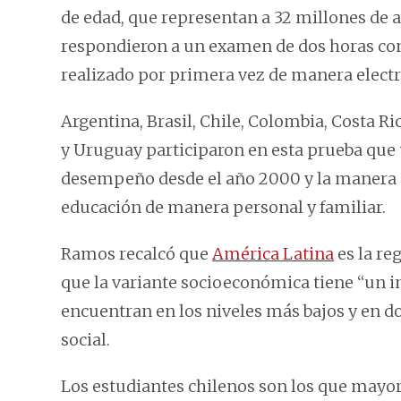
de edad, que representan a 32 millones de
respondieron a un examen de dos horas con
realizado por primera vez de manera electr
Argentina, Brasil, Chile, Colombia, Costa 
y Uruguay participaron en esta prueba qu
desempeño desde el año 2000 y la manera en
educación de manera personal y familiar.
Ramos recalcó que
América Latina
es la re
que la variante socioeconómica tiene “un 
encuentran en los niveles más bajos y en d
social.
Los estudiantes chilenos son los que mayore