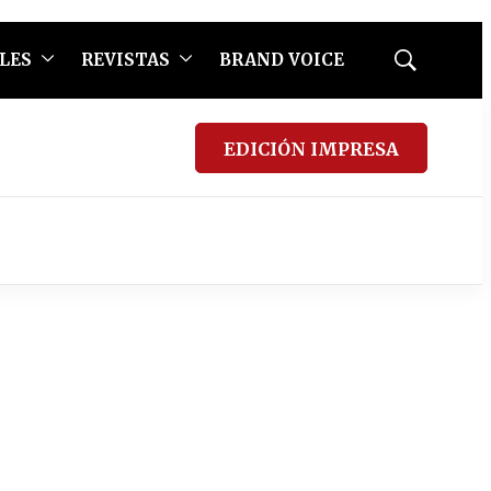
LES
REVISTAS
BRAND VOICE
Mostrar
búsqueda
EDICIÓN IMPRESA