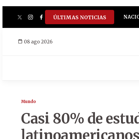
NACI
ÚLTIMAS NOTICIAS
twitter
instagram
facebook
tiktok
youtube
spotify
08 ago 2026
Mundo
Casi 80% de estu
latinoamericano