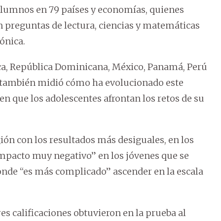
 alumnos en 79 países y economías, quienes
 preguntas de lectura, ciencias y matemáticas
ónica.
Rica, República Dominicana, México, Panamá, Perú
e también midió cómo ha evolucionado este
 que los adolescentes afrontan los retos de su
gión con los resultados más desiguales, en los
impacto muy negativo” en los jóvenes que se
onde “es más complicado” ascender en la escala
s calificaciones obtuvieron en la prueba al