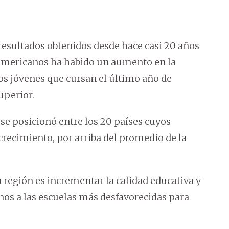
resultados obtenidos desde hace casi 20 años
noamericanos ha habido un aumento en la
los jóvenes que cursan el último año de
uperior.
 se posicionó entre los 20 países cuyos
crecimiento, por arriba del promedio de la
a región es incrementar la calidad educativa y
s a las escuelas más desfavorecidas para