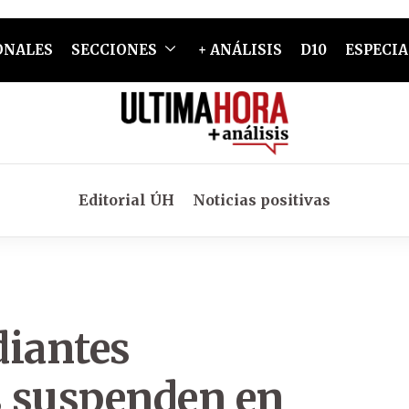
ONALES
SECCIONES
+ ANÁLISIS
D10
ESPECIA
Editorial ÚH
Noticias positivas
diantes
s suspenden en