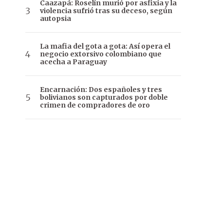
Caazapá: Roselín murió por asfixia y la
violencia sufrió tras su deceso, según
autopsia
La mafia del gota a gota: Así opera el
negocio extorsivo colombiano que
acecha a Paraguay
Encarnación: Dos españoles y tres
bolivianos son capturados por doble
crimen de compradores de oro