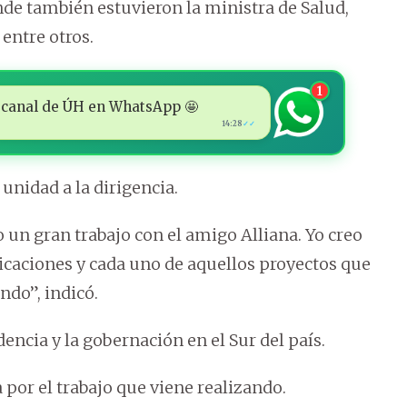
e también estuvieron la ministra de Salud,
entre otros.
1
 al canal de ÚH en WhatsApp 🤩
14:28
✓✓
unidad a la dirigencia.
o un gran trabajo con el amigo Alliana. Yo creo
icaciones y cada uno de aquellos proyectos que
do”, indicó.
encia y la gobernación en el Sur del país.
a por el trabajo que viene realizando.