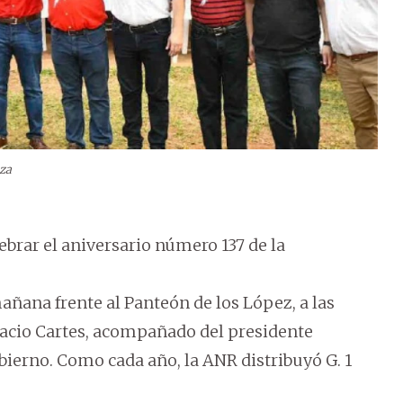
eza
ebrar el aniversario número 137 de la
añana frente al Panteón de los López, a las
oracio Cartes, acompañado del presidente
bierno. Como cada año, la ANR distribuyó G. 1