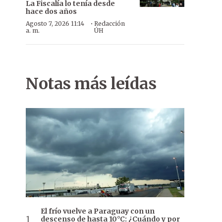
La Fiscalía lo tenía desde
hace dos años
·
Agosto 7, 2026 11:14
Redacción
a. m.
ÚH
Notas más leídas
El frío vuelve a Paraguay con un
descenso de hasta 10°C: ¿Cuándo y por