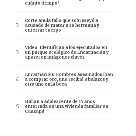
cuánto tiempo?
Corte anula fallo que sobreseyó a
acusado de matar a su hermana y
enterrar cuerpo
Video: Identifican a los ejecutados en
un parque ecológico de Encarnación y
aparecen imágenes claves
Encarnación: Hombres asesinados iban
a comprar oro, uno recibió 8 balazos y
otro uno en la boca
Hallan a adolescente de 14 años
enterrada en una vivienda familiar en
Caazapá