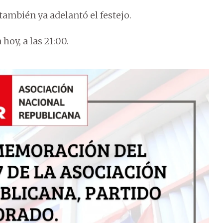
ambién ya adelantó el festejo.
oy, a las 21:00.