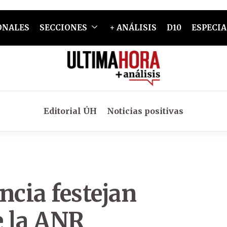
ONALES
SECCIONES
+ ANÁLISIS
D10
ESPECIA
Editorial ÚH
Noticias positivas
ncia festejan
e la ANR