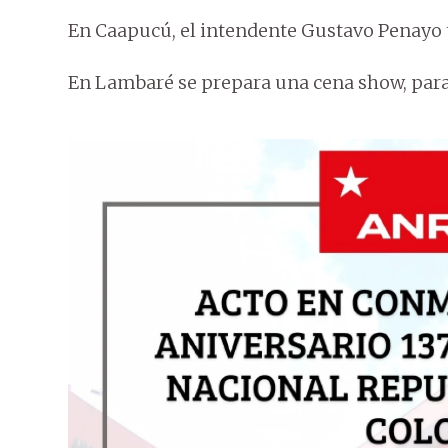
En Caapucú, el intendente Gustavo Penayo t
En Lambaré se prepara una cena show, para h