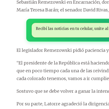
Sebastián Remezowski en Encarnación, dond
María Teresa Barán; el senador David Rivas, 
Recibí las noticias en tu celular, unite
El legislador Remezowski pidió paciencia y 
“El presidente de la República está haciend
que en poco tiempo cada una de las reivind
cada colorado tenemos, vamos a ir cumplien
Sostuvo que se debe volver a ganar la intend
Por su parte, Latorre agradeció la dirigenci