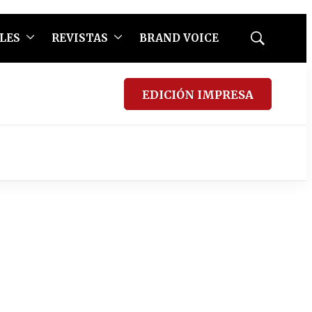
LES
REVISTAS
BRAND VOICE
Mostrar
búsqueda
EDICIÓN IMPRESA