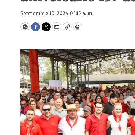
Septiembre 10, 2024 04:15 a. m.
WhatsApp
Facebook
Twitter
Email
Copy
Print