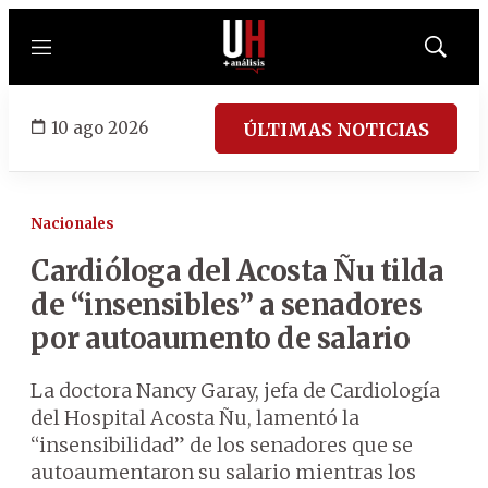
Menú
Mostrar
búsqued
10 ago 2026
ÚLTIMAS NOTICIAS
Nacionales
Cardióloga del Acosta Ñu tilda
de “insensibles” a senadores
por autoaumento de salario
La doctora Nancy Garay, jefa de Cardiología
del Hospital Acosta Ñu, lamentó la
“insensibilidad” de los senadores que se
autoaumentaron su salario mientras los