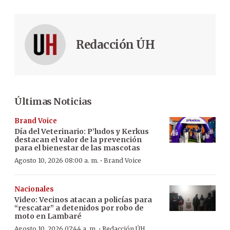
Redacción ÚH
Últimas Noticias
Brand Voice
Día del Veterinario: P’ludos y Kerkus
destacan el valor de la prevención
para el bienestar de las mascotas
·
Agosto 10, 2026 08:00 a. m.
Brand Voice
Nacionales
Video: Vecinos atacan a policías para
“rescatar” a detenidos por robo de
moto en Lambaré
·
Agosto 10, 2026 07:44 a. m.
Redacción ÚH