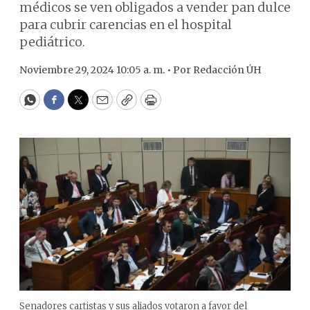
médicos se ven obligados a vender pan dulce
para cubrir carencias en el hospital
pediátrico.
Noviembre 29, 2024 10:05 a. m. •
Por
Redacción ÚH
WhatsApp
Facebook
Twitter
Email
Copy
Print
Senadores cartistas y sus aliados votaron a favor del