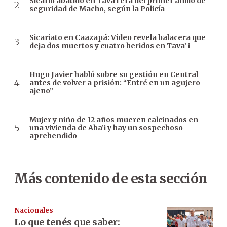
Sicario abatido en Tava’i era del primer anillo de
seguridad de Macho, según la Policía
Sicariato en Caazapá: Video revela balacera que
deja dos muertos y cuatro heridos en Tava’ i
Hugo Javier habló sobre su gestión en Central
antes de volver a prisión: “Entré en un agujero
ajeno”
Mujer y niño de 12 años mueren calcinados en
una vivienda de Aba’i y hay un sospechoso
aprehendido
Más contenido de esta sección
Nacionales
Lo que tenés que saber: