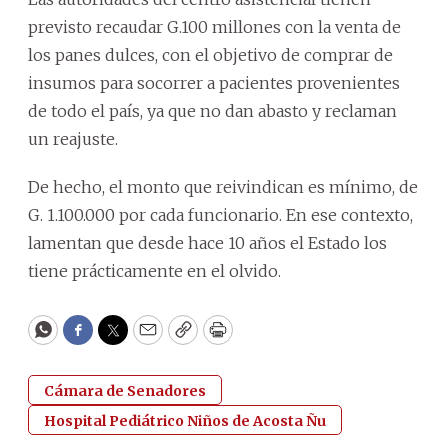
previsto recaudar G.100 millones con la venta de
los panes dulces, con el objetivo de comprar de
insumos para socorrer a pacientes provenientes
de todo el país, ya que no dan abasto y reclaman
un reajuste.
De hecho, el monto que reivindican es mínimo, de
G. 1.100.000 por cada funcionario. En ese contexto,
lamentan que desde hace 10 años el Estado los
tiene prácticamente en el olvido.
WhatsApp
Facebook
Twitter
Email
Copy
Print
Cámara de Senadores
Hospital Pediátrico Niños de Acosta Ñu