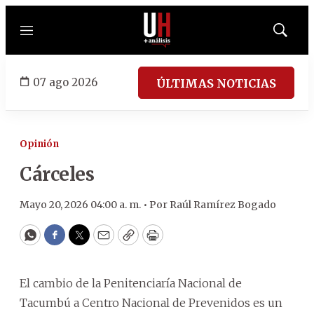
Menú
Mostrar
búsqued
07 ago 2026
ÚLTIMAS NOTICIAS
Opinión
Cárceles
Mayo 20, 2026 04:00 a. m. •
Por
Raúl Ramírez Bogado
WhatsApp
Facebook
Twitter
Email
Copy
Print
El cambio de la Penitenciaría Nacional de
Tacumbú a Centro Nacional de Prevenidos es un