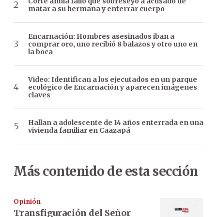
Corte anula fallo que sobreseyó a acusado de
matar a su hermana y enterrar cuerpo
Encarnación: Hombres asesinados iban a
comprar oro, uno recibió 8 balazos y otro uno en
la boca
Video: Identifican a los ejecutados en un parque
ecológico de Encarnación y aparecen imágenes
claves
Hallan a adolescente de 14 años enterrada en una
vivienda familiar en Caazapá
Más contenido de esta sección
Opinión
Transfiguración del Señor