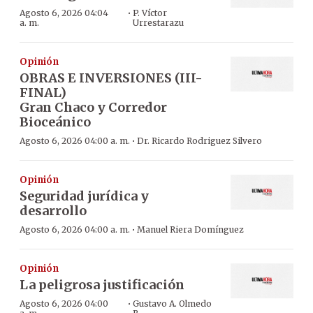
·
Agosto 6, 2026 04:04
P. Víctor
a. m.
Urrestarazu
Opinión
OBRAS E INVERSIONES (III-
FINAL)
Gran Chaco y Corredor
Bioceánico
·
Agosto 6, 2026 04:00 a. m.
Dr. Ricardo Rodriguez Silvero
Opinión
Seguridad jurídica y
desarrollo
·
Agosto 6, 2026 04:00 a. m.
Manuel Riera Domínguez
Opinión
La peligrosa justificación
·
Agosto 6, 2026 04:00
Gustavo A. Olmedo