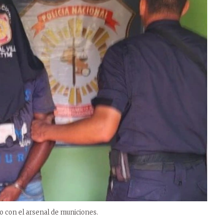
o con el arsenal de municiones.