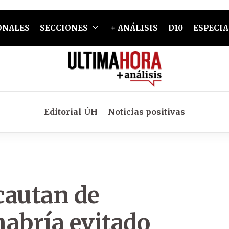
ONALES
SECCIONES
+ ANÁLISIS
D10
ESPECIA
Editorial ÚH
Noticias positivas
cautan de
habría evitado