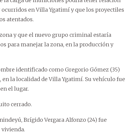
e la carga de municiones podría tener relación
r ocurridos en Villa Ygatimí y que los proyectiles
os atentados.
 zona y que el nuevo grupo criminal estaría
s para manejar la zona, en la producción y
ombre identificado como Gregorio Gómez (35)
 en la localidad de Villa Ygatimí. Su vehículo fue
en el lugar.
uito cerrado.
indeyú, Brígido Vergara Alfonzo (24) fue
 vivienda.