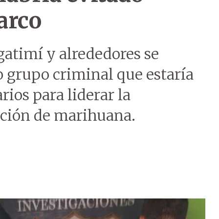
arco
gatimí y alrededores se
 grupo criminal que estaría
ios para liderar la
ación de marihuana.