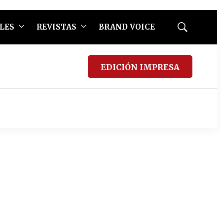
LES
REVISTAS
BRAND VOICE
Mostrar
búsqueda
EDICIÓN IMPRESA