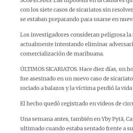
SOSPECHAS. Las hipótesis en la causa es qu
con los siete casos de sicariatos sin resolve
se estaban preparando para usarse en nuev
Los investigadores consideran peligrosa la
actualmente intentando eliminar adversario
comercialización de marihuana.
ÚLTIMOS SICARIATOS. Hace diez días, un h
fue asesinado en un nuevo caso de sicariato,
rociado a balazos y la víctima perdió la vida 
El hecho quedó registrado en videos de circ
Una semana antes, también en Yby Pytã, Can
ultimado cuando estaba sentado frente a su