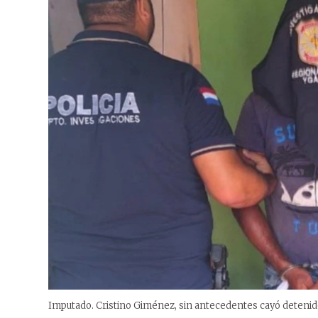
Imputado. Cristino Giménez, sin antecedentes cayó detenid