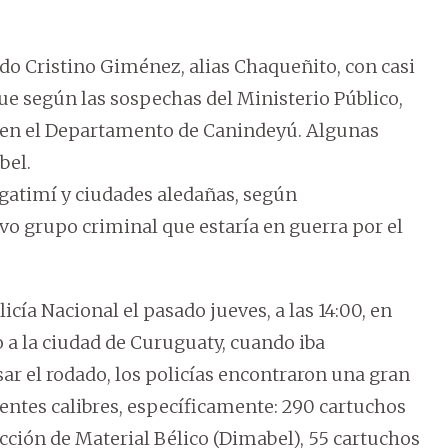
do Cristino Giménez, alias Chaqueñito, con casi
que según las sospechas del Ministerio Público,
o en el Departamento de Canindeyú. Algunas
bel.
Ygatimí y ciudades aledañas, según
vo grupo criminal que estaría en guerra por el
ía Nacional el pasado jueves, a las 14:00, en
o a la ciudad de Curuguaty, cuando iba
ar el rodado, los policías encontraron una gran
erentes calibres, específicamente: 290 cartuchos
cción de Material Bélico (Dimabel), 55 cartuchos