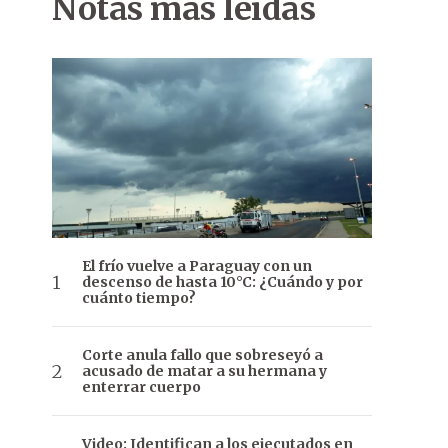
Notas más leídas
El frío vuelve a Paraguay con un
descenso de hasta 10°C: ¿Cuándo y por
cuánto tiempo?
Corte anula fallo que sobreseyó a
acusado de matar a su hermana y
enterrar cuerpo
Video: Identifican a los ejecutados en