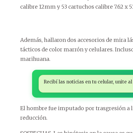
calibre 12mm y 53 cartuchos calibre 7.62 x 51
Además, hallaron dos accesorios de mira lá
tácticos de color marrón y celulares. Inclu
marihuana.
Recibí las noticias en tu celular, unite
El hombre fue imputado por trasgresión a l
reducción.