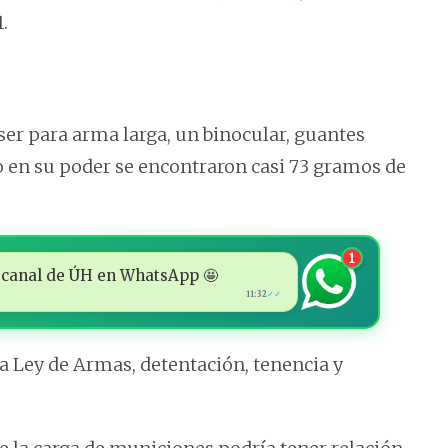
.
ser para arma larga, un binocular, guantes
so en su poder se encontraron casi 73 gramos de
1
 al canal de ÚH en WhatsApp 🤩
11:32
✓✓
a Ley de Armas, detentación, tenencia y