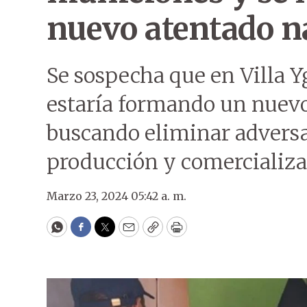
nuevo atentado n
Se sospecha que en Villa Y
estaría formando un nuevo
buscando eliminar adversar
producción y comercializ
Marzo 23, 2024 05:42 a. m.
WhatsApp
Facebook
Twitter
Email
Copy
Print