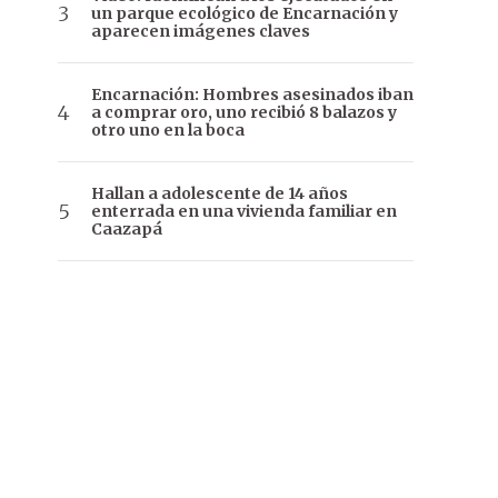
un parque ecológico de Encarnación y
aparecen imágenes claves
Encarnación: Hombres asesinados iban
a comprar oro, uno recibió 8 balazos y
otro uno en la boca
Hallan a adolescente de 14 años
enterrada en una vivienda familiar en
Caazapá