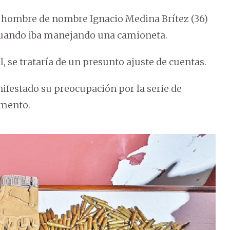
n hombre de nombre Ignacio Medina Brítez (36)
, cuando iba manejando una camioneta.
, se trataría de un presunto ajuste de cuentas.
ifestado su preocupación por la serie de
amento.