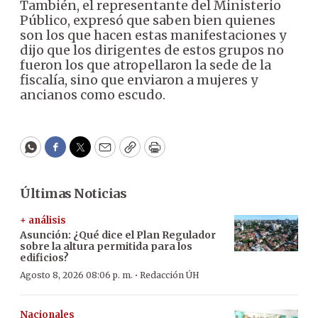
También, el representante del Ministerio
Público, expresó que saben bien quienes
son los que hacen estas manifestaciones y
dijo que los dirigentes de estos grupos no
fueron los que atropellaron la sede de la
fiscalía, sino que enviaron a mujeres y
ancianos como escudo.
WhatsApp
Facebook
Twitter
Email
Copy
Print
Últimas Noticias
+ análisis
Asunción: ¿Qué dice el Plan Regulador
sobre la altura permitida para los
edificios?
·
Agosto 8, 2026 08:06 p. m.
Redacción ÚH
Nacionales