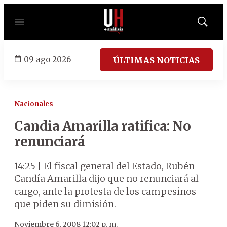
Menú
Mostrar
búsqued
09 ago 2026
ÚLTIMAS NOTICIAS
Nacionales
Candia Amarilla ratifica: No
renunciará
14:25 | El fiscal general del Estado, Rubén
Candía Amarilla dijo que no renunciará al
cargo, ante la protesta de los campesinos
que piden su dimisión.
Noviembre 6, 2008 12:02 p. m.