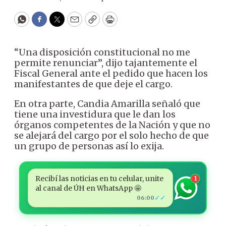
WhatsApp
Facebook
Twitter
Email
Copy
Print
“Una disposición constitucional no me
permite renunciar”, dijo tajantemente el
Fiscal General ante el pedido que hacen los
manifestantes de que deje el cargo.
En otra parte, Candia Amarilla señaló que
tiene una investidura que le dan los
órganos competentes de la Nación y que no
se alejará del cargo por el solo hecho de que
un grupo de personas así lo exija.
Recibí las noticias en tu celular, unite
1
al canal de ÚH en WhatsApp 🤩
✓✓
06:00