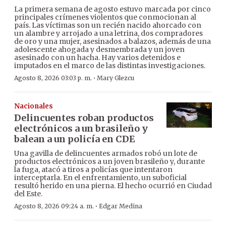
La primera semana de agosto estuvo marcada por cinco
principales crímenes violentos que conmocionan al
país. Las víctimas son un recién nacido ahorcado con
un alambre y arrojado a una letrina, dos compradores
de oro y una mujer, asesinados a balazos, además de una
adolescente ahogada y desmembrada y un joven
asesinado con un hacha. Hay varios detenidos e
imputados en el marco de las distintas investigaciones.
·
Agosto 8, 2026 03:03 p. m.
Mary Glezcu
Nacionales
Delincuentes roban productos
electrónicos a un brasileño y
balean a un policía en CDE
Una gavilla de delincuentes armados robó un lote de
productos electrónicos a un joven brasileño y, durante
la fuga, atacó a tiros a policías que intentaron
interceptarla. En el enfrentamiento, un suboficial
resultó herido en una pierna. El hecho ocurrió en Ciudad
del Este.
·
Agosto 8, 2026 09:24 a. m.
Edgar Medina