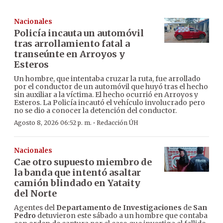
Nacionales
Policía incauta un automóvil
tras arrollamiento fatal a
transeúnte en Arroyos y
Esteros
Un hombre, que intentaba cruzar la ruta, fue arrollado
por el conductor de un automóvil que huyó tras el hecho
sin auxiliar a la víctima. El hecho ocurrió en Arroyos y
Esteros. La Policía incautó el vehículo involucrado pero
no se dio a conocer la detención del conductor.
·
Agosto 8, 2026 06:52 p. m.
Redacción ÚH
Nacionales
Cae otro supuesto miembro de
la banda que intentó asaltar
camión blindado en Yataity
del Norte
Agentes del
Departamento de Investigaciones
de
San
Pedro
detuvieron este sábado a un hombre que contaba