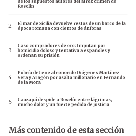
de los supuestos autores del atroz crimen de
Roselin
El mar de Sicilia devuelve restos de un barco de la
época romana con cientos de ánforas
Caso compradores de oro: Imputan por
homicidio doloso y tentativa a españoles y
ordenan su prisión
Policía detiene al conocido Diógenes Martínez
Vera y Aragón por asalto millonario en Fernando
de la Mora
Caazapá despide a Roselín entre lágrimas,
mucho dolor y un fuerte pedido de justicia
Más contenido de esta sección