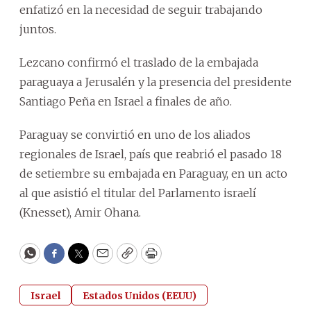
enfatizó en la necesidad de seguir trabajando
juntos.
Lezcano confirmó el traslado de la embajada
paraguaya a Jerusalén y la presencia del presidente
Santiago Peña en Israel a finales de año.
Paraguay se convirtió en uno de los aliados
regionales de Israel, país que reabrió el pasado 18
de setiembre su embajada en Paraguay, en un acto
al que asistió el titular del Parlamento israelí
(Knesset), Amir Ohana.
WhatsApp
Facebook
Twitter
Email
Copy
Print
Israel
Estados Unidos (EEUU)