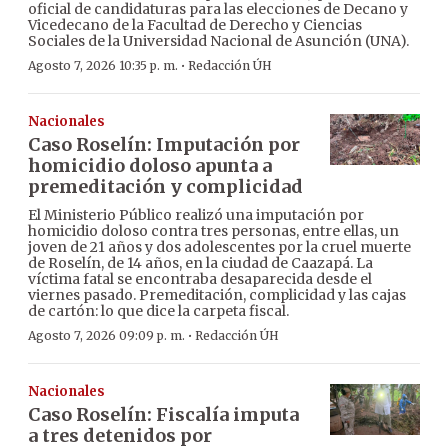
oficial de candidaturas para las elecciones de Decano y
Vicedecano de la Facultad de Derecho y Ciencias
Sociales de la Universidad Nacional de Asunción (UNA).
·
Agosto 7, 2026 10:35 p. m.
Redacción ÚH
Nacionales
Caso Roselín: Imputación por
homicidio doloso apunta a
premeditación y complicidad
El Ministerio Público realizó una imputación por
homicidio doloso contra tres personas, entre ellas, un
joven de 21 años y dos adolescentes por la cruel muerte
de Roselín, de 14 años, en la ciudad de Caazapá. La
víctima fatal se encontraba desaparecida desde el
viernes pasado. Premeditación, complicidad y las cajas
de cartón: lo que dice la carpeta fiscal.
·
Agosto 7, 2026 09:09 p. m.
Redacción ÚH
Nacionales
Caso Roselín: Fiscalía imputa
a tres detenidos por