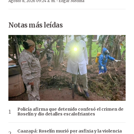
·
Agosto 8, 2026 09:24 a. m.
Edgar Medina
Notas más leídas
Policía afirma que detenido confesó el crimen de
Roselín y dio detalles escalofriantes
Caazapá: Roselín murió por asfixia y la violencia