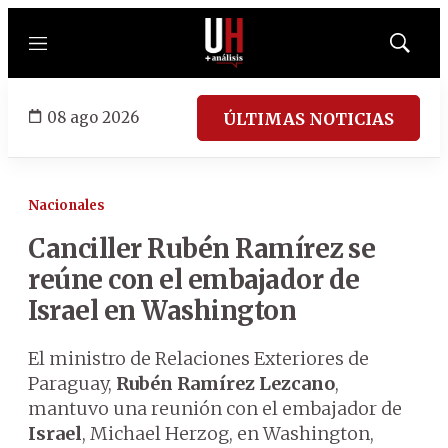
Menú
Mostrar
búsqued
08 ago 2026
ÚLTIMAS NOTICIAS
Nacionales
Canciller Rubén Ramírez se
reúne con el embajador de
Israel en Washington
El ministro de Relaciones Exteriores de
Paraguay,
Rubén Ramírez Lezcano
,
mantuvo una reunión con el embajador de
Israel
, Michael Herzog, en Washington,