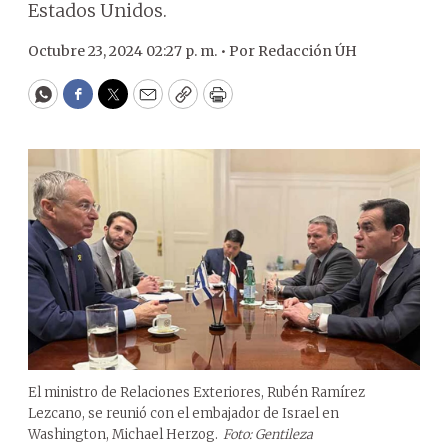
Estados Unidos.
Octubre 23, 2024 02:27 p. m. •
Por
Redacción ÚH
WhatsApp
Facebook
Twitter
Email
Copy
Print
El ministro de Relaciones Exteriores, Rubén Ramírez
Lezcano, se reunió con el embajador de Israel en
Washington, Michael Herzog.
Foto: Gentileza