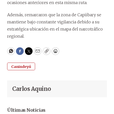
ocasiones anteriores en esta misma ruta.
Además, remarcaron que la zona de Capiibary se
mantiene bajo constante vigilancia debido a su
estratégica ubicación en el mapa del narcotráfico
regional.
WhatsApp
Facebook
Twitter
Email
Copy
Print
Canindeyú
Carlos Aquino
Últimas Noticias