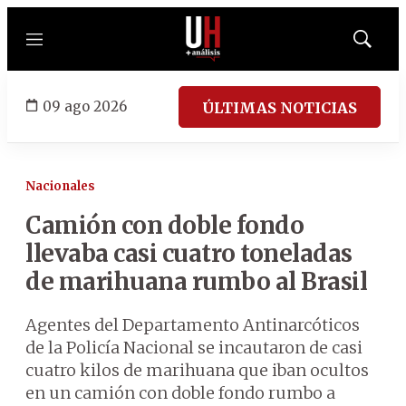
Menú
Mostrar
búsqued
09 ago 2026
ÚLTIMAS NOTICIAS
Nacionales
Camión con doble fondo
llevaba casi cuatro toneladas
de marihuana rumbo al Brasil
Agentes del Departamento Antinarcóticos
de la Policía Nacional se incautaron de casi
cuatro kilos de marihuana que iban ocultos
en un camión con doble fondo rumbo a