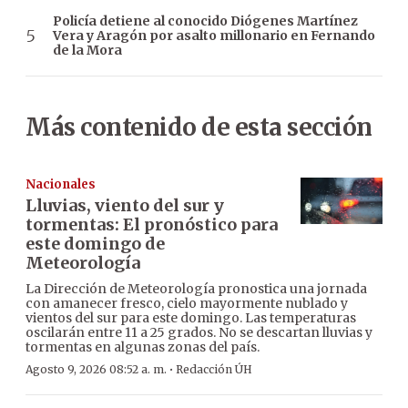
Policía detiene al conocido Diógenes Martínez
Vera y Aragón por asalto millonario en Fernando
de la Mora
Más contenido de esta sección
Nacionales
Lluvias, viento del sur y
tormentas: El pronóstico para
este domingo de
Meteorología
La Dirección de Meteorología pronostica una jornada
con amanecer fresco, cielo mayormente nublado y
vientos del sur para este domingo. Las temperaturas
oscilarán entre 11 a 25 grados. No se descartan lluvias y
tormentas en algunas zonas del país.
·
Agosto 9, 2026 08:52 a. m.
Redacción ÚH