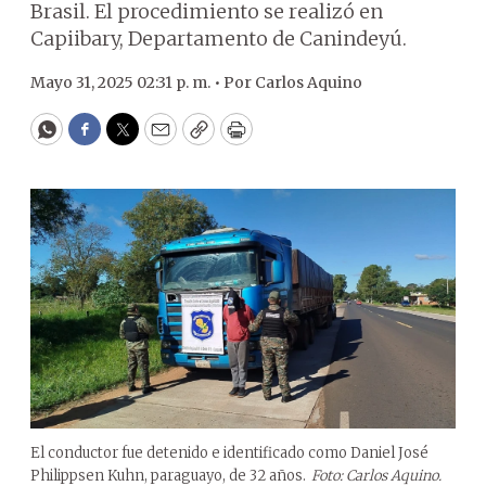
Brasil. El procedimiento se realizó en
Capiibary, Departamento de Canindeyú.
Mayo 31, 2025 02:31 p. m. •
Por
Carlos Aquino
WhatsApp
Facebook
Twitter
Email
Copy
Print
El conductor fue detenido e identificado como Daniel José
Philippsen Kuhn, paraguayo, de 32 años.
Foto: Carlos Aquino.