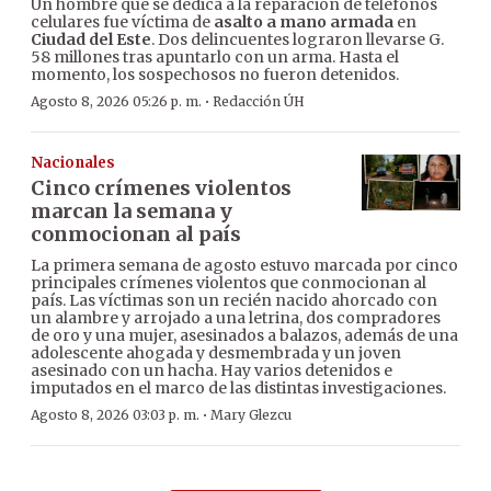
Un hombre que se dedica a la reparación de teléfonos
celulares fue víctima de
asalto a mano armada
en
Ciudad del Este
. Dos delincuentes lograron llevarse G.
58 millones tras apuntarlo con un arma. Hasta el
momento, los sospechosos no fueron detenidos.
·
Agosto 8, 2026 05:26 p. m.
Redacción ÚH
Nacionales
Cinco crímenes violentos
marcan la semana y
conmocionan al país
La primera semana de agosto estuvo marcada por cinco
principales crímenes violentos que conmocionan al
país. Las víctimas son un recién nacido ahorcado con
un alambre y arrojado a una letrina, dos compradores
de oro y una mujer, asesinados a balazos, además de una
adolescente ahogada y desmembrada y un joven
asesinado con un hacha. Hay varios detenidos e
imputados en el marco de las distintas investigaciones.
·
Agosto 8, 2026 03:03 p. m.
Mary Glezcu