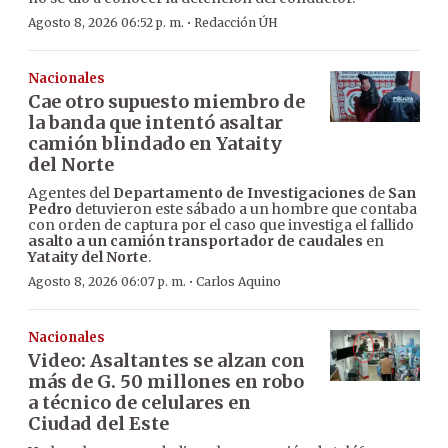
·
Agosto 8, 2026 06:52 p. m.
Redacción ÚH
Nacionales
Cae otro supuesto miembro de
la banda que intentó asaltar
camión blindado en Yataity
del Norte
Agentes del
Departamento de Investigaciones
de
San
Pedro
detuvieron este sábado a un hombre que contaba
con orden de captura por el caso que investiga el fallido
asalto a un camión transportador de caudales
en
Yataity del Norte
.
·
Agosto 8, 2026 06:07 p. m.
Carlos Aquino
Nacionales
Video: Asaltantes se alzan con
más de G. 50 millones en robo
a técnico de celulares en
Ciudad del Este