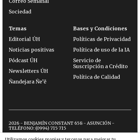
Correo Semanal
Sociedad
Temas
Bases y Condiciones
Editorial ÚH
Políticas de Privacidad
Noticias positivas
Política de uso de la IA
Pódcast ÚH
Servicio de
Suscripción a Crédito
Newsletters ÚH
Política de Calidad
Ñandejara Ñe’ẽ
2026 - BENJAMÍN CONSTANT 658 - ASUNCIÓN -
TELÉFONO:
(0994) 715 715
Utilizamos cookies propias y terceros para mejorar tu