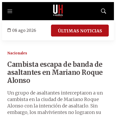
Menú
Mostrar
búsqued
08 ago 2026
ÚLTIMAS NOTICIAS
Nacionales
Cambista escapa de banda de
asaltantes en Mariano Roque
Alonso
Un grupo de asaltantes interceptaron a un
cambista en la ciudad de Mariano Roque
Alonso con la intención de asaltarlo. Sin
embargo, los malvivientes no lograron su