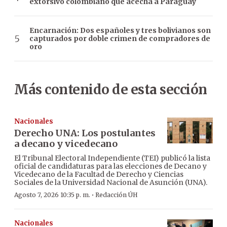
extorsivo colombiano que acecha a Paraguay
Encarnación: Dos españoles y tres bolivianos son
capturados por doble crimen de compradores de
oro
Más contenido de esta sección
Nacionales
Derecho UNA: Los postulantes
a decano y vicedecano
El Tribunal Electoral Independiente (TEI) publicó la lista
oficial de candidaturas para las elecciones de Decano y
Vicedecano de la Facultad de Derecho y Ciencias
Sociales de la Universidad Nacional de Asunción (UNA).
·
Agosto 7, 2026 10:35 p. m.
Redacción ÚH
Nacionales