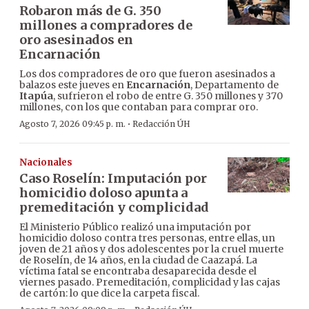
Robaron más de G. 350
millones a compradores de
oro asesinados en
Encarnación
Los dos compradores de oro que fueron asesinados a
balazos este jueves en
Encarnación
, Departamento de
Itapúa
, sufrieron el robo de entre G. 350 millones y 370
millones, con los que contaban para comprar oro.
·
Agosto 7, 2026 09:45 p. m.
Redacción ÚH
Nacionales
Caso Roselín: Imputación por
homicidio doloso apunta a
premeditación y complicidad
El Ministerio Público realizó una imputación por
homicidio doloso contra tres personas, entre ellas, un
joven de 21 años y dos adolescentes por la cruel muerte
de Roselín, de 14 años, en la ciudad de Caazapá. La
víctima fatal se encontraba desaparecida desde el
viernes pasado. Premeditación, complicidad y las cajas
de cartón: lo que dice la carpeta fiscal.