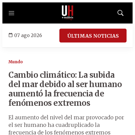
Menú
Mostrar
búsqued
07 ago 2026
ÚLTIMAS NOTICIAS
Mundo
Cambio climático: La subida
del mar debido al ser humano
aumentó la frecuencia de
fenómenos extremos
El aumento del nivel del mar provocado por
el ser humano ha cuadruplicado la
frecuencia de los fenómenos extremos