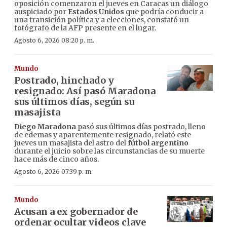
oposición comenzaron el jueves en Caracas un diálogo
auspiciado por
Estados Unidos
que podría conducir a
una transición política y a elecciones, constató un
fotógrafo de la AFP presente en el lugar.
Agosto 6, 2026 08:20 p. m.
Mundo
Postrado, hinchado y
resignado: Así pasó Maradona
sus últimos días, según su
masajista
Diego Maradona
pasó sus últimos días postrado, lleno
de edemas y aparentemente resignado, relató este
jueves un masajista del astro del
fútbol argentino
durante el juicio sobre las circunstancias de su muerte
hace más de cinco años.
Agosto 6, 2026 07:39 p. m.
Mundo
Acusan a ex gobernador de
ordenar ocultar videos clave