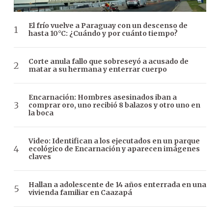
El frío vuelve a Paraguay con un descenso de
hasta 10°C: ¿Cuándo y por cuánto tiempo?
Corte anula fallo que sobreseyó a acusado de
matar a su hermana y enterrar cuerpo
Encarnación: Hombres asesinados iban a
comprar oro, uno recibió 8 balazos y otro uno en
la boca
Video: Identifican a los ejecutados en un parque
ecológico de Encarnación y aparecen imágenes
claves
Hallan a adolescente de 14 años enterrada en una
vivienda familiar en Caazapá