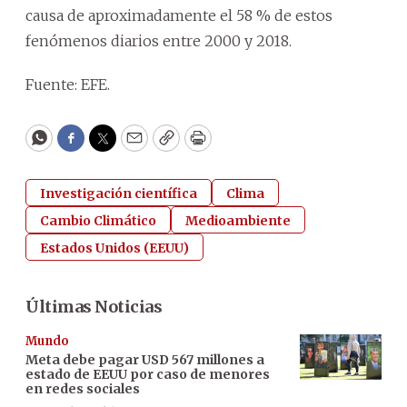
causa de aproximadamente el 58 % de estos
fenómenos diarios entre 2000 y 2018.
Fuente: EFE.
WhatsApp
Facebook
Twitter
Email
Copy
Print
Investigación científica
Clima
Cambio Climático
Medioambiente
Estados Unidos (EEUU)
Últimas Noticias
Mundo
Meta debe pagar USD 567 millones a
estado de EEUU por caso de menores
en redes sociales