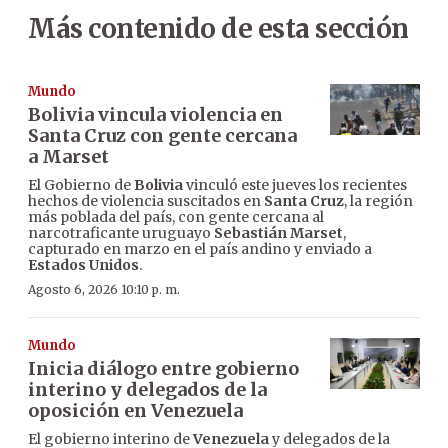
Más contenido de esta sección
Mundo
Bolivia vincula violencia en
Santa Cruz con gente cercana
a Marset
El Gobierno de
Bolivia
vinculó este jueves los recientes
hechos de violencia suscitados en
Santa Cruz
, la región
más poblada del país, con gente cercana al
narcotraficante uruguayo
Sebastián Marset
,
capturado en marzo en el país andino y enviado a
Estados Unidos
.
Agosto 6, 2026 10:10 p. m.
Mundo
Inicia diálogo entre gobierno
interino y delegados de la
oposición en Venezuela
El gobierno interino de
Venezuela
y delegados de la